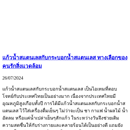
แก้วน้ำสแตนเลสกับกระบอกน้ำสแตนเลส ทางเลือกของ
คนรักสิ่งแวดล้อม
26/07/2024
แก้วน้ำสแตนเลสกับกระบอกน้ำสแตนเลส เป็นไอเทมที่ตอบ
โจทย์กับประเทศไทยเป็นอย่างมาก เนื่องจากประเทศไทยมี
อุณหภูมิสูงเกือบทั้งปี การได้มีแก้วน้ำสแตนเลสกับกระบอกน้ำส
แตนเลส ไว้ใส่เครื่องดื่มเย็นๆ ไม่ว่าจะเป็น ชา กาแฟ น้ำผลไม้ น้ำ
อัดลม หรือแค่น้ำเปล่าเย็นๆสักแก้ว ในระหว่างวันจึงช่วยเติม
ความสดชื่นให้กับร่างกายและคลายร้อนได้เป็นอย่างดี แถมยัง