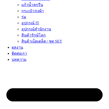
แก้วน้ำสกรีน
กระเป๋า/ถุงผ้า
ร่ม
อุปกรณ์ IT
อุปกรณ์สำนักงาน
สินค้ารักษ์โลก
สินค้าเบ็ดเตล็ด / ชุด SET
ผลงาน
ติดต่อเรา
บทความ