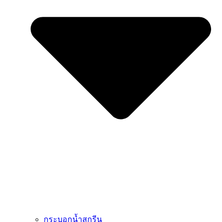
กระบอกน้ำสกรีน