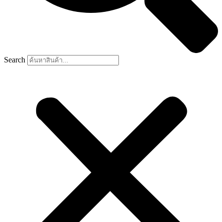
Search