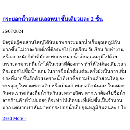
กระบอกน้ำสแตนเลสหนาชั้นเดียวและ 2 ชั้น
26/07/2024
ปัจจุบันผู้คนส่วนใหญ่ได้หันมาพกกระบอกน้ำเก็บอุณหภูมิกัน
มากขึ้น ไม่ว่าจะวัยเด็กที่ต้องพกไปโรงเรียน วัยเรียน วัยทำงาน
หรืออย่างนักกีฬาที่มักจะพกกระบอกน้ำเก็บอุณหภูมิไปด้วย
เพราะสามารถดื่มน้ำได้ในเวลาที่ต้องการ ทำให้ไม่ต้องเสียเวลา
ที่จะออกไปซื้อน้ำ แถมในการซื้อน้ำดื่มแต่ละครั้งยังเป็นการเพิ่ม
ขยะที่มากขึ้นอีกด้วย เพราะน้ำที่เราซื้อตามร้านค้าส่วนใหญ่จะ
บรรจุอยู่ในขวดพลาสติก หรือเป็นแก้วพลาสติกนั่นเอง ในแต่ละ
วันคนเราจะต้องดื่มน้ำกันวันละหลายลิตร หากเราต้องไปซื้อน้ำ
จากร้านค้าทั่วไปบ่อยๆ ก็จะทำให้เกิดขยะที่เพิ่มขึ้นเป็นจำนวน
มาก แต่หากเราหันมาพกกระบอกน้ำเก็บอุณหภูมิกันคนละ 1 ใบ
Read More »