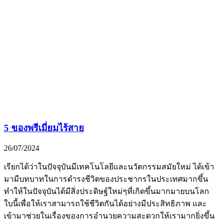
5 ของพรีเมี่ยมไร้สาย
26/07/2024
เรียกได้ว่าในปัจจุบันมีเทคโนโลยีและนวัตกรรมสมัยใหม่ ได้เข้า
มามีบทบาทในการดำรงชีวิตของประชากรในประเทศมากขึ้น
ทำให้ในปัจจุบันได้มีสิ่งประดิษฐ์ใหม่ๆที่เกิดขึ้นมากมายบนโลก
ใบนี้เพื่อให้เราสามารถใช้ชีวิตกันได้อย่างมีประสิทธิภาพ และ
เข้ามาช่วยในเรื่องของการอำนวยความสะดวกให้เรามากยิ่งขึ้น