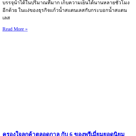
บรรจุน้ำได้ในปริมาณที่มาก เก็บความเย็นได้นานหลายชั่วโมง
อีกด้วย ในแง่ของธุรกิจแก้วน้ำสแตนเลสกับกระบอกน้ำสแตน
เลส
Read More »
ครองใจลูกค้าตลอดกาล กับ 6 ของพรีเมี่ยมยอดนิยม