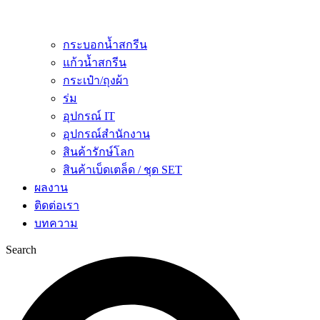
กระบอกน้ำสกรีน
แก้วน้ำสกรีน
กระเป๋า/ถุงผ้า
ร่ม
อุปกรณ์ IT
อุปกรณ์สำนักงาน
สินค้ารักษ์โลก
สินค้าเบ็ดเตล็ด / ชุด SET
ผลงาน
ติดต่อเรา
บทความ
Search