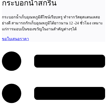
กระบอกน้ำสกรีน
กระบอกน้ำเก็บอุณหภูมิดีไซน์เรียบหรู ทำจากวัสดุสแตนเลสอ
ย่างดี สามารถกักเก็บอุณหภูมิได้ยาวนาน 12 -24 ชั่วโมง เหมาะ
แก่การมอบเป็นของขวัญในงานสำคัญต่างๆได้
ขอใบเสนอราคา