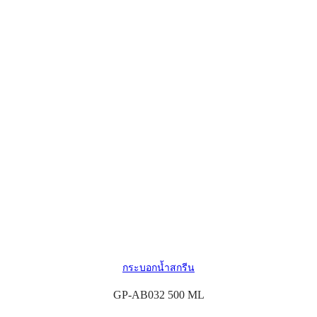
กระบอกน้ำสกรีน
GP-AB032 500 ML