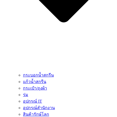
กระบอกน้ำสกรีน
แก้วน้ำสกรีน
กระเป๋า/ถุงผ้า
ร่ม
อุปกรณ์ IT
อุปกรณ์สำนักงาน
สินค้ารักษ์โลก