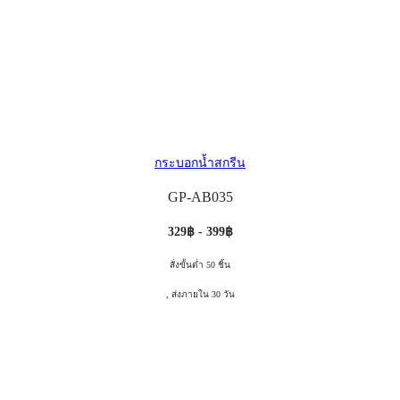
กระบอกน้ำสกรีน
GP-AB035
329฿ - 399฿
สั่งขั้นต่ำ 50 ชิ้น
, ส่งภายใน 30 วัน