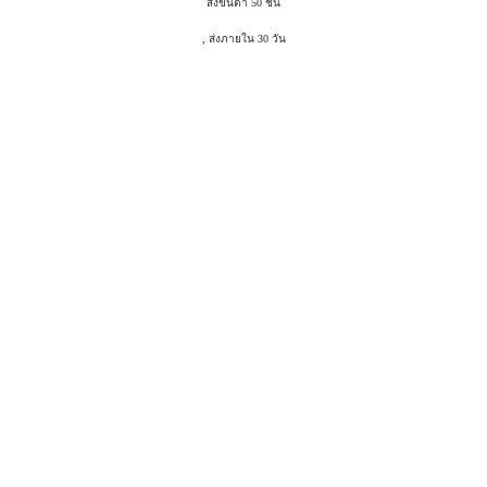
สั่งขั้นต่ำ 50 ชิ้น
, ส่งภายใน 30 วัน