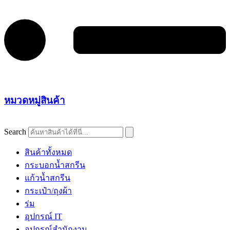
หมวดหมู่สินค้า
Search
สินค้าทั้งหมด
กระบอกน้ำสกรีน
แก้วน้ำสกรีน
กระเป๋า/ถุงผ้า
ร่ม
อุปกรณ์ IT
อุปกรณ์สำนักงาน