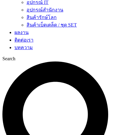
อุปกรณ์ IT
อุปกรณ์สำนักงาน
สินค้ารักษ์โลก
สินค้าเบ็ดเตล็ด / ชุด SET
ผลงาน
ติดต่อเรา
บทความ
Search