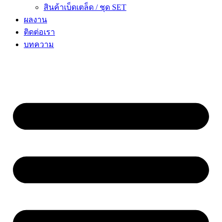
สินค้าเบ็ดเตล็ด / ชุด SET
ผลงาน
ติดต่อเรา
บทความ