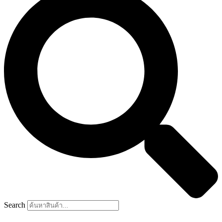
Search