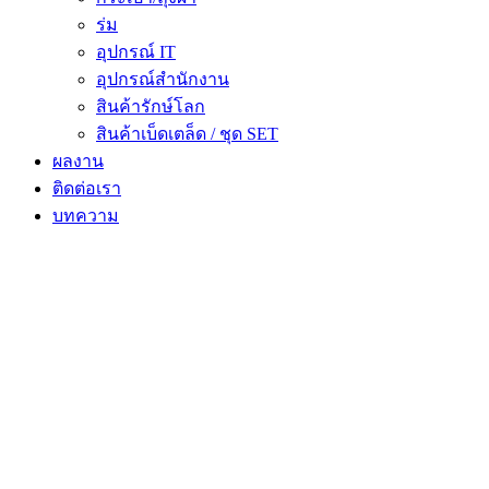
ร่ม
อุปกรณ์ IT
อุปกรณ์สำนักงาน
สินค้ารักษ์โลก
สินค้าเบ็ดเตล็ด / ชุด SET
ผลงาน
ติดต่อเรา
บทความ