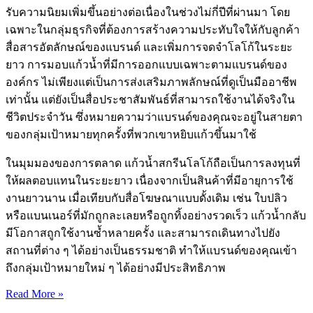
รับความนิยมเพิ่มขึ้นอย่างต่อเนื่องในช่วงไม่กี่ปีที่ผ่านมา โดย
เฉพาะในกลุ่มธุรกิจที่ต้องการสร้างความประทับใจให้กับลูกค้า
สื่อสารอัตลักษณ์ของแบรนด์ และเพิ่มการจดจำโลโก้ในระยะ
ยาว การมอบแก้วน้ำที่มีการออกแบบเฉพาะตามแบรนด์ของ
องค์กร ไม่เพียงแต่เป็นการส่งเสริมภาพลักษณ์ที่ดูเป็นมืออาชีพ
เท่านั้น แต่ยังเป็นสื่อประชาสัมพันธ์ที่สามารถใช้งานได้จริงใน
ชีวิตประจำวัน ซึ่งหมายความว่าแบรนด์ของคุณจะอยู่ในสายตา
ของกลุ่มเป้าหมายทุกครั้งที่พวกเขาหยิบแก้วขึ้นมาใช้
ในมุมมองของการตลาด แก้วน้ำสกรีนโลโก้ถือเป็นการลงทุนที่
ให้ผลตอบแทนในระยะยาว เนื่องจากเป็นสินค้าที่มีอายุการใช้
งานยาวนาน เมื่อเทียบกับสื่อโฆษณาแบบดั้งเดิม เช่น ใบปลิว
หรือแบนเนอร์ที่มักถูกละเลยหรือถูกทิ้งอย่างรวดเร็ว แก้วน้ำกลับ
มีโอกาสถูกใช้งานซ้ำหลายครั้ง และสามารถเดินทางไปยัง
สถานที่ต่าง ๆ ได้อย่างเป็นธรรมชาติ ทำให้แบรนด์ของคุณเข้า
ถึงกลุ่มเป้าหมายใหม่ ๆ ได้อย่างมีประสิทธิภาพ
Read More »