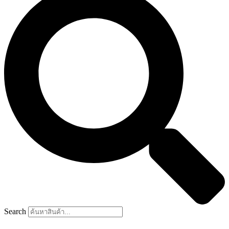
Search