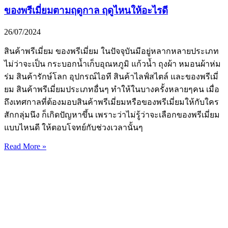
ของพรีเมี่ยมตามฤดูกาล ฤดูไหนให้อะไรดี
26/07/2024
สินค้าพรีเมี่ยม ของพรีเมี่ยม ในปัจจุบันมีอยู่หลากหลายประเภท
ไม่ว่าจะเป็น กระบอกน้ำเก็บอุณหภูมิ แก้วน้ำ ถุงผ้า หมอนผ้าห่ม
ร่ม สินค้ารักษ์โลก อุปกรณ์ไอที สินค้าไลฟ์สไตล์ และของพรีเมี่
ยม สินค้าพรีเมี่ยมประเภทอื่นๆ ทำให้ในบางครั้งหลายๆคน เมื่อ
ถึงเทศกาลที่ต้องมอบสินค้าพรีเมี่ยมหรือของพรีเมี่ยมให้กับใคร
สักกลุ่มนึง ก็เกิดปัญหาขึ้น เพราะว่าไม่รู้ว่าจะเลือกของพรีเมี่ยม
แบบไหนดี ให้ตอบโจทย์กับช่วงเวลานั้นๆ
Read More »