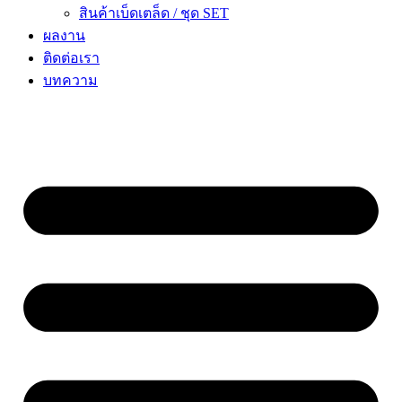
สินค้าเบ็ดเตล็ด / ชุด SET
ผลงาน
ติดต่อเรา
บทความ