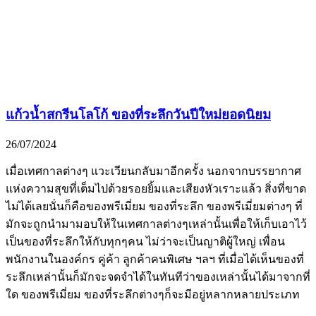
แก้วน้ำสกรีนโลโก้ ของที่ระลึกวันปีใหม่ยอดนิยม
26/07/2024
เมื่อเทศกาลต่างๆ แวะเวียนกลับมาอีกครั้ง นอกจากบรรยากาศ
แห่งความสุขที่เต็มไปด้วยรอยยิ้มและเสียงหัวเราะแล้ว สิ่งที่ขาด
ไม่ได้เลยนั่นก็คือของพรีเมี่ยม ของที่ระลึก ของพรีเมี่ยมต่างๆ ที่
มักจะถูกนำมามอบให้ในเทศกาลต่างๆเหล่านั้นเพื่อให้เก็บเอาไว้
เป็นของที่ระลึกให้กับทุกๆคน ไม่ว่าจะเป็นญาติผู้ใหญ่ เพื่อน
พนักงานในองค์กร คู่ค้า ลูกค้าคนพิเศษ ฯลฯ ที่เมื่อได้เห็นของที่
ระลึกเหล่านั้นก็มักจะจดจำได้ในทันทีว่าของเหล่านั้นได้มาจากที่
ใด ของพรีเมี่ยม ของที่ระลึกต่างๆก็จะมีอยู่หลากหลายประเภท