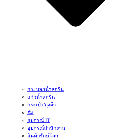
กระบอกน้ำสกรีน
แก้วน้ำสกรีน
กระเป๋า/ถุงผ้า
ร่ม
อุปกรณ์ IT
อุปกรณ์สำนักงาน
สินค้ารักษ์โลก