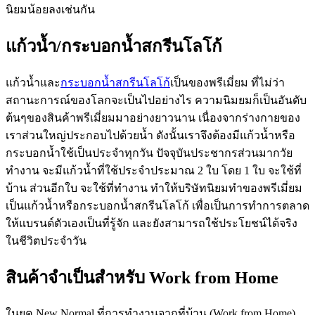
นิยมน้อยลงเช่นกัน
แก้วน้ำ/กระบอกน้ำสกรีนโลโก้
แก้วน้ำและ
กระบอกน้ำสกรีนโลโก้
เป็นของพรีเมี่ยม ที่ไม่ว่า
สถานะการณ์ของโลกจะเป็นไปอย่างไร ความนิมยมก็เป็นอันดับ
ต้นๆของสินค้าพรีเมี่ยมมาอย่างยาวนาน เนื่องจากร่างกายของ
เราส่วนใหญ่ประกอบไปด้วยน้ำ ดังนั้นเราจึงต้องมีแก้วน้ำหรือ
กระบอกน้ำใช้เป็นประจำทุกวัน ปัจจุบันประชากรส่วนมากวัย
ทำงาน จะมีแก้วน้ำที่ใช้ประจำประมาณ 2 ใบ โดย 1 ใบ จะใช้ที่
บ้าน ส่วนอีกใบ จะใช้ที่ทำงาน ทำให้บริษัทนิยมทำของพรีเมี่ยม
เป็นแก้วน้ำหรือกระบอกน้ำสกรีนโลโก้ เพื่อเป็นการทำการตลาด
ให้แบรนด์ตัวเองเป็นที่รู้จัก และยังสามารถใช้ประโยชน์ได้จริง
ในชีวิตประจำวัน
สินค้าจำเป็นสำหรับ Work from Home
ในยุค New Normal ที่การทำงานจากที่บ้าน (Work from Home)