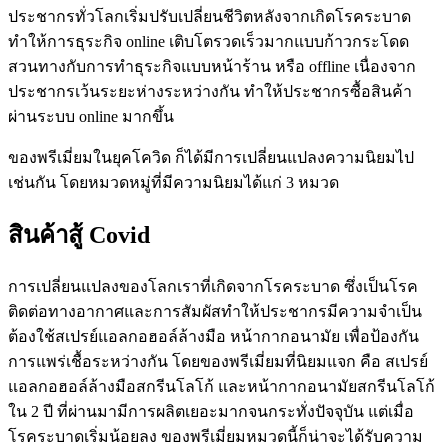
ประชากรทั่วโลกเริ่มปรับเปลี่ยนชีวิตหลังจากเกิดโรคระบาด
ทำให้การธุระกิจ online เติบโตรวดเร็วมากแบบก้าวกระโดด
สวนทางกับการทำธุระกิจแบบหน้าร้าน หรือ offline เนื่องจาก
ประชากรเว้นระยะห่างระหว่างกัน ทำให้ประชากรซื้อสินค้า
ผ่านระบบ online มากขึ้น
ของพรีเมี่ยมในยุคโควิด ก็ได้มีการเปลี่ยนแปลงความนิยมไป
เช่นกัน โดยหมวดหมู่ที่มีความนิยมได้แก่ 3 หมวด
สินค้าสู้ Covid
การเปลี่ยนแปลงของโลกเราที่เกิดจากโรคระบาด ซึ่งเป็นโรค
ติดต่อทางอากาศและการสัมผัสทำให้ประชากรมีความจำเป็น
ต้องใช้สเปรย์แอลกอฮอล์ล้างมือ หน้ากากอนามัย เพื่อป้องกัน
การแพร่เชื้อระหว่างกัน โดยของพรีเมี่ยมที่นิยมแจก คือ สเปรย์
แอลกอฮอล์ล้างมือสกรีนโลโก้ และหน้ากากอนามัยสกรีนโลโก้
ใน 2 ปี ที่ผ่านมามีการผลิตเยอะมากจนกระทั่งปัจจุบัน แต่เมื่อ
โรคระบาดเริ่มน้อยลง ของพรีเมี่ยมหมวดนี้ก็น่าจะได้รับความ