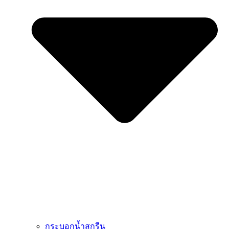
กระบอกน้ำสกรีน