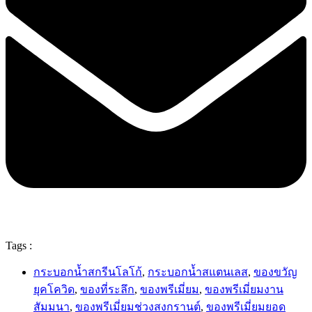
Tags :
กระบอกน้ำสกรีนโลโก้
,
กระบอกน้ำสแตนเลส
,
ของขวัญ
ยุคโควิด
,
ของที่ระลึก
,
ของพรีเมี่ยม
,
ของพรีเมี่ยมงาน
สัมมนา
,
ของพรีเมี่ยมช่วงสงกรานต์
,
ของพรีเมี่ยมยอด