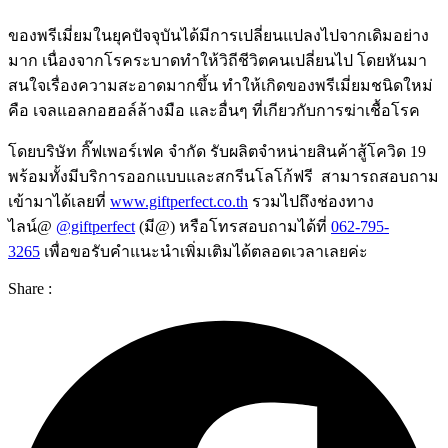
ของพรีเมี่ยมในยุคปัจจุบันได้มีการเปลี่ยนแปลงไปจากเดิมอย่าง
มาก เนื่องจากโรคระบาดทำให้วิถีชีวิตคนเปลี่ยนไป โดยหันมา
สนใจเรื่องความสะอาดมากขึ้น ทำให้เกิดของพรีเมี่ยมชนิดใหม่
คือ เจลแอลกอฮอล์ล้างมือ และอื่นๆ ที่เกียวกับการฆ่าเชื้อโรค
โดยบริษัท กิ๊ฟเพอร์เฟค จำกัด รับผลิตจำหน่ายสินค้าสู้โควิด 19
พร้อมทั้งมีบริการออกแบบและสกรีนโลโก้ฟรี สามารถสอบถาม
เข้ามาได้เลยที่
www.giftperfect.co.th
รวมไปถึงช่องทาง
ไลน์@
@giftperfect
(มี@) หรือโทรสอบถามได้ที่
062-795-
3265
เพื่อขอรับคำแนะนำเพิ่มเติมได้ตลอดเวลาเลยค่ะ
Share :