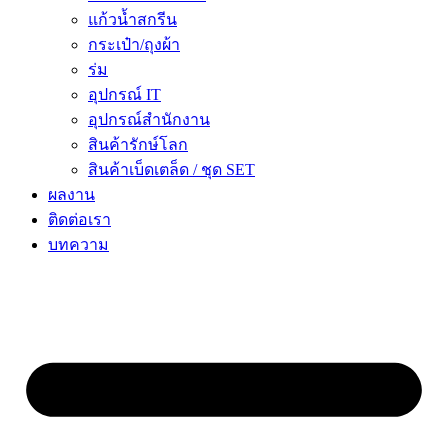
แก้วน้ำสกรีน
กระเป๋า/ถุงผ้า
ร่ม
อุปกรณ์ IT
อุปกรณ์สำนักงาน
สินค้ารักษ์โลก
สินค้าเบ็ดเตล็ด / ชุด SET
ผลงาน
ติดต่อเรา
บทความ