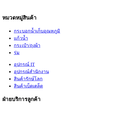
หมวดหมู่สินค้า
กระบอกน้ำเก็บอุณหภูมิ
แก้วน้ำ
กระเป๋า/ถุงผ้า
ร่ม
อุปกรณ์ IT
อุปกรณ์สำนักงาน
สินค้ารักษ์โลก
สินค้าเบ็ดเตล็ด
ฝ่ายบริการลูกค้า