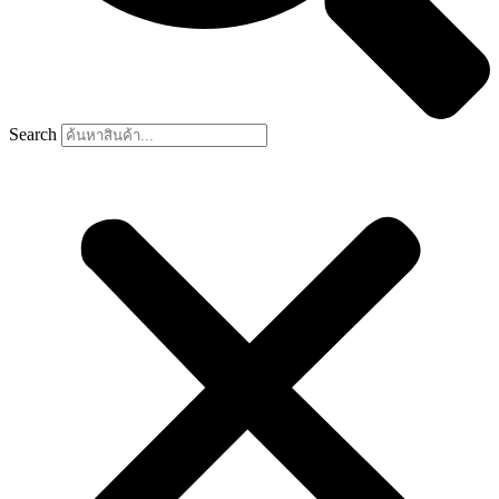
Search