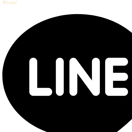
ทักเลย!