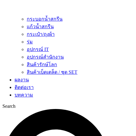
กระบอกน้ำสกรีน
แก้วน้ำสกรีน
กระเป๋า/ถุงผ้า
ร่ม
อุปกรณ์ IT
อุปกรณ์สำนักงาน
สินค้ารักษ์โลก
สินค้าเบ็ดเตล็ด / ชุด SET
ผลงาน
ติดต่อเรา
บทความ
Search