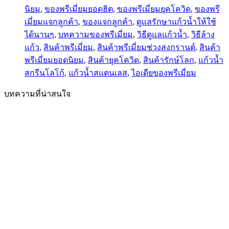
นิยม
,
ของพรีเมี่ยมยอดฮิต
,
ของพรีเมี่ยมยุคโควิด
,
ของพรี
เมี่ยมแจกลูกค้า
,
ของแจกลูกค้า
,
ดูแลรักษาแก้วน้ำให้ใช้
ได้นานๆ
,
บทความของพรีเมี่ยม
,
วิธีดูแลแก้วน้ำ
,
วิธีล้าง
แก้ว
,
สินค้าพรีเมี่ยม
,
สินค้าพรีเมี่ยมช่วงสงกรานต์
,
สินค้า
พรีเมี่ยมยอดนิยม
,
สินค้ายุคโควิด
,
สินค้ารักษ์โลก
,
แก้วน้ำ
สกรีนโลโก้
,
แก้วน้ำสแตนเลส
,
ไอเดียของพรีเมี่ยม
บทความที่น่าสนใจ