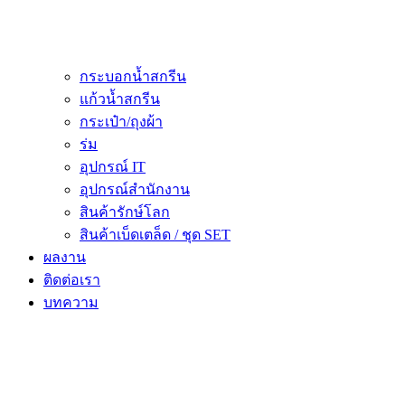
กระบอกน้ำสกรีน
แก้วน้ำสกรีน
กระเป๋า/ถุงผ้า
ร่ม
อุปกรณ์ IT
อุปกรณ์สำนักงาน
สินค้ารักษ์โลก
สินค้าเบ็ดเตล็ด / ชุด SET
ผลงาน
ติดต่อเรา
บทความ