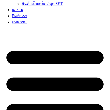
สินค้าเบ็ดเตล็ด / ชุด SET
ผลงาน
ติดต่อเรา
บทความ