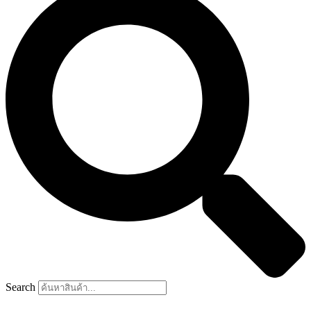
Search