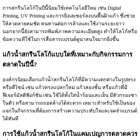
การสกรีนโลโก้ในปีนี้นิยมใช้เทคโนโลยีใหม่ เช่น Digital
Printing, UV Printing และการยิงเลเซอร์ลงบนพื้นผิวแก้ว ซึ่งช่วย
ให้ลวดลายคมชัด ทนทานต่อการล้างและใช้งานระยะยาว
นอกจากนี้ยังสามารถพิมพ์ภาพความละเอียดสูง ทำให้โลโก้หรือ
ข้อความที่ใช้ในการสื่อสารแบรนด์ดูน่าสนใจมากยิ่งขึ้น
แก้วน้ำสกรีนโลโก้แบบใดที่เหมาะกับกิจกรรมการ
ตลาดในปีนี้?
องค์กรนิยมเลือกแก้วน้ำสกรีนโลโก้ที่มีความแตกต่างในรูปทรง
หรือดีไซน์ เช่น แก้วทรงแปลกใหม่ แก้วสองชั้น หรือแก้วที่มี
ฟีเจอร์มัลติฟังก์ชัน เช่น ใช้ได้ทั้งใส่น้ำร้อนและเย็น มีตัวกรองชา
ในตัว หรือสามารถถอดล้างได้สะดวก เหมาะสำหรับใช้เป็นของ
แจกในกิจกรรมที่ต้องการสร้างความประทับใจและจดจำแบรนด์
ได้ทันที
การใช้แก้วน้ำสกรีนโลโก้ในแคมเปญการตลาดควร