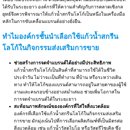
ได้รับในระยะยาว องค์กรที่ให้ความสำคัญกับการตลาดเชิงกล
ยุทธ์จึงควรพิจารณาให้แก้วน้ำสกรีนโลโก้เป็นหนึ่งในเครื่องมือ
หลักในการขับเคลื่อนแบรนด์อย่างยั่งยืน.
ทำไมองค์กรชั้นนำเลือกใช้แก้วน้ำสกรีน
โลโก้ในกิจกรรมส่งเสริมการขาย
ช่วยสร้างการจดจำแบรนด์ได้อย่างมีประสิทธิภาพ
แก้วน้ำสกรีนโลโก้เป็นสินค้าที่สามารถใช้ได้ในชีวิต
ประจำวัน ไม่ว่าจะเป็นที่ทำงาน ที่บ้าน หรือระหว่างเดิน
ทาง ทำให้โลโก้ของแบรนด์สามารถอยู่ในสายตาของผู้ใช้
งานและคนรอบข้างอย่างสม่ำเสมอ ช่วยเพิ่มโอกาสใน
การจดจำแบรนด์ได้ในระยะยาว
สะท้อนภาพลักษณ์ขององค์กรที่ใส่ใจสิ่งแวดล้อม
องค์กรที่เลือกใช้แก้วน้ำสกรีนโลโก้ในกิจกรรมส่งเสริม
การขาย มักมุ่งเน้นไปที่การเลือกผลิตภัณฑ์ที่เป็นมิตรต่อ
สิ่งแวดล้อม เช่น แก้วน้ำวัสดุไบโอ หรือวัสดุรีไซเคิล ซึ่ง