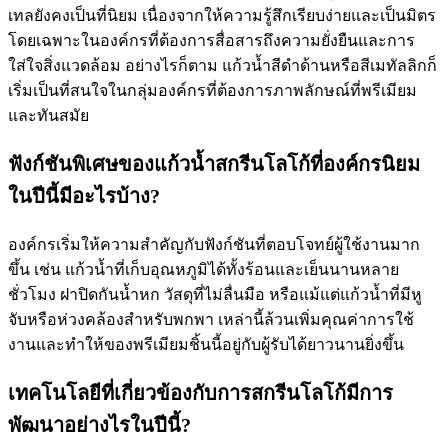
เทลยังคงเป็นที่นิยม เนื่องจากให้ความรู้สึกเรียบง่ายและเป็นมิตร
โดยเฉพาะในองค์กรที่ต้องการสื่อสารถึงความยั่งยืนและการ
ใส่ใจสิ่งแวดล้อม อย่างไรก็ตาม แก้วน้ำสีดำด้านหรือสีเมทัลลิกก็
เริ่มเป็นที่สนใจในกลุ่มองค์กรที่ต้องการภาพลักษณ์ที่พรีเมียม
และทันสมัย
ฟังก์ชันพิเศษของแก้วน้ำสกรีนโลโก้ที่องค์กรนิยม
ในปีนี้มีอะไรบ้าง?
องค์กรเริ่มให้ความสำคัญกับฟังก์ชันที่ตอบโจทย์ผู้ใช้งานมาก
ขึ้น เช่น แก้วน้ำที่เก็บอุณหภูมิได้ทั้งร้อนและเย็นนานหลาย
ชั่วโมง ฝาปิดกันน้ำหก วัสดุที่ไม่ลื่นมือ หรือแม้แต่แก้วน้ำที่มีหู
จับหรือห่วงคล้องสำหรับพกพา เหล่านี้ล้วนเพิ่มคุณค่าการใช้
งานและทำให้ของพรีเมียมชิ้นนี้อยู่กับผู้รับได้ยาวนานยิ่งขึ้น
เทคโนโลยีที่เกี่ยวข้องกับการสกรีนโลโก้มีการ
พัฒนาอย่างไรในปีนี้?