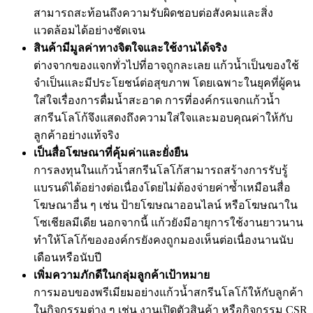
สามารถสะท้อนถึงความรับผิดชอบต่อสังคมและสิ่ง
แวดล้อมได้อย่างชัดเจน
สินค้ามีมูลค่าทางจิตใจและใช้งานได้จริง
ต่างจากของแจกทั่วไปที่อาจถูกละเลย แก้วน้ำเป็นของใช้
จำเป็นและมีประโยชน์ต่อสุขภาพ โดยเฉพาะในยุคที่ผู้คน
ใส่ใจเรื่องการดื่มน้ำสะอาด การที่องค์กรแจกแก้วน้ำ
สกรีนโลโก้จึงแสดงถึงความใส่ใจและมอบคุณค่าให้กับ
ลูกค้าอย่างแท้จริง
เป็นสื่อโฆษณาที่คุ้มค่าและยั่งยืน
การลงทุนในแก้วน้ำสกรีนโลโก้สามารถสร้างการรับรู้
แบรนด์ได้อย่างต่อเนื่องโดยไม่ต้องจ่ายค่าซ้ำเหมือนสื่อ
โฆษณาอื่น ๆ เช่น ป้ายโฆษณาออนไลน์ หรือโฆษณาใน
โซเชียลมีเดีย นอกจากนี้ แก้วยังมีอายุการใช้งานยาวนาน
ทำให้โลโก้ขององค์กรยังคงถูกมองเห็นต่อเนื่องนานนับ
เดือนหรือนับปี
เพิ่มความภักดีในกลุ่มลูกค้าเป้าหมาย
การมอบของพรีเมียมอย่างแก้วน้ำสกรีนโลโก้ให้กับลูกค้า
ในกิจกรรมต่าง ๆ เช่น งานเปิดตัวสินค้า หรือกิจกรรม CSR