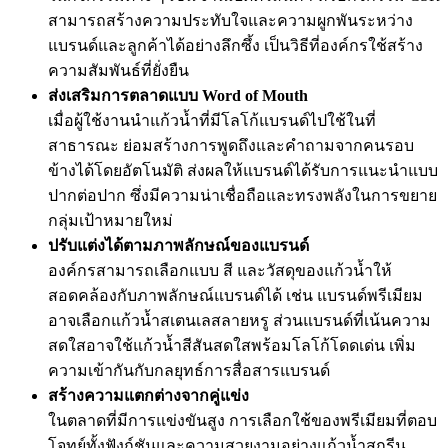
สามารถสร้างความประทับใจและความผูกพันระหว่าง
แบรนด์และลูกค้าได้อย่างลึกซึ้ง เป็นวิธีที่องค์กรใช้สร้าง
ความสัมพันธ์ที่ยั่งยืน
ส่งเสริมการตลาดแบบ Word of Mouth
เมื่อผู้ใช้งานนำแก้วน้ำที่มีโลโก้แบรนด์ไปใช้ในที่
สาธารณะ ย่อมสร้างการพูดถึงและคำถามจากคนรอบ
ข้างได้โดยอัตโนมัติ ส่งผลให้แบรนด์ได้รับการแนะนำแบบ
ปากต่อปาก ซึ่งมีความน่าเชื่อถือและทรงพลังในการขยาย
กลุ่มเป้าหมายใหม่
ปรับแต่งได้ตามภาพลักษณ์ของแบรนด์
องค์กรสามารถเลือกแบบ สี และวัสดุของแก้วน้ำให้
สอดคล้องกับภาพลักษณ์แบรนด์ได้ เช่น แบรนด์พรีเมียม
อาจเลือกแก้วน้ำสเตนเลสลายหรู ส่วนแบรนด์ที่เน้นความ
สดใสอาจใช้แก้วน้ำสีสันสดใสพร้อมโลโก้โดดเด่น เพิ่ม
ความเข้ากันกับกลยุทธ์การสื่อสารแบรนด์
สร้างความแตกต่างจากคู่แข่ง
ในตลาดที่มีการแข่งขันสูง การเลือกใช้ของพรีเมียมที่ตอบ
โจทย์ทั้งฟังก์ชันและความสวยงามอย่างแก้วน้ำสกรีน