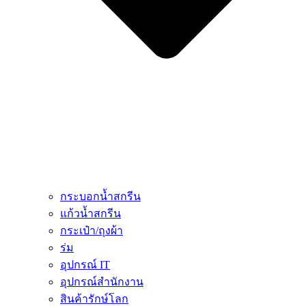
กระบอกน้ำสกรีน
แก้วน้ำสกรีน
กระเป๋า/ถุงผ้า
ร่ม
อุปกรณ์ IT
อุปกรณ์สำนักงาน
สินค้ารักษ์โลก