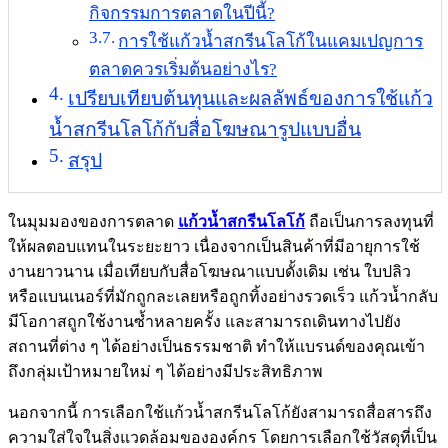
กิจกรรมการตลาดในปีนี้?
การใช้แก้วน้ำสกรีนโลโก้ในแคมเปญการ
ตลาดควรเริ่มต้นอย่างไร?
เปรียบเทียบต้นทุนและผลลัพธ์ของการใช้แก้ว
น้ำสกรีนโลโก้กับสื่อโฆษณารูปแบบอื่น
สรุป
ในมุมมองของการตลาด
แก้วน้ำสกรีนโลโก้
ถือเป็นการลงทุนที่
ให้ผลตอบแทนในระยะยาว เนื่องจากเป็นสินค้าที่มีอายุการใช้
งานยาวนาน เมื่อเทียบกับสื่อโฆษณาแบบดั้งเดิม เช่น ใบปลิว
หรือแบนเนอร์ที่มักถูกละเลยหรือถูกทิ้งอย่างรวดเร็ว แก้วน้ำกลับ
มีโอกาสถูกใช้งานซ้ำหลายครั้ง และสามารถเดินทางไปยัง
สถานที่ต่าง ๆ ได้อย่างเป็นธรรมชาติ ทำให้แบรนด์ของคุณเข้า
ถึงกลุ่มเป้าหมายใหม่ ๆ ได้อย่างมีประสิทธิภาพ
นอกจากนี้ การเลือกใช้แก้วน้ำสกรีนโลโก้ยังสามารถสื่อสารถึง
ความใส่ใจในสิ่งแวดล้อมขององค์กร โดยการเลือกใช้วัสดุที่เป็น