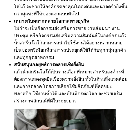
โลโก้ จะช่วยให้องค์กรของคุณโดดเด่นและน่าจดจำยิ่งขึ้น
กว่าคู่แข่งที่ใช้ของแจกแบบทั่วไป
เหมาะกับหลากหลายโอกาสทางธุรกิจ
ไม่ว่าจะเป็นกิจกรรมส่งเสริมการขาย งานสัมมนา งาน
ประชุม หรือกิจกรรมส่งเสริมความสัมพันธ์ในองค์กร แก้ว
น้ำสกรีนโลโก้สามารถนำไปใช้งานได้อย่างหลากหลาย
เป็นของพรีเมียมที่สามารถประยุกต์ใช้ได้กับทุกกลุ่มลูกค้า
และทุกอุตสาหกรรม
สนับสนุนกลยุทธ์การตลาดเชิงยั่งยืน
แก้วน้ำสกรีนโลโก้เป็นทางเลือกที่เหมาะสำหรับองค์กรที่
ต้องการแสดงจุดยืนเรื่องความยั่งยืน ทั้งในด้านสิ่งแวดล้อม
และการตลาด โดยการเลือกใช้ผลิตภัณฑ์ที่ลดขยะ
พลาสติก ใช้งานซ้ำได้ และเป็นมิตรต่อโลก จะช่วยเสริม
สร้างภาพลักษณ์ที่ดีในระยะยาว