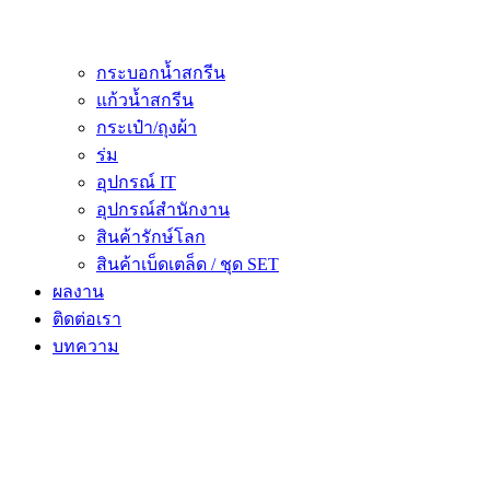
กระบอกน้ำสกรีน
แก้วน้ำสกรีน
กระเป๋า/ถุงผ้า
ร่ม
อุปกรณ์ IT
อุปกรณ์สำนักงาน
สินค้ารักษ์โลก
สินค้าเบ็ดเตล็ด / ชุด SET
ผลงาน
ติดต่อเรา
บทความ