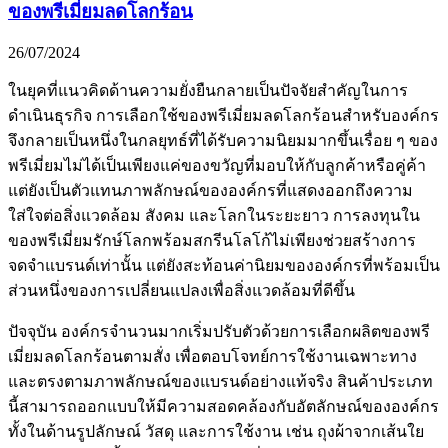
ของพรีเมี่ยมลดโลกร้อน
26/07/2024
ในยุคที่แนวคิดด้านความยั่งยืนกลายเป็นปัจจัยสำคัญในการ
ดำเนินธุรกิจ การเลือกใช้ของพรีเมี่ยมลดโลกร้อนสำหรับองค์กร
จึงกลายเป็นหนึ่งในกลยุทธ์ที่ได้รับความนิยมมากขึ้นเรื่อย ๆ ของ
พรีเมี่ยมไม่ได้เป็นเพียงแค่ของขวัญที่มอบให้กับลูกค้าหรือคู่ค้า
แต่ยังเป็นตัวแทนภาพลักษณ์ขององค์กรที่แสดงออกถึงความ
ใส่ใจต่อสิ่งแวดล้อม สังคม และโลกในระยะยาว การลงทุนใน
ของพรีเมี่ยมรักษ์โลกพร้อมสกรีนโลโก้ไม่เพียงช่วยสร้างการ
จดจำแบรนด์เท่านั้น แต่ยังสะท้อนค่านิยมขององค์กรที่พร้อมเป็น
ส่วนหนึ่งของการเปลี่ยนแปลงเพื่อสิ่งแวดล้อมที่ดีขึ้น
ปัจจุบัน องค์กรจำนวนมากเริ่มปรับตัวด้วยการเลือกผลิตของพรี
เมี่ยมลดโลกร้อนตามสั่ง เพื่อตอบโจทย์การใช้งานเฉพาะทาง
และตรงตามภาพลักษณ์ของแบรนด์อย่างแท้จริง สินค้าประเภท
นี้สามารถออกแบบให้มีความสอดคล้องกับอัตลักษณ์ขององค์กร
ทั้งในด้านรูปลักษณ์ วัสดุ และการใช้งาน เช่น ถุงผ้าจากเส้นใย