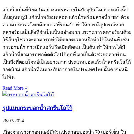
แก้วน้ำเป็นที่นิยมกันอย่างแพร่หลายในปัจจุบัน ไม่ว่าจะแก้วน้ำ
เก็บอุณหภูมิ แก้วน้ำพร้อมหลอด แก้วน้ำพร้อมสายหิ้ว ฯลฯ ด้วย
ความประเทศไทยมีอากาศที่ร้อนจัด ทำให้การมีอุปกรณ์ช่วย
คลายร้อนเป็นสิ่งที่จำเป็นเป็นอย่างมาก เพราะการคลายร้อนด้วย
วิธีอื่นๆใช่ว่าจะสามารถทำได้ตลอดเวลาหรือทำได้ในทันที เช่น
การอาบน้ำ การเปิดแอร์หรือเปิดพัดลม เป็นต้น ทำให้การได้มี
แก้วน้ำที่สามารถพกติดตัวไปได้ทุกที่ มาเป็นตัวช่วยคลายร้อน
เป็นสิ่งที่ตอบโจทย์เป็นอย่างมาก ประเภทของแก้วน้ำสกรีนโลโก้
ยอดนิยม แก้วน้ำที่เหมาะกับอากาศในประเทศไทยนั้นคงจะหนี
ไม่พ้น
Read More »
รูปแบบกระบอกน้ำสกรีนโลโก้
26/07/2024
เนื่องจากร่างกายมนุษย์มีส่วนประกอบของน้ำ 70 เปอร์เซ็น ใน