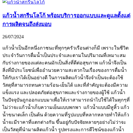
แก้วน้ำสกรีนโลโก้ พร้อมบริการออกแบบและดูแลตั้งแต่
การผลิตจนถึงส่งมอบ
26/07/2024
แก้วน้ำเป็นอีกหนึ่งภาชนะที่ทุกๆครัวเรือนต่างก็มี เพราะในชีวิต
ประจำวันการดื่มน้ำเป็นประจำและตามในปริมาณที่เหมาะสม
กับร่างกายของแต่ละคนมักเป็นสิ่งที่ดีต่อสุขภาพ แก้วน้ำจึงเป็น
สิ่งที่มีประโยชน์เพื่ออำนวยความสะดวกในเรื่องของการดื่มน้ำ
ให้กับเราได้เป็นอย่างดี ในการผลิตแก้วน้ำจึงจำเป็นจะต้องใช้
วัสดุที่สามารถทนความร้อน-เย็นได้ และที่สำคัญจะต้องมีความ
แข็งแรง และปลอดภัยต่อสุขภาพและร่างกายของผู้ใช้ แก้วน้ำ
ในปัจจุบันถูกออกแบบมาเพื่อให้เราสามารถนำไปใช้ได้ในทุกๆที่
ไม่ว่าจะแก้วน้ำเก็บความเย็นแบบพกพา แก้วน้ำแบบมีหูหิ้ว แก้ว
น้ำขนาดเล็ก เป็นต้น ด้วยความที่รูปแบบที่หลากหลายทำให้แก้ว
น้ำจะมีราคาที่แตกต่างกัน ขึ้นอยู่กับปัจจัยหลายๆอย่างไม่ว่าจะ
เป็นวัสดุที่นำมาผลิตแก้วน้ำ รูปทรงและการดีไซน์ของแก้วน้ำ