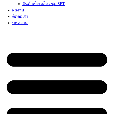
สินค้าเบ็ดเตล็ด / ชุด SET
ผลงาน
ติดต่อเรา
บทความ