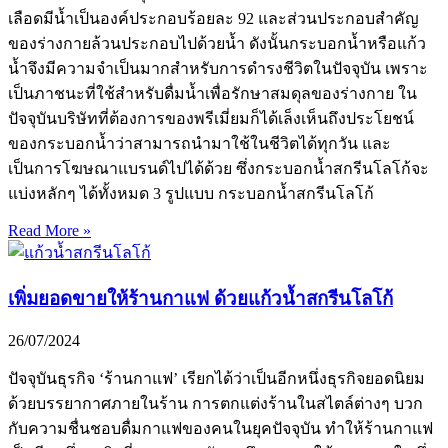
เลือดมีน้ำเป็นองค์ประกอบร้อยละ 92 และส่วนประกอบสำคัญ
ของร่างกายล้วนประกอบไปด้วยน้ำ ดังนั้นกระบอกน้ำหรือแก้ว
น้ำจึงมีความจำเป็นมากสำหรับการดำรงชีวิตในปัจจุบัน เพราะ
เป็นภาชนะที่ใช้สำหรับดื่มน้ำเพื่อรักษาสมดุลของร่างกาย ใน
ปัจจุบันบริษัทที่ต้องการของพรีเมี่ยมก็ได้เล็งเห็นถึงประโยชน์
ของกระบอกน้ำว่าสามารถนำมาใช้ในชีวิตได้ทุกวัน และ
เป็นการโฆษณาแบรนด์ไปได้ด้วย ซึ่งกระบอกน้ำสกรีนโลโก้จะ
แบ่งหลักๆ ได้ทั้งหมด 3 รูปแบบ กระบอกน้ำสกรีนโลโก้
Read More »
เพิ่มยอดขายให้ร้านกาแฟ ด้วยแก้วน้ำสกรีนโลโก้
26/07/2024
ปัจจุบันธุรกิจ ‘ร้านกาแฟ’ เรียกได้ว่าเป็นอีกหนึ่งธุรกิจยอดนิยม
ด้วยบรรยากาศภายในร้าน การตกแต่งร้านในสไตล์ต่างๆ บวก
กับความชื่นชอบดื่มกาแฟของคนในยุคปัจจุบัน ทำให้ร้านกาแฟ