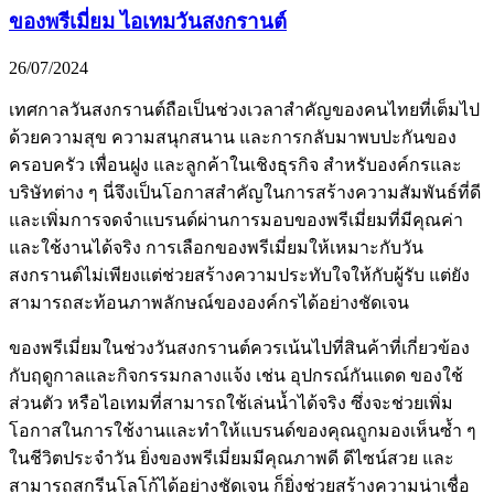
ของพรีเมี่ยม ไอเทมวันสงกรานต์
26/07/2024
เทศกาลวันสงกรานต์ถือเป็นช่วงเวลาสำคัญของคนไทยที่เต็มไป
ด้วยความสุข ความสนุกสนาน และการกลับมาพบปะกันของ
ครอบครัว เพื่อนฝูง และลูกค้าในเชิงธุรกิจ สำหรับองค์กรและ
บริษัทต่าง ๆ นี่จึงเป็นโอกาสสำคัญในการสร้างความสัมพันธ์ที่ดี
และเพิ่มการจดจำแบรนด์ผ่านการมอบของพรีเมี่ยมที่มีคุณค่า
และใช้งานได้จริง การเลือกของพรีเมี่ยมให้เหมาะกับวัน
สงกรานต์ไม่เพียงแต่ช่วยสร้างความประทับใจให้กับผู้รับ แต่ยัง
สามารถสะท้อนภาพลักษณ์ขององค์กรได้อย่างชัดเจน
ของพรีเมี่ยมในช่วงวันสงกรานต์ควรเน้นไปที่สินค้าที่เกี่ยวข้อง
กับฤดูกาลและกิจกรรมกลางแจ้ง เช่น อุปกรณ์กันแดด ของใช้
ส่วนตัว หรือไอเทมที่สามารถใช้เล่นน้ำได้จริง ซึ่งจะช่วยเพิ่ม
โอกาสในการใช้งานและทำให้แบรนด์ของคุณถูกมองเห็นซ้ำ ๆ
ในชีวิตประจำวัน ยิ่งของพรีเมี่ยมมีคุณภาพดี ดีไซน์สวย และ
สามารถสกรีนโลโก้ได้อย่างชัดเจน ก็ยิ่งช่วยสร้างความน่าเชื่อ