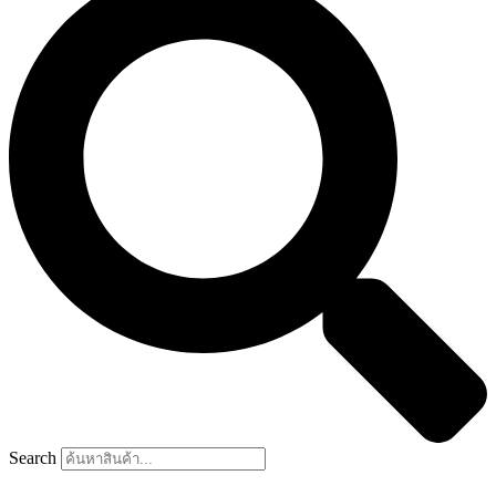
Search