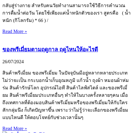
กลับสู่ร่างกาย สำหรับคนวัยทำงานสามารถใช้วิธีการคำนวณ
การดื่มน้ำต่อวัน โดยใช้เพียงแค่น้ำหนักตัวของเรา สูตรคือ ( น้ำ
หนัก (กิโลกรัม) * 66 ) /
Read More »
ของพรีเมี่ยมตามฤดูกาล ฤดูไหนให้อะไรดี
26/07/2024
สินค้าพรีเมี่ยม ของพรีเมี่ยม ในปัจจุบันมีอยู่หลากหลายประเภท
ไม่ว่าจะเป็น กระบอกน้ำเก็บอุณหภูมิ แก้วน้ำ ถุงผ้า หมอนผ้าห่ม
ร่ม สินค้ารักษ์โลก อุปกรณ์ไอที สินค้าไลฟ์สไตล์ และของพรีเมี่
ยม สินค้าพรีเมี่ยมประเภทอื่นๆ ทำให้ในบางครั้งหลายๆคน เมื่อ
ถึงเทศกาลที่ต้องมอบสินค้าพรีเมี่ยมหรือของพรีเมี่ยมให้กับใคร
สักกลุ่มนึง ก็เกิดปัญหาขึ้น เพราะว่าไม่รู้ว่าจะเลือกของพรีเมี่ยม
แบบไหนดี ให้ตอบโจทย์กับช่วงเวลานั้นๆ
Read More »