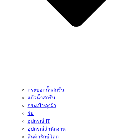
กระบอกน้ำสกรีน
แก้วน้ำสกรีน
กระเป๋า/ถุงผ้า
ร่ม
อุปกรณ์ IT
อุปกรณ์สำนักงาน
สินค้ารักษ์โลก