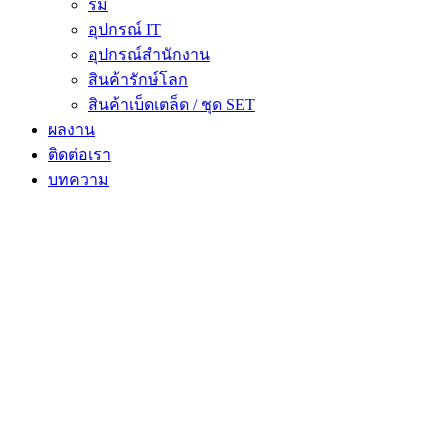
ร่ม
อุปกรณ์ IT
อุปกรณ์สำนักงาน
สินค้ารักษ์โลก
สินค้าเบ็ดเตล็ด / ชุด SET
ผลงาน
ติดต่อเรา
บทความ