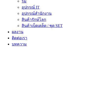
ร่ม
อุปกรณ์ IT
อุปกรณ์สำนักงาน
สินค้ารักษ์โลก
สินค้าเบ็ดเตล็ด / ชุด SET
ผลงาน
ติดต่อเรา
บทความ