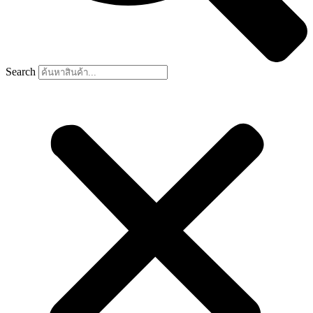
Search