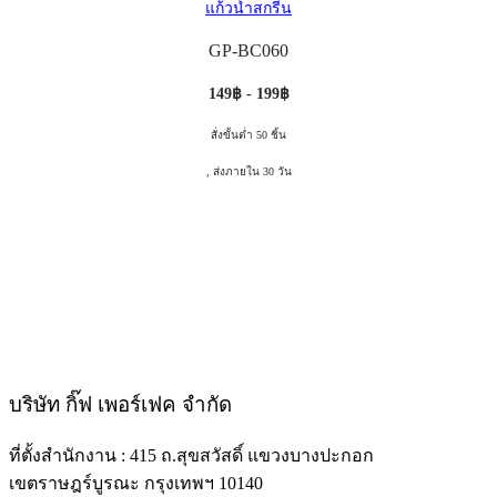
แก้วน้ำสกรีน
GP-BC060
149฿ - 199฿
สั่งขั้นต่ำ 50 ชิ้น
, ส่งภายใน 30 วัน
บริษัท กิ๊ฟ เพอร์เฟค จำกัด
ที่ตั้งสำนักงาน : 415 ถ.สุขสวัสดิ์ แขวงบางปะกอก
เขตราษฎร์บูรณะ กรุงเทพฯ 10140