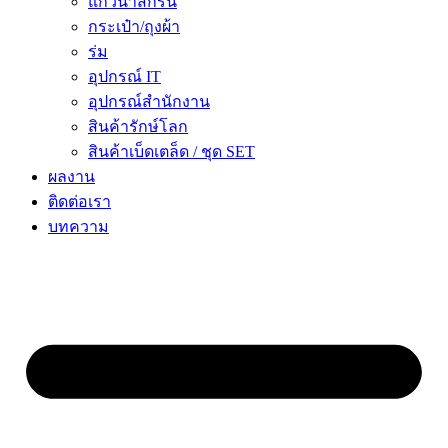
แก้วน้ำสกรีน
กระเป๋า/ถุงผ้า
ร่ม
อุปกรณ์ IT
อุปกรณ์สำนักงาน
สินค้ารักษ์โลก
สินค้าเบ็ดเตล็ด / ชุด SET
ผลงาน
ติดต่อเรา
บทความ