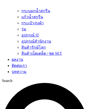
กระบอกน้ำสกรีน
แก้วน้ำสกรีน
กระเป๋า/ถุงผ้า
ร่ม
อุปกรณ์ IT
อุปกรณ์สำนักงาน
สินค้ารักษ์โลก
สินค้าเบ็ดเตล็ด / ชุด SET
ผลงาน
ติดต่อเรา
บทความ
Search