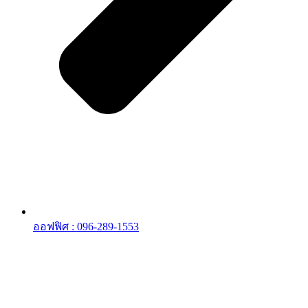
ออฟฟิศ : 096-289-1553