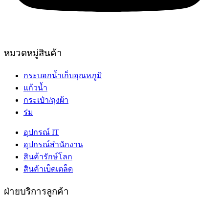
หมวดหมู่สินค้า
กระบอกน้ำเก็บอุณหภูมิ
แก้วน้ำ
กระเป๋า/ถุงผ้า
ร่ม
อุปกรณ์ IT
อุปกรณ์สำนักงาน
สินค้ารักษ์โลก
สินค้าเบ็ดเตล็ด
ฝ่ายบริการลูกค้า