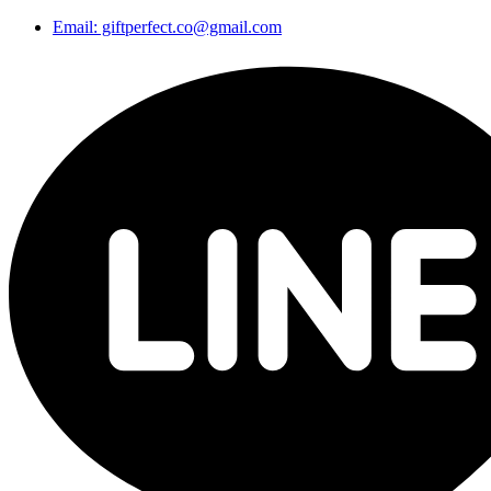
Email: giftperfect.co@gmail.com