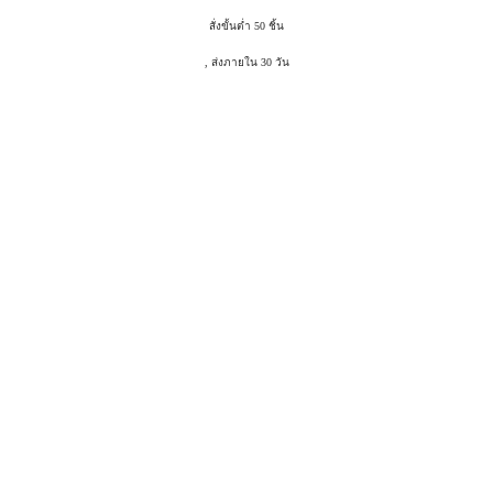
สั่งขั้นต่ำ 50 ชิ้น
, ส่งภายใน 30 วัน