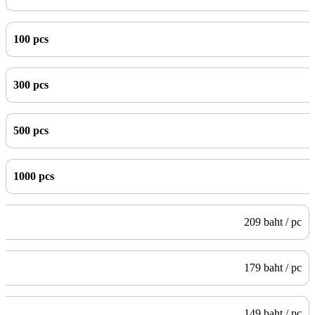
100 pcs
300 pcs
500 pcs
1000 pcs
209 baht / pc
179 baht / pc
149 baht / pc