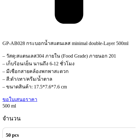
GP-AB028 กระบอกน้ำสแตนเลส minimal double-Layer 500ml
– วัสดุ:สแตนเลส304 ภายใน (Food Grade) ภายนอก 201
– เก็บร้อน/เย็น นานถึง 6-12 ชั่วโมง
– มีเชือกสายคล้องพกพาสะดวก
– สี:ดำ/เทา/ครีม/น้ำตาล
– ขนาดสินค้า: 17.5*7.6*7.6 cm
ขอใบเสนอราคา
500 ml
จำนวน
50 pcs