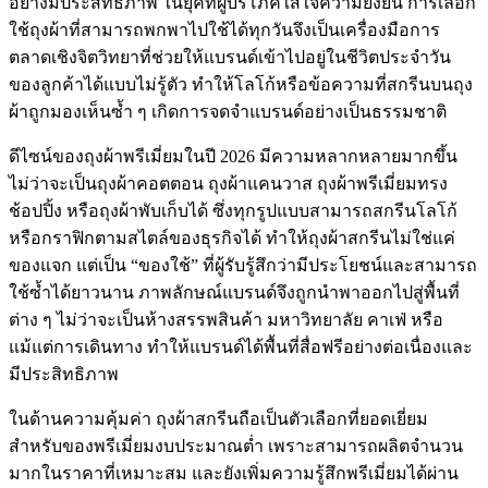
อย่างมีประสิทธิภาพ ในยุคที่ผู้บริโภคใส่ใจความยั่งยืน การเลือก
ใช้ถุงผ้าที่สามารถพกพาไปใช้ได้ทุกวันจึงเป็นเครื่องมือการ
ตลาดเชิงจิตวิทยาที่ช่วยให้แบรนด์เข้าไปอยู่ในชีวิตประจำวัน
ของลูกค้าได้แบบไม่รู้ตัว ทำให้โลโก้หรือข้อความที่สกรีนบนถุง
ผ้าถูกมองเห็นซ้ำ ๆ เกิดการจดจำแบรนด์อย่างเป็นธรรมชาติ
ดีไซน์ของถุงผ้าพรีเมี่ยมในปี 2026 มีความหลากหลายมากขึ้น
ไม่ว่าจะเป็นถุงผ้าคอตตอน ถุงผ้าแคนวาส ถุงผ้าพรีเมี่ยมทรง
ช้อปปิ้ง หรือถุงผ้าพับเก็บได้ ซึ่งทุกรูปแบบสามารถสกรีนโลโก้
หรือกราฟิกตามสไตล์ของธุรกิจได้ ทำให้ถุงผ้าสกรีนไม่ใช่แค่
ของแจก แต่เป็น “ของใช้” ที่ผู้รับรู้สึกว่ามีประโยชน์และสามารถ
ใช้ซ้ำได้ยาวนาน ภาพลักษณ์แบรนด์จึงถูกนำพาออกไปสู่พื้นที่
ต่าง ๆ ไม่ว่าจะเป็นห้างสรรพสินค้า มหาวิทยาลัย คาเฟ่ หรือ
แม้แต่การเดินทาง ทำให้แบรนด์ได้พื้นที่สื่อฟรีอย่างต่อเนื่องและ
มีประสิทธิภาพ
ในด้านความคุ้มค่า ถุงผ้าสกรีนถือเป็นตัวเลือกที่ยอดเยี่ยม
สำหรับของพรีเมี่ยมงบประมาณต่ำ เพราะสามารถผลิตจำนวน
มากในราคาที่เหมาะสม และยังเพิ่มความรู้สึกพรีเมี่ยมได้ผ่าน