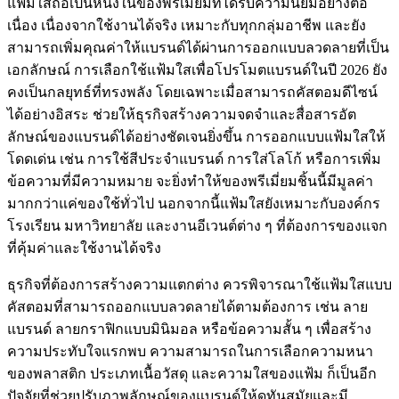
แฟ้มใสถือเป็นหนึ่งในของพรีเมี่ยมที่ได้รับความนิยมอย่างต่อ
เนื่อง เนื่องจากใช้งานได้จริง เหมาะกับทุกกลุ่มอาชีพ และยัง
สามารถเพิ่มคุณค่าให้แบรนด์ได้ผ่านการออกแบบลวดลายที่เป็น
เอกลักษณ์ การเลือกใช้แฟ้มใสเพื่อโปรโมตแบรนด์ในปี 2026 ยัง
คงเป็นกลยุทธ์ที่ทรงพลัง โดยเฉพาะเมื่อสามารถคัสตอมดีไซน์
ได้อย่างอิสระ ช่วยให้ธุรกิจสร้างความจดจำและสื่อสารอัต
ลักษณ์ของแบรนด์ได้อย่างชัดเจนยิ่งขึ้น การออกแบบแฟ้มใสให้
โดดเด่น เช่น การใช้สีประจำแบรนด์ การใส่โลโก้ หรือการเพิ่ม
ข้อความที่มีความหมาย จะยิ่งทำให้ของพรีเมี่ยมชิ้นนี้มีมูลค่า
มากกว่าแค่ของใช้ทั่วไป นอกจากนี้แฟ้มใสยังเหมาะกับองค์กร
โรงเรียน มหาวิทยาลัย และงานอีเวนต์ต่าง ๆ ที่ต้องการของแจก
ที่คุ้มค่าและใช้งานได้จริง
ธุรกิจที่ต้องการสร้างความแตกต่าง ควรพิจารณาใช้แฟ้มใสแบบ
คัสตอมที่สามารถออกแบบลวดลายได้ตามต้องการ เช่น ลาย
แบรนด์ ลายกราฟิกแบบมินิมอล หรือข้อความสั้น ๆ เพื่อสร้าง
ความประทับใจแรกพบ ความสามารถในการเลือกความหนา
ของพลาสติก ประเภทเนื้อวัสดุ และความใสของแฟ้ม ก็เป็นอีก
ปัจจัยที่ช่วยปรับภาพลักษณ์ของแบรนด์ให้ดูทันสมัยและมี