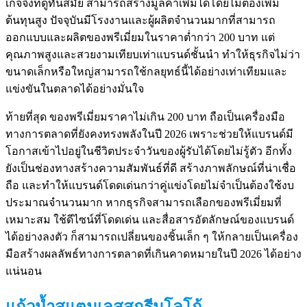
เกจจิ้งที่ดูทันสมัย สามารถสร้างมูลค่าเพิ่มได้โดยไม่ต้องเพิ่ม
ต้นทุนสูง ปัจจุบันมีโรงงานและผู้ผลิตจำนวนมากที่สามารถ
ออกแบบและผลิตของพรีเมี่ยมในราคาต่ำกว่า 200 บาท แต่
คุณภาพสูงและสวยงามเทียบเท่าแบรนด์ชั้นนำ ทำให้ธุรกิจไม่ว่า
ขนาดเล็กหรือใหญ่สามารถใช้กลยุทธ์นี้ได้อย่างเท่าเทียมและ
แข่งขันในตลาดได้อย่างมั่นใจ
ท้ายที่สุด ของพรีเมี่ยมราคาไม่เกิน 200 บาท ถือเป็นเครื่องมือ
ทางการตลาดที่ยังคงทรงพลังในปี 2026 เพราะช่วยให้แบรนด์มี
โอกาสเข้าไปอยู่ในชีวิตประจำวันของผู้รับได้โดยไม่รู้ตัว อีกทั้ง
ยังเป็นช่องทางสร้างความสัมพันธ์ที่ดี สร้างภาพลักษณ์ที่น่าเชื่อ
ถือ และทำให้แบรนด์โดดเด่นกว่าคู่แข่งโดยไม่จำเป็นต้องใช้งบ
ประมาณจำนวนมาก หากธุรกิจสามารถเลือกของพรีเมี่ยมที่
เหมาะสม ใช้ดีไซน์ที่โดดเด่น และสื่อสารอัตลักษณ์ของแบรนด์
ได้อย่างลงตัว ก็สามารถเปลี่ยนของชิ้นเล็ก ๆ ให้กลายเป็นเครื่อง
มือสร้างผลลัพธ์ทางการตลาดที่เกินคาดหมายในปี 2026 ได้อย่าง
แน่นอน
แก้วน้ำสแตนเลสสกรีนโลโก้