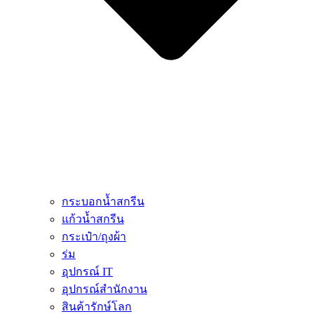
กระบอกน้ำสกรีน
แก้วน้ำสกรีน
กระเป๋า/ถุงผ้า
ร่ม
อุปกรณ์ IT
อุปกรณ์สำนักงาน
สินค้ารักษ์โลก