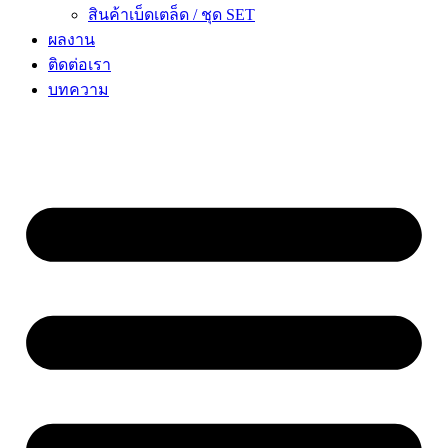
สินค้าเบ็ดเตล็ด / ชุด SET
ผลงาน
ติดต่อเรา
บทความ