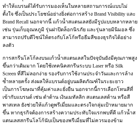
ทำให้แบรนด์ได้รับการมองเห็นในหลายสถานการณ์แบบไม่
ตั้งใจ ซึ่งเป็นประโยชน์อย่างยิ่งต่อการสร้าง Brand Visibility และ
Brand Recall นอกจากนี้ แก้วน้ำสแตนเลสยังมีรูปแบบหลากหลาย
เช่น รุ่นเก็บอุณหภูมิ รุ่นฝาปิดล็อกนิรภัย และรุ่นลายมินิมอล ซึ่ง
สามารถปรับดีไซน์ให้ตรงกับโลโก้หรือธีมสีของธุรกิจได้อย่าง
ลงตัว
การสกรีนโลโก้ลงบนแก้วน้ำสแตนเลสในปัจจุบันยังมีคุณภาพสูง
ขึ้นกว่าเดิมมาก โดยใช้เทคนิคสกรีนระบบ Laser หรือ Silk
Screen ที่สีไม่ลอกง่าย รองรับการใช้งานประจำวันและการล้าง
ซ้ำหลายครั้ง ส่งผลให้แบรนด์อยู่บนผลิตภัณฑ์ในระยะยาว
เป็นการโฆษณาที่คุ้มค่าและยั่งยืน นอกจากนี้การเลือกโทนสีที่
เข้ากับแบรนด์ เช่น ดำด้าน เงินเมทัลลิก สแตนเลสด้าน หรือสี
พาสเทล ยังช่วยให้แก้วดูพรีเมี่ยมและตรงใจกลุ่มเป้าหมายมาก
ขึ้น หากธุรกิจต้องการสร้างความประทับใจแรกพบที่ดี แก้วน้ำส
แตนเลสสกรีนโลโก้นับเป็นของพรีเมี่ยมที่ไม่ควรมองข้าม