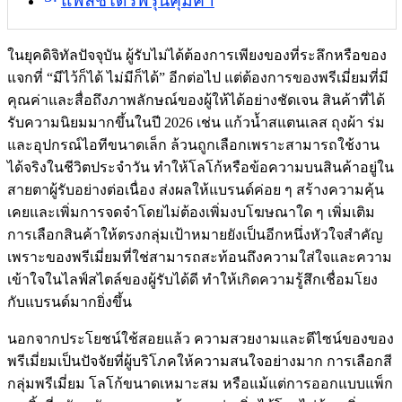
แฟลชไดร์ฟรุ่นคุ้มค่า
ในยุคดิจิทัลปัจจุบัน ผู้รับไม่ได้ต้องการเพียงของที่ระลึกหรือของ
แจกที่ “มีไว้ก็ได้ ไม่มีก็ได้” อีกต่อไป แต่ต้องการของพรีเมี่ยมที่มี
คุณค่าและสื่อถึงภาพลักษณ์ของผู้ให้ได้อย่างชัดเจน สินค้าที่ได้
รับความนิยมมากขึ้นในปี 2026 เช่น แก้วน้ำสแตนเลส ถุงผ้า ร่ม
และอุปกรณ์ไอทีขนาดเล็ก ล้วนถูกเลือกเพราะสามารถใช้งาน
ได้จริงในชีวิตประจำวัน ทำให้โลโก้หรือข้อความบนสินค้าอยู่ใน
สายตาผู้รับอย่างต่อเนื่อง ส่งผลให้แบรนด์ค่อย ๆ สร้างความคุ้น
เคยและเพิ่มการจดจำโดยไม่ต้องเพิ่มงบโฆษณาใด ๆ เพิ่มเติม
การเลือกสินค้าให้ตรงกลุ่มเป้าหมายยังเป็นอีกหนึ่งหัวใจสำคัญ
เพราะของพรีเมี่ยมที่ใช่สามารถสะท้อนถึงความใส่ใจและความ
เข้าใจในไลฟ์สไตล์ของผู้รับได้ดี ทำให้เกิดความรู้สึกเชื่อมโยง
กับแบรนด์มากยิ่งขึ้น
นอกจากประโยชน์ใช้สอยแล้ว ความสวยงามและดีไซน์ของของ
พรีเมี่ยมเป็นปัจจัยที่ผู้บริโภคให้ความสนใจอย่างมาก การเลือกสี
กลุ่มพรีเมี่ยม โลโก้ขนาดเหมาะสม หรือแม้แต่การออกแบบแพ็ก