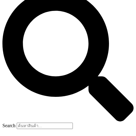
Search