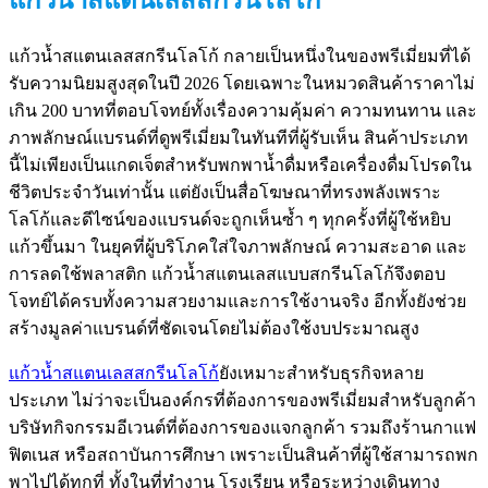
แก้วน้ำสแตนเลสสกรีนโลโก้ กลายเป็นหนึ่งในของพรีเมี่ยมที่ได้
รับความนิยมสูงสุดในปี 2026 โดยเฉพาะในหมวดสินค้าราคาไม่
เกิน 200 บาทที่ตอบโจทย์ทั้งเรื่องความคุ้มค่า ความทนทาน และ
ภาพลักษณ์แบรนด์ที่ดูพรีเมี่ยมในทันทีที่ผู้รับเห็น สินค้าประเภท
นี้ไม่เพียงเป็นแกดเจ็ตสำหรับพกพาน้ำดื่มหรือเครื่องดื่มโปรดใน
ชีวิตประจำวันเท่านั้น แต่ยังเป็นสื่อโฆษณาที่ทรงพลังเพราะ
โลโก้และดีไซน์ของแบรนด์จะถูกเห็นซ้ำ ๆ ทุกครั้งที่ผู้ใช้หยิบ
แก้วขึ้นมา ในยุคที่ผู้บริโภคใส่ใจภาพลักษณ์ ความสะอาด และ
การลดใช้พลาสติก แก้วน้ำสแตนเลสแบบสกรีนโลโก้จึงตอบ
โจทย์ได้ครบทั้งความสวยงามและการใช้งานจริง อีกทั้งยังช่วย
สร้างมูลค่าแบรนด์ที่ชัดเจนโดยไม่ต้องใช้งบประมาณสูง
แก้วน้ำสแตนเลสสกรีนโลโก้
ยังเหมาะสำหรับธุรกิจหลาย
ประเภท ไม่ว่าจะเป็นองค์กรที่ต้องการของพรีเมี่ยมสำหรับลูกค้า
บริษัทกิจกรรมอีเวนต์ที่ต้องการของแจกลูกค้า รวมถึงร้านกาแฟ
ฟิตเนส หรือสถาบันการศึกษา เพราะเป็นสินค้าที่ผู้ใช้สามารถพก
พาไปได้ทุกที่ ทั้งในที่ทำงาน โรงเรียน หรือระหว่างเดินทาง