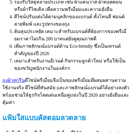
รองรับวัสดุหลายประเภท เช่น ผ้าแคนวาส ผ้าคอตตอน
หรือผ้ารีไซเคิล เพื่อความพรีเมี่ยมและความยั่งยืน
ดีไซน์ปรับแต่งได้ตามบุคลิกของแบรนด์ ทั้งโทนสี ฟอนต์
ลายพิมพ์ และรูปทรงของถุง
ต้นทุนประหยัด เหมาะสำหรับแบรนด์ที่ต้องการของพรีเมี่
ยมราคาไม่เกิน 200 บาทแต่ยังดูคุณภาพดี
เพิ่มภาพลักษณ์แบรนด์ด้าน Eco-friendly ซึ่งเป็นเทรนด์
สำคัญของปี 2026
เหมาะสำหรับงานอีเวนต์ กิจกรรมลูกค้าใหม่ หรือใช้เป็น
ของขวัญพนักงานในองค์กร
ถุงผ้าสกรีน
ดีไซน์พรีเมี่ยมจึงเป็นของพรีเมี่ยมที่ผสมผสานความ
ใช้งานจริง ดีไซน์ที่ทันสมัย และภาพลักษณ์แบรนด์ได้อย่างลงตัว
พร้อมช่วยให้ธุรกิจโดดเด่นเหนือคู่แข่งในปี 2026 อย่างยั่งยืนและ
คุ้มค่า
แฟ้มใสแบบคัสตอมลวดลาย