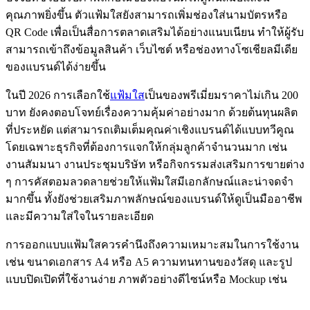
คุณภาพยิ่งขึ้น ตัวแฟ้มใสยังสามารถเพิ่มช่องใส่นามบัตรหรือ
QR Code เพื่อเป็นสื่อการตลาดเสริมได้อย่างแนบเนียน ทำให้ผู้รับ
สามารถเข้าถึงข้อมูลสินค้า เว็บไซต์ หรือช่องทางโซเชียลมีเดีย
ของแบรนด์ได้ง่ายขึ้น
ในปี 2026 การเลือกใช้
แฟ้มใส
เป็นของพรีเมี่ยมราคาไม่เกิน 200
บาท ยังคงตอบโจทย์เรื่องความคุ้มค่าอย่างมาก ด้วยต้นทุนผลิต
ที่ประหยัด แต่สามารถเติมเต็มคุณค่าเชิงแบรนด์ได้แบบทวีคูณ
โดยเฉพาะธุรกิจที่ต้องการแจกให้กลุ่มลูกค้าจำนวนมาก เช่น
งานสัมมนา งานประชุมบริษัท หรือกิจกรรมส่งเสริมการขายต่าง
ๆ การคัสตอมลวดลายช่วยให้แฟ้มใสมีเอกลักษณ์และน่าจดจำ
มากขึ้น ทั้งยังช่วยเสริมภาพลักษณ์ของแบรนด์ให้ดูเป็นมืออาชีพ
และมีความใส่ใจในรายละเอียด
การออกแบบแฟ้มใสควรคำนึงถึงความเหมาะสมในการใช้งาน
เช่น ขนาดเอกสาร A4 หรือ A5 ความทนทานของวัสดุ และรูป
แบบปิดเปิดที่ใช้งานง่าย ภาพตัวอย่างดีไซน์หรือ Mockup เช่น