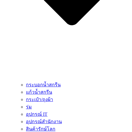
กระบอกน้ำสกรีน
แก้วน้ำสกรีน
กระเป๋า/ถุงผ้า
ร่ม
อุปกรณ์ IT
อุปกรณ์สำนักงาน
สินค้ารักษ์โลก