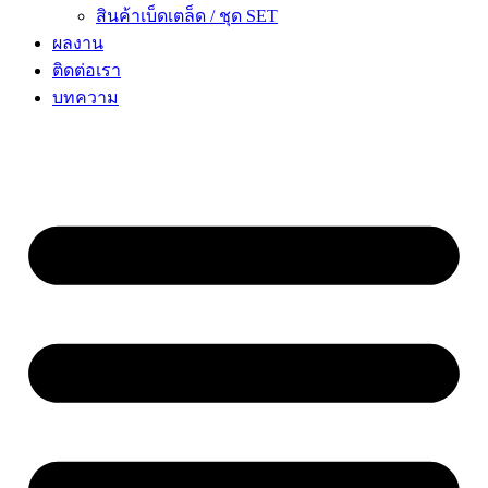
สินค้าเบ็ดเตล็ด / ชุด SET
ผลงาน
ติดต่อเรา
บทความ