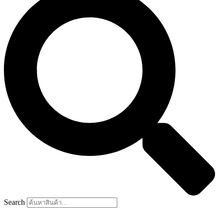
Search