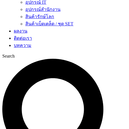
อุปกรณ์ IT
อุปกรณ์สำนักงาน
สินค้ารักษ์โลก
สินค้าเบ็ดเตล็ด / ชุด SET
ผลงาน
ติดต่อเรา
บทความ
Search