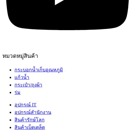
หมวดหมู่สินค้า
กระบอกน้ำเก็บอุณหภูมิ
แก้วน้ำ
กระเป๋า/ถุงผ้า
ร่ม
อุปกรณ์ IT
อุปกรณ์สำนักงาน
สินค้ารักษ์โลก
สินค้าเบ็ดเตล็ด