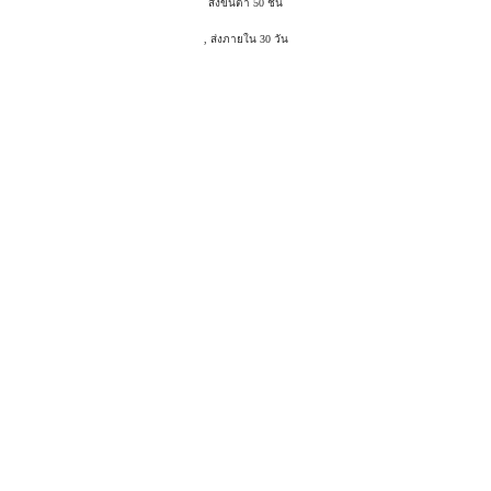
สั่งขั้นต่ำ 50 ชิ้น
, ส่งภายใน 30 วัน