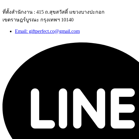
ที่ตั้งสำนักงาน : 415 ถ.สุขสวัสดิ์ แขวงบางปะกอก
เขตราษฎร์บูรณะ กรุงเทพฯ 10140
Email: giftperfect.co@gmail.com