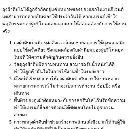
ถุงผ้าดิบไม่ได้ถูกจำกัดอยู่แค่บทบาทของของแจกในงานอีเวนต์
แต่สามารถกลายเป็นของใช้ประจำวันได้ หากแบรนด์เข้าใจ
พฤติกรรมของผู้บริโภคและออกแบบให้สอดคล้องกับการใช้งาน
จริง
ถุงผ้าดิบเป็นมิตรต่อสิ่งแวดล้อม ช่วยลดการใช้ถุงพลาสติก
แบบใช้ครั้งเดียว ซึ่งสอดคล้องกับค่านิยมของผู้บริโภคยุค
ใหม่ที่ให้ความสำคัญกับความยั่งยืน
วัสดุถุงผ้าดิบมีความทนทาน สามารถรับน้ำหนักได้ดี
ทำให้ลูกค้ามั่นใจในการใช้งานซ้ำในระยะยาว
ดีไซน์ที่เรียบง่ายทำให้ถุงผ้าดิบเข้ากับการใช้งานหลาก
หลายสถานการณ์ ไม่ว่าจะเป็นการทำงาน ช้อปปิ้ง หรือ
เดินทาง
พื้นผิวของถุงผ้าดิบเหมาะกับการสกรีนโลโก้หรือข้อความ
ทำให้แบรนด์สื่อสารตัวตนได้ชัดเจนโดยไม่ดูรบกวน
สายตา
การพกถุงผ้าดิบซ้ำช่วยสร้างภาพลักษณ์เชิงบวกให้กับผู้ใช้