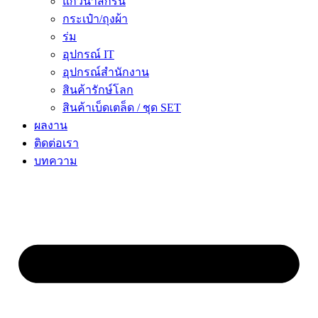
แก้วน้ำสกรีน
กระเป๋า/ถุงผ้า
ร่ม
อุปกรณ์ IT
อุปกรณ์สำนักงาน
สินค้ารักษ์โลก
สินค้าเบ็ดเตล็ด / ชุด SET
ผลงาน
ติดต่อเรา
บทความ