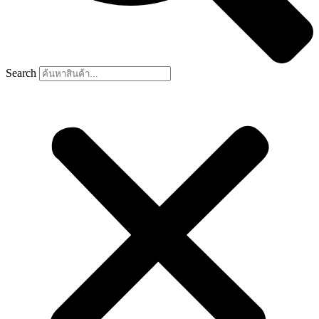
Search