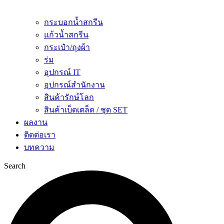
กระบอกน้ำสกรีน
แก้วน้ำสกรีน
กระเป๋า/ถุงผ้า
ร่ม
อุปกรณ์ IT
อุปกรณ์สำนักงาน
สินค้ารักษ์โลก
สินค้าเบ็ดเตล็ด / ชุด SET
ผลงาน
ติดต่อเรา
บทความ
Search