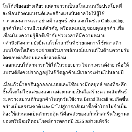
โลโก้เพียงอย่างเดียว แต่สามารถเป็นสโลแกนหรือประโยคที่
สะท้อนตัวตนแบรนด์และสร้างแรงบันดาลใจให้ผู้ใช้
• วางแผนการแจกอย่างมีกลยุทธ์ เช่น แจกในช่วง Onboarding
ลูกค้าใหม่ งานอีเวนต์สำคัญ หรือแคมเปญขอบคุณลูกค้า เพื่อ
เชื่อมโยงความรู้สึกดีเข้ากับช่วงเวลาที่มีความหมาย
• คำนึงถึงความยั่งยืน แก้วน้ำสกรีนที่ช่วยลดการใช้พลาสติก
แบบใช้ครั้งเดียว จะช่วยเสริมภาพลักษณ์แบรนด์ในด้านความรับ
ผิดชอบต่อสังคมและสิ่งแวดล้อม
• ออกแบบให้สามารถใช้ได้ในระยะยาว ไม่ตกเทรนด์ง่าย เพื่อให้
แบรนด์ยังคงปรากฏอยู่ในชีวิตลูกค้าแม้เวลาจะผ่านไปหลายปี
เมื่อแก้วน้ำสกรีนถูกออกแบบและใช้อย่างมีกลยุทธ์ ของที่ระลึก
ชิ้นนี้จะไม่ใช่แค่ของแจก แต่จะกลายเป็นสื่อสร้างความสัมพันธ์
ระหว่างแบรนด์กับลูกค้าในทุกวันใช้งาน Brand Recall จะเกิดขึ้น
อย่างเป็นธรรมชาติ และนำไปสู่การกลับมาซื้อซ้ำโดยไม่จำเป็น
ต้องใช้ส่วนลดเป็นตัวกระตุ้น นี่คือพลังของแก้วน้ำสกรีนในฐานะ
ของพรีเมี่ยมที่ตอบโจทย์การตลาดปี 2026 อย่างแท้จริง