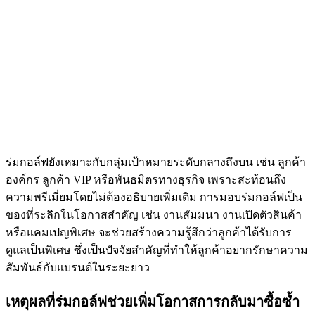
ร่มกอล์ฟยังเหมาะกับกลุ่มเป้าหมายระดับกลางถึงบน เช่น ลูกค้า
องค์กร ลูกค้า VIP หรือพันธมิตรทางธุรกิจ เพราะสะท้อนถึง
ความพรีเมี่ยมโดยไม่ต้องอธิบายเพิ่มเติม การมอบร่มกอล์ฟเป็น
ของที่ระลึกในโอกาสสำคัญ เช่น งานสัมมนา งานเปิดตัวสินค้า
หรือแคมเปญพิเศษ จะช่วยสร้างความรู้สึกว่าลูกค้าได้รับการ
ดูแลเป็นพิเศษ ซึ่งเป็นปัจจัยสำคัญที่ทำให้ลูกค้าอยากรักษาความ
สัมพันธ์กับแบรนด์ในระยะยาว
เหตุผลที่ร่มกอล์ฟช่วยเพิ่มโอกาสการกลับมาซื้อซ้ำ