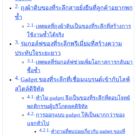
ถุงผ้าดิบของที่ระลึกสายยั่งยืนที่ลูกค้าอยากพก
ซ้ำ
เหตุผลที่ถุงผ้าดิบเป็นของที่ระลึกที่สร้างการ
ใช้งานซ้ำได้จริง
ร่มกอล์ฟของที่ระลึกพรีเมี่ยมที่สร้างความ
ประทับใจระยะยาว
เหตุผลที่ร่มกอล์ฟช่วยเพิ่มโอกาสการกลับมา
ซื้อซ้ำ
Gadget ของที่ระลึกที่เชื่อมแบรนด์เข้ากับไลฟ์
สไตล์ดิจิทัล
ทำไม gadget จึงเป็นของที่ระลึกที่ตอบโจทย์
พฤติกรรมผู้บริโภคยุคดิจิทัล
การออกแบบ gadget ให้เป็นมากกว่าของ
แจกทั่วไป
คำถามที่พบบ่อยเกี่ยวกับ gadget ของที่