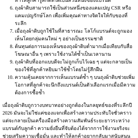
ทำให้ลูกค้ารู้สึกดีที่ได้เป็นส่วนหนึ่งของแบรนด์
ถุงผ้าดิบสามารถใช้เป็นส่วนหนึ่งของแคมเปญ CSR หรือ
แคมเปญรักษ์โลก เพื่อเพิ่มคุณค่าทางจิตใจให้กับของที่
ระลึก
เมื่อถุงผ้าดิบถูกใช้ในที่สาธารณะ โลโก้แบรนด์จะถูกมอง
เห็นโดยกลุ่มคนใหม่ ๆ อย่างเป็นธรรมชาติ
ต้นทุนต่อการมองเห็นของถุงผ้าดิบต่ำมากเมื่อเทียบกับสื่อ
โฆษณาอื่น ๆ เพราะใช้งานได้ซ้ำเป็นเวลานาน
ถุงผ้าดิบที่ออกแบบดีจะไม่ถูกเก็บไว้เฉย ๆ แต่จะกลายเป็น
ของใช้ที่ลูกค้าหยิบมาใช้ซ้ำโดยไม่รู้สึกฝืน
ความคุ้นเคยจากการเห็นแบรนด์ซ้ำ ๆ บนถุงผ้าดิบช่วยเพิ่ม
โอกาสที่ลูกค้าจะนึกถึงแบรนด์เป็นตัวเลือกแรกเมื่อมีความ
ต้องการซื้อซ้ำ
เมื่อถุงผ้าดิบถูกวางบทบาทอย่างถูกต้องในกลยุทธ์ของที่ระลึกปี
2026 มันจะไม่ใช่แค่ของแจกเพื่อสร้างความประทับใจชั่วคราว
แต่จะกลายเป็นเครื่องมือสร้างความสัมพันธ์ระยะยาวระหว่าง
แบรนด์กับลูกค้า ความยั่งยืนที่จับต้องได้จากการใช้งานจริงจะ
ช่วยเสริมความเชื่อมั่น และทำให้ลูกค้าอยากกลับมาสนับสนุน