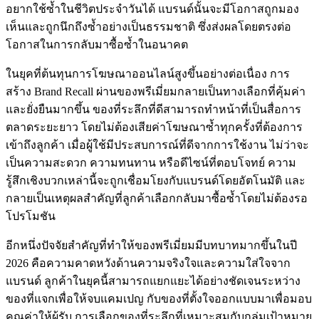
อยากใช้ซ้ำในชีวิตประจำวันได้ แบรนด์นั้นจะมีโอกาสถูกมอง
เห็นและถูกนึกถึงซ้ำอย่างเป็นธรรมชาติ ซึ่งส่งผลโดยตรงต่อ
โอกาสในการกลับมาซื้อซ้ำในอนาคต
ในยุคที่ต้นทุนการโฆษณาออนไลน์สูงขึ้นอย่างต่อเนื่อง การ
สร้าง Brand Recall ผ่านของพรีเมี่ยมกลายเป็นทางเลือกที่คุ้มค่า
และยั่งยืนมากขึ้น ของที่ระลึกที่ดีสามารถทำหน้าที่เป็นสื่อการ
ตลาดระยะยาว โดยไม่ต้องเสียค่าโฆษณาซ้ำทุกครั้งที่ต้องการ
เข้าถึงลูกค้า เมื่อผู้ใช้มีประสบการณ์ที่ดีจากการใช้งาน ไม่ว่าจะ
เป็นความสะดวก ความทนทาน หรือดีไซน์ที่ตอบโจทย์ ความ
รู้สึกเชิงบวกเหล่านี้จะถูกเชื่อมโยงกับแบรนด์โดยอัตโนมัติ และ
กลายเป็นเหตุผลสำคัญที่ลูกค้าเลือกกลับมาซื้อซ้ำโดยไม่ต้องรอ
โปรโมชัน
อีกหนึ่งปัจจัยสำคัญที่ทำให้ของพรีเมี่ยมมีบทบาทมากขึ้นในปี
2026 คือความคาดหวังด้านความจริงใจและความใส่ใจจาก
แบรนด์ ลูกค้าในยุคนี้สามารถแยกแยะได้อย่างชัดเจนระหว่าง
ของที่แจกเพื่อให้จบแคมเปญ กับของที่ตั้งใจออกแบบมาเพื่อมอบ
คุณค่าให้ผู้รับ การเลือกของที่ระลึกที่เหมาะสมกับกลุ่มเป้าหมาย