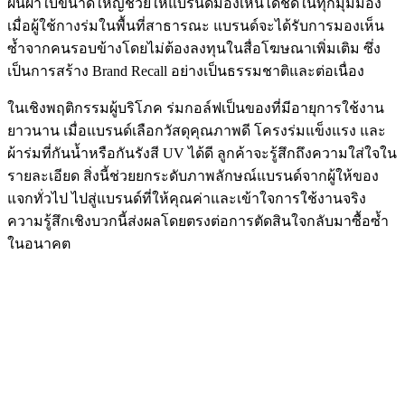
ผืนผ้าใบขนาดใหญ่ช่วยให้แบรนด์มองเห็นได้ชัดในทุกมุมมอง
เมื่อผู้ใช้กางร่มในพื้นที่สาธารณะ แบรนด์จะได้รับการมองเห็น
ซ้ำจากคนรอบข้างโดยไม่ต้องลงทุนในสื่อโฆษณาเพิ่มเติม ซึ่ง
เป็นการสร้าง Brand Recall อย่างเป็นธรรมชาติและต่อเนื่อง
ในเชิงพฤติกรรมผู้บริโภค ร่มกอล์ฟเป็นของที่มีอายุการใช้งาน
ยาวนาน เมื่อแบรนด์เลือกวัสดุคุณภาพดี โครงร่มแข็งแรง และ
ผ้าร่มที่กันน้ำหรือกันรังสี UV ได้ดี ลูกค้าจะรู้สึกถึงความใส่ใจใน
รายละเอียด สิ่งนี้ช่วยยกระดับภาพลักษณ์แบรนด์จากผู้ให้ของ
แจกทั่วไป ไปสู่แบรนด์ที่ให้คุณค่าและเข้าใจการใช้งานจริง
ความรู้สึกเชิงบวกนี้ส่งผลโดยตรงต่อการตัดสินใจกลับมาซื้อซ้ำ
ในอนาคต