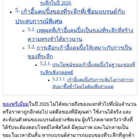
ระลึกในปี 2026
เก้าอี้แคมปิ้งของที่ระลึกที่เชื่อมแบรนด์กับ
ประสบการณ์พิเศษ
เหตุผลที่เก้าอี้แคมปิ้งเป็นของที่ระลึกที่สร้าง
ความทรงจำได้ยาวนาน
การเลือกเก้าอี้แคมปิ้งให้เหมาะกับการเป็น
ของที่ระลึก
ประโยชน์ของเก้าอี้แคมปิ้งในฐานะของที่
ระลึกเชิงกลยุทธ์
เก้าอี้แคมปิ้งกับการเพิ่มโอกาสการก
ลับมาซื้อซ้ำโดยไม่ต้องพึ่งส่วนลด
ของพรีเมี่ยม
ในปี 2026 ไม่ได้หมายถึงของแจกทั่วไปที่เน้นจำนวน
หรือราคาถูกอีกต่อไป แต่คือของที่มีคุณค่า ใช้งานได้จริง และ
สะท้อนตัวตนของแบรนด์อย่างชัดเจน ผู้บริโภคคาดหวังว่าสิ่งที่
ได้รับจะต้องตอบโจทย์ไลฟ์สไตล์ มีคุณภาพ และไม่กลายเป็น
ขยะในเวลาอันสั้น หากแบรนด์สามารถมอบของที่ระลึกที่ลูกค้า