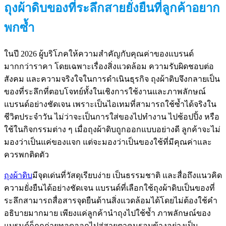
ถุงผ้าดิบของที่ระลึกสายยั่งยืนที่ลูกค้าอยาก
พกซ้ำ
ในปี 2026 ผู้บริโภคให้ความสำคัญกับคุณค่าของแบรนด์
มากกว่าราคา โดยเฉพาะเรื่องสิ่งแวดล้อม ความรับผิดชอบต่อ
สังคม และความจริงใจในการดำเนินธุรกิจ ถุงผ้าดิบจึงกลายเป็น
ของที่ระลึกที่ตอบโจทย์ทั้งในเชิงการใช้งานและภาพลักษณ์
แบรนด์อย่างชัดเจน เพราะเป็นไอเทมที่สามารถใช้ซ้ำได้จริงใน
ชีวิตประจำวัน ไม่ว่าจะเป็นการใส่ของไปทำงาน ไปช้อปปิ้ง หรือ
ใช้ในกิจกรรมต่าง ๆ เมื่อถุงผ้าดิบถูกออกแบบอย่างดี ลูกค้าจะไม่
มองว่าเป็นแค่ของแจก แต่จะมองว่าเป็นของใช้ที่มีคุณค่าและ
ควรพกติดตัว
ถุงผ้าดิบ
มีจุดเด่นที่วัสดุเรียบง่าย เป็นธรรมชาติ และสื่อถึงแนวคิด
ความยั่งยืนได้อย่างชัดเจน แบรนด์ที่เลือกใช้ถุงผ้าดิบเป็นของที่
ระลึกสามารถสื่อสารจุดยืนด้านสิ่งแวดล้อมได้โดยไม่ต้องใช้คำ
อธิบายมากมาย เพียงแค่ลูกค้านำถุงไปใช้ซ้ำ ภาพลักษณ์ของ
แบรนด์ก็ถูกถ่ายทอดออกไปสู่สายตาคนรอบข้างอย่างเป็น