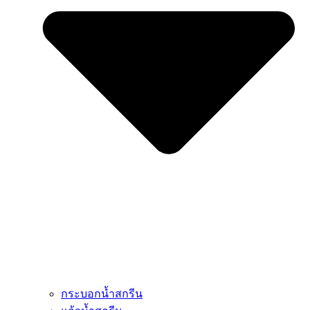
กระบอกน้ำสกรีน