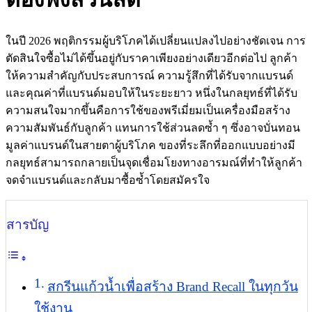
ในปี 2026 พฤติกรรมผู้บริโภคได้เปลี่ยนแปลงไปอย่างชัดเจน การ
ตัดสินใจซื้อไม่ได้ขึ้นอยู่กับราคาเพียงอย่างเดียวอีกต่อไป ลูกค้า
ให้ความสำคัญกับประสบการณ์ ความรู้สึกที่ได้รับจากแบรนด์
และคุณค่าที่แบรนด์มอบให้ในระยะยาว หนึ่งในกลยุทธ์ที่ได้รับ
ความสนใจมากขึ้นคือการใช้ของพรีเมี่ยมเป็นเครื่องมือสร้าง
ความสัมพันธ์กับลูกค้า แทนการใช้ส่วนลดซ้ำ ๆ ซึ่งอาจบั่นทอน
มูลค่าแบรนด์ในสายตาผู้บริโภค ของที่ระลึกที่ออกแบบอย่างมี
กลยุทธ์สามารถกลายเป็นจุดเชื่อมโยงทางอารมณ์ที่ทำให้ลูกค้า
จดจำแบรนด์และกลับมาซื้อซ้ำโดยสมัครใจ
สารบัญ
สกรีนแก้วน้ำเพื่อสร้าง Brand Recall ในทุกวัน
ใช้งาน