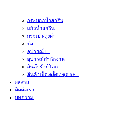
กระบอกน้ำสกรีน
แก้วน้ำสกรีน
กระเป๋า/ถุงผ้า
ร่ม
อุปกรณ์ IT
อุปกรณ์สำนักงาน
สินค้ารักษ์โลก
สินค้าเบ็ดเตล็ด / ชุด SET
ผลงาน
ติดต่อเรา
บทความ