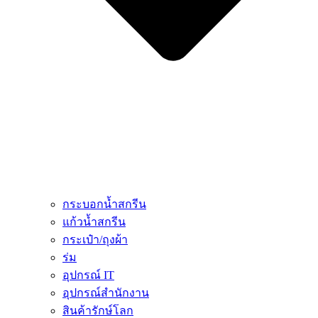
กระบอกน้ำสกรีน
แก้วน้ำสกรีน
กระเป๋า/ถุงผ้า
ร่ม
อุปกรณ์ IT
อุปกรณ์สำนักงาน
สินค้ารักษ์โลก