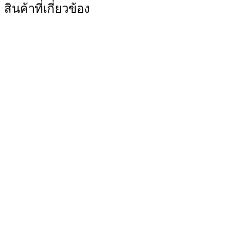
สินค้าที่เกี่ยวข้อง