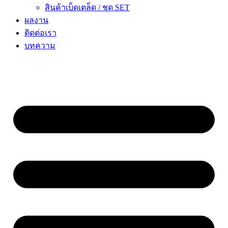
สินค้าเบ็ดเตล็ด / ชุด SET
ผลงาน
ติดต่อเรา
บทความ