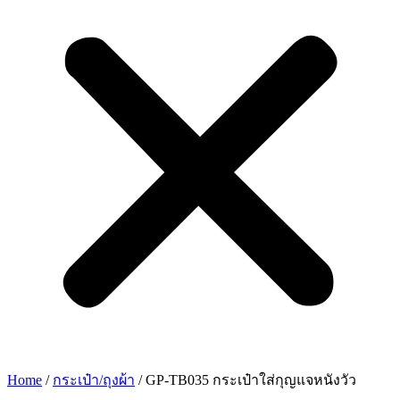
Home
/
กระเป๋า/ถุงผ้า
/ GP-TB035 กระเป๋าใส่กุญแจหนังวัว