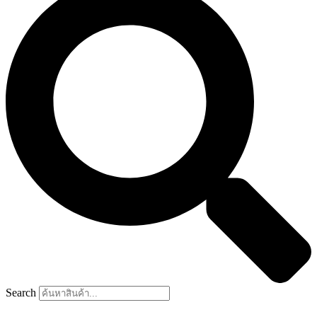
Search