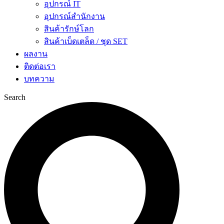
อุปกรณ์ IT
อุปกรณ์สำนักงาน
สินค้ารักษ์โลก
สินค้าเบ็ดเตล็ด / ชุด SET
ผลงาน
ติดต่อเรา
บทความ
Search