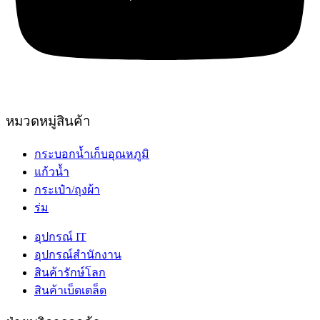
หมวดหมู่สินค้า
กระบอกน้ำเก็บอุณหภูมิ
แก้วน้ำ
กระเป๋า/ถุงผ้า
ร่ม
อุปกรณ์ IT
อุปกรณ์สำนักงาน
สินค้ารักษ์โลก
สินค้าเบ็ดเตล็ด