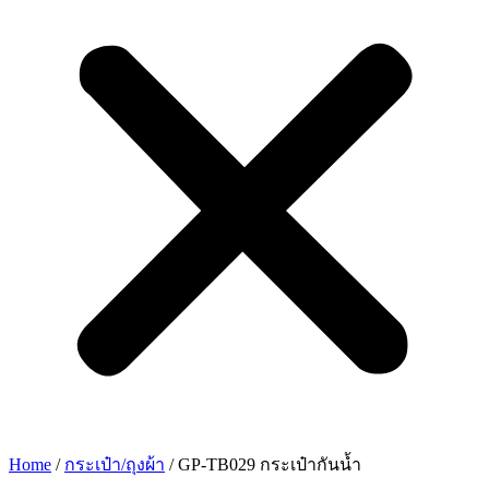
Home
/
กระเป๋า/ถุงผ้า
/ GP-TB029 กระเป๋ากันน้ำ