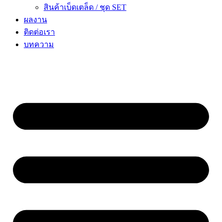
สินค้าเบ็ดเตล็ด / ชุด SET
ผลงาน
ติดต่อเรา
บทความ