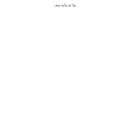
, ส่งภายใน 30 วัน