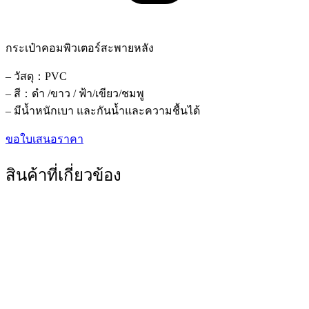
กระเป๋าคอมพิวเตอร์สะพายหลัง
– วัสดุ：PVC
– สี：ดำ /ขาว / ฟ้า/เขียว/ชมพู
– มีน้ำหนักเบา และกันน้ำและความชื้นได้
ขอใบเสนอราคา
สินค้าที่เกี่ยวข้อง