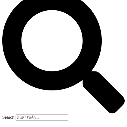
Search