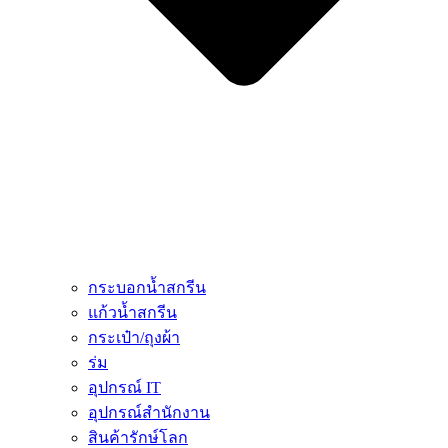
กระบอกน้ำสกรีน
แก้วน้ำสกรีน
กระเป๋า/ถุงผ้า
ร่ม
อุปกรณ์ IT
อุปกรณ์สำนักงาน
สินค้ารักษ์โลก