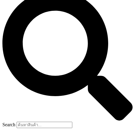
Search