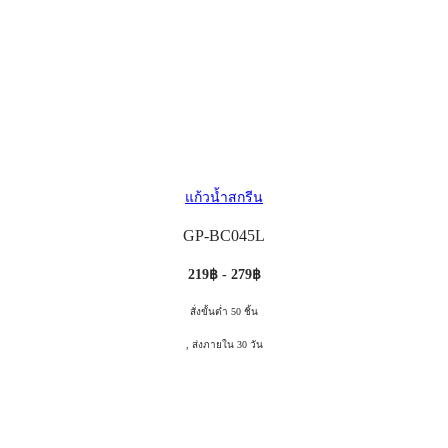
แก้วน้ำสกรีน
GP-BC045L
219฿ - 279฿
สั่งขั้นต่ำ 50 ชิ้น
, ส่งภายใน 30 วัน