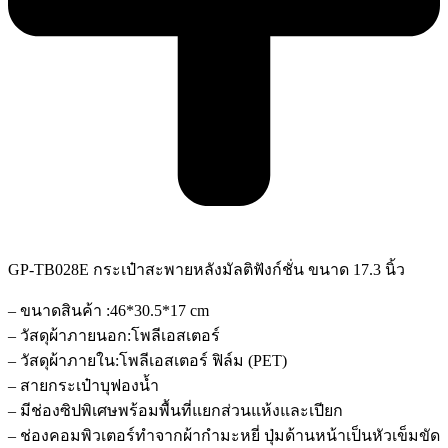
GP-TB028E กระเป๋าสะพายหลังมัลติฟังก์ชั่น ขนาด 17.3 นิ้ว
– ขนาดสินค้า :46*30.5*17 cm
– วัสดุผ้าภายนอก:โพลีเอสเตอร์
– วัสดุผ้าภายใน:โพลีเอสเตอร์ ฟิล์ม (PET)
– สายกระเป๋าบุฟองน้ำ
– มีช่องซิปพิเศษพร้อมพื้นที่แยกส่วนแห้งและเปียก
– ช่องคอมพิวเตอร์ทำจากผ้ากำมะหยี่ ปุ่มด้านหน้าเป็นหัวเข็มขัด