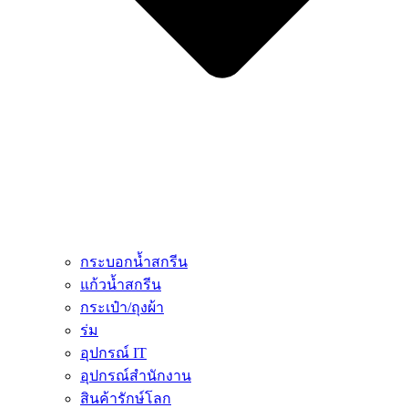
กระบอกน้ำสกรีน
แก้วน้ำสกรีน
กระเป๋า/ถุงผ้า
ร่ม
อุปกรณ์ IT
อุปกรณ์สำนักงาน
สินค้ารักษ์โลก