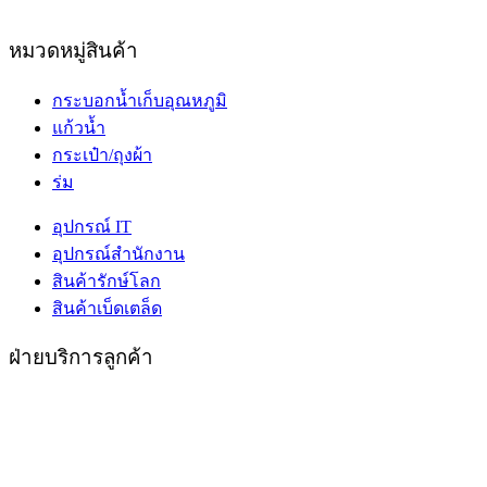
หมวดหมู่สินค้า
กระบอกน้ำเก็บอุณหภูมิ
แก้วน้ำ
กระเป๋า/ถุงผ้า
ร่ม
อุปกรณ์ IT
อุปกรณ์สำนักงาน
สินค้ารักษ์โลก
สินค้าเบ็ดเตล็ด
ฝ่ายบริการลูกค้า