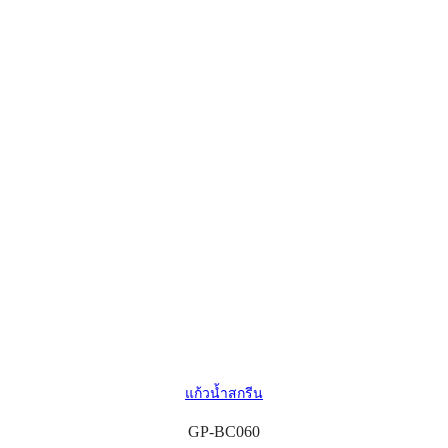
แก้วน้ำสกรีน
GP-BC060