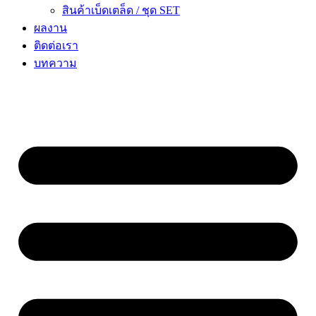
สินค้าเบ็ดเตล็ด / ชุด SET
ผลงาน
ติดต่อเรา
บทความ