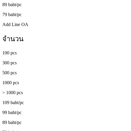
89 baht/pc
79 baht/pc
Add Line OA
จำนวน
100 pcs
300 pcs
500 pcs
1000 pcs
> 1000 pcs
109 baht/pc
99 baht/pc
89 baht/pc