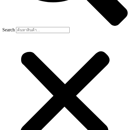
Search