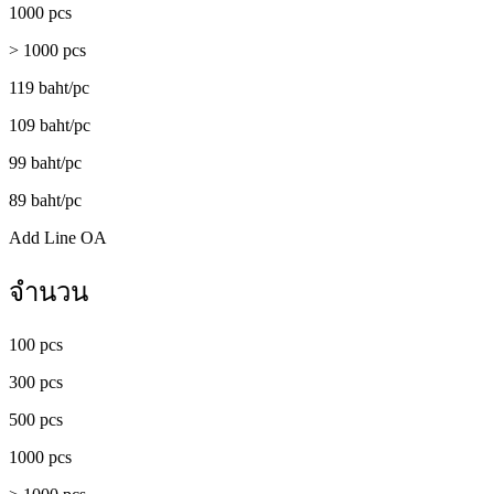
1000 pcs
> 1000 pcs
119 baht/pc
109 baht/pc
99 baht/pc
89 baht/pc
Add Line OA
จำนวน
100 pcs
300 pcs
500 pcs
1000 pcs