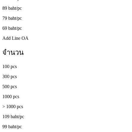
89 baht/pc
79 baht/pc
69 baht/pc
Add Line OA
จำนวน
100 pcs
300 pcs
500 pcs
1000 pcs
> 1000 pcs
109 baht/pc
99 baht/pc