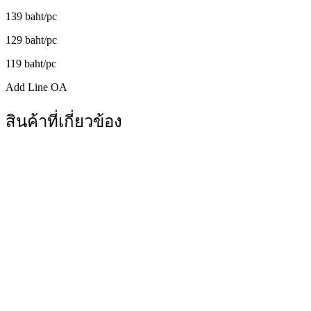
139 baht/pc
129 baht/pc
119 baht/pc
Add Line OA
สินค้าที่เกี่ยวข้อง