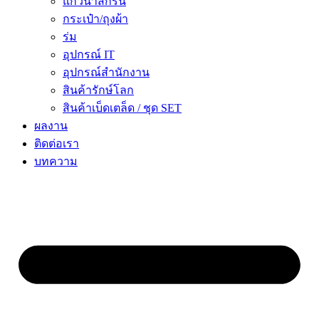
แก้วน้ำสกรีน
กระเป๋า/ถุงผ้า
ร่ม
อุปกรณ์ IT
อุปกรณ์สำนักงาน
สินค้ารักษ์โลก
สินค้าเบ็ดเตล็ด / ชุด SET
ผลงาน
ติดต่อเรา
บทความ