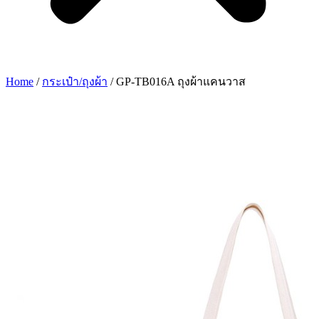
Home
/
กระเป๋า/ถุงผ้า
/ GP-TB016A ถุงผ้าแคนวาส