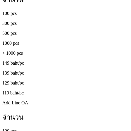
100 pcs
300 pcs
500 pcs
1000 pcs
> 1000 pcs
149 baht/pc
139 baht/pc
129 baht/pc
119 baht/pc
Add Line OA
จำนวน
100 pcs