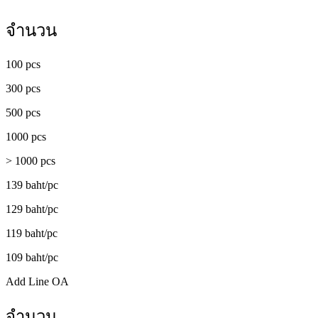
จำนวน
100 pcs
300 pcs
500 pcs
1000 pcs
> 1000 pcs
139 baht/pc
129 baht/pc
119 baht/pc
109 baht/pc
Add Line OA
จำนวน