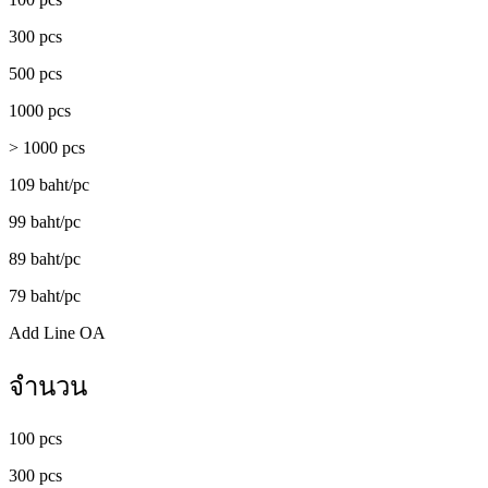
300 pcs
500 pcs
1000 pcs
> 1000 pcs
109 baht/pc
99 baht/pc
89 baht/pc
79 baht/pc
Add Line OA
จำนวน
100 pcs
300 pcs