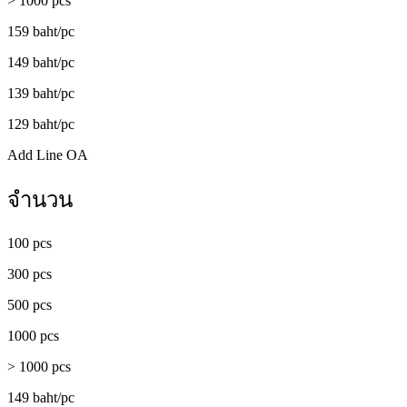
> 1000 pcs
159 baht/pc
149 baht/pc
139 baht/pc
129 baht/pc
Add Line OA
จำนวน
100 pcs
300 pcs
500 pcs
1000 pcs
> 1000 pcs
149 baht/pc