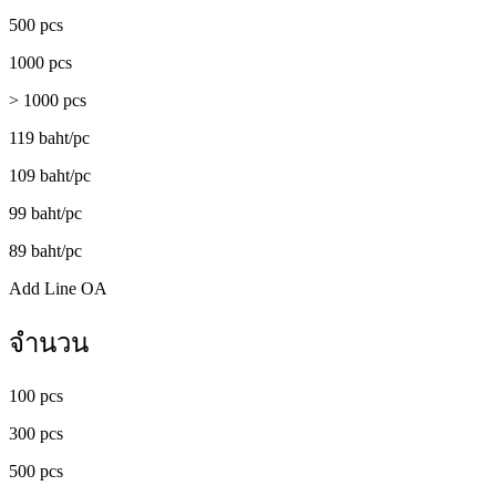
500 pcs
1000 pcs
> 1000 pcs
119 baht/pc
109 baht/pc
99 baht/pc
89 baht/pc
Add Line OA
จำนวน
100 pcs
300 pcs
500 pcs