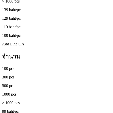
> 1000 pcs
139 baht/pc
129 baht/pc
119 baht/pc
109 baht/pc
Add Line OA
จำนวน
100 pcs
300 pcs
500 pcs
1000 pcs
> 1000 pcs
99 baht/pc