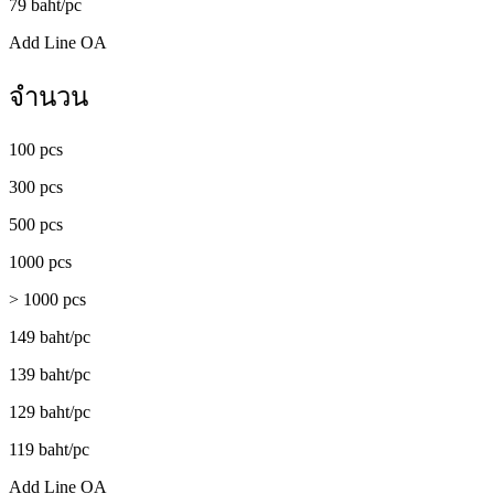
79 baht/pc
Add Line OA
จำนวน
100 pcs
300 pcs
500 pcs
1000 pcs
> 1000 pcs
149 baht/pc
139 baht/pc
129 baht/pc
119 baht/pc
Add Line OA