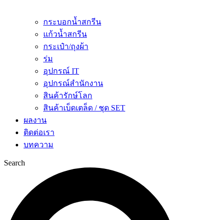
กระบอกน้ำสกรีน
แก้วน้ำสกรีน
กระเป๋า/ถุงผ้า
ร่ม
อุปกรณ์ IT
อุปกรณ์สำนักงาน
สินค้ารักษ์โลก
สินค้าเบ็ดเตล็ด / ชุด SET
ผลงาน
ติดต่อเรา
บทความ
Search