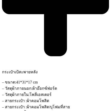
กระเป๋าเป้สะพายหลัง
– ขนาด:41*31*17 cm
– วัสดุผ้าภายนอก:ผ้าอ๊อกซ์ฟอร์ด
– วัสดุผ้าภายใน:โพลีเอสเตอร์
– สายกระเป๋า :ผ้าคอมโพสิต
– สายกระเป๋า :ผ้าคอมโพสิต/บุโฟมที่สาย