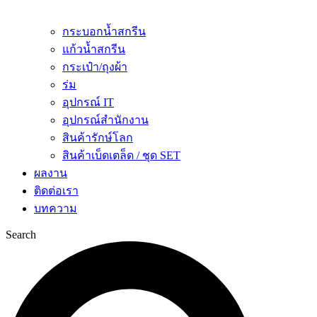
กระบอกน้ำสกรีน
แก้วน้ำสกรีน
กระเป๋า/ถุงผ้า
ร่ม
อุปกรณ์ IT
อุปกรณ์สำนักงาน
สินค้ารักษ์โลก
สินค้าเบ็ดเตล็ด / ชุด SET
ผลงาน
ติดต่อเรา
บทความ
Search