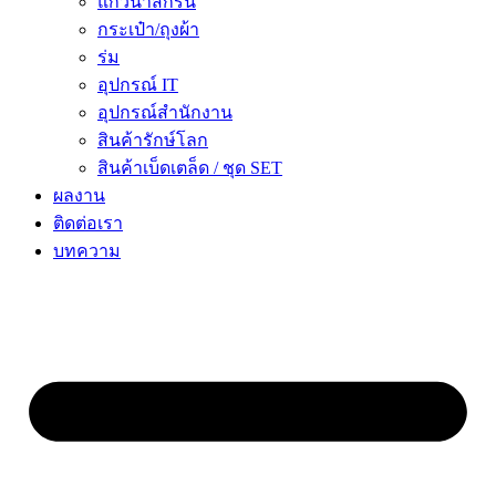
แก้วน้ำสกรีน
กระเป๋า/ถุงผ้า
ร่ม
อุปกรณ์ IT
อุปกรณ์สำนักงาน
สินค้ารักษ์โลก
สินค้าเบ็ดเตล็ด / ชุด SET
ผลงาน
ติดต่อเรา
บทความ