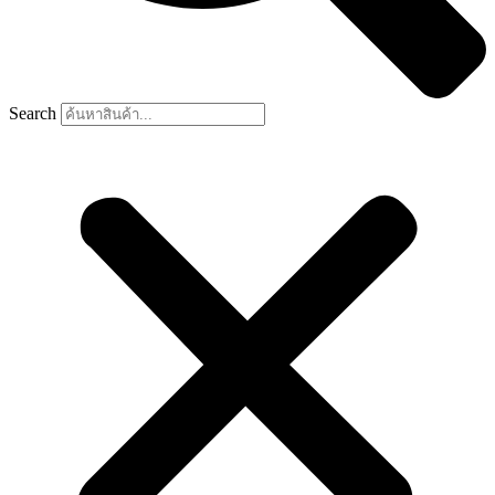
Search