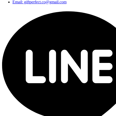
Email: giftperfect.co@gmail.com