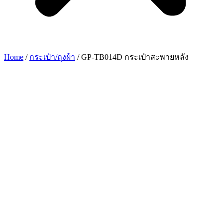
Home
/
กระเป๋า/ถุงผ้า
/ GP-TB014D กระเป๋าสะพายหลัง