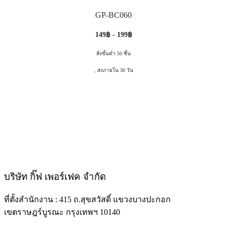
GP-BC060
149฿ - 199฿
สั่งขั้นต่ำ 50 ชิ้น
, ส่งภายใน 30 วัน
บริษัท กิ๊ฟ เพอร์เฟค จำกัด
ที่ตั้งสำนักงาน : 415 ถ.สุขสวัสดิ์ แขวงบางปะกอก
เขตราษฎร์บูรณะ กรุงเทพฯ 10140