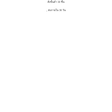
สั่งขั้นต่ำ 50 ชิ้น
, ส่งภายใน 30 วัน