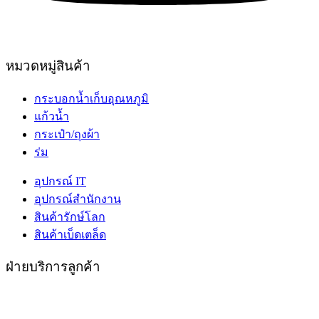
หมวดหมู่สินค้า
กระบอกน้ำเก็บอุณหภูมิ
แก้วน้ำ
กระเป๋า/ถุงผ้า
ร่ม
อุปกรณ์ IT
อุปกรณ์สำนักงาน
สินค้ารักษ์โลก
สินค้าเบ็ดเตล็ด
ฝ่ายบริการลูกค้า