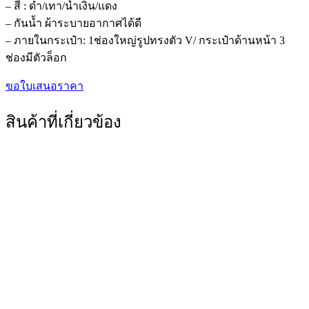
– สี : ดำ/เทา/น้ำเงิน/แดง
– กันน้ำ ผ้าระบายอากาศได้ดี
– ภายในกระเป๋า: 1ช่องใหญ่รูปทรงตัว V/ กระเป๋าด้านหน้า 3
ช่องมีตัวล็อก
ขอใบเสนอราคา
สินค้าที่เกี่ยวข้อง