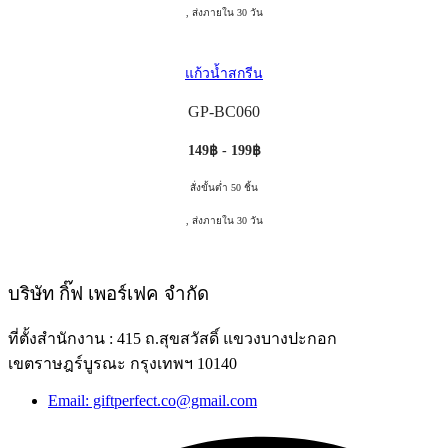
, ส่งภายใน 30 วัน
แก้วน้ำสกรีน
GP-BC060
149฿ - 199฿
สั่งขั้นต่ำ 50 ชิ้น
, ส่งภายใน 30 วัน
บริษัท กิ๊ฟ เพอร์เฟค จำกัด
ที่ตั้งสำนักงาน : 415 ถ.สุขสวัสดิ์ แขวงบางปะกอก
เขตราษฎร์บูรณะ กรุงเทพฯ 10140
Email: giftperfect.co@gmail.com