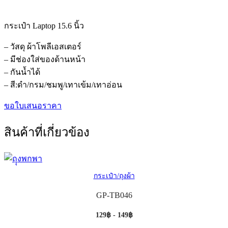
กระเป๋า Laptop 15.6 นิ้ว
– วัสดุ ผ้าโพลีเอสเตอร์
– มีช่องใส่ของด้านหน้า
– กันน้ำได้
– สี:ดำ/กรม/ชมพู/เทาเข้ม/เทาอ่อน
ขอใบเสนอราคา
สินค้าที่เกี่ยวข้อง
กระเป๋า/ถุงผ้า
GP-TB046
129฿ - 149฿