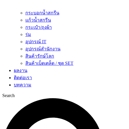
กระบอกน้ำสกรีน
แก้วน้ำสกรีน
กระเป๋า/ถุงผ้า
ร่ม
อุปกรณ์ IT
อุปกรณ์สำนักงาน
สินค้ารักษ์โลก
สินค้าเบ็ดเตล็ด / ชุด SET
ผลงาน
ติดต่อเรา
บทความ
Search