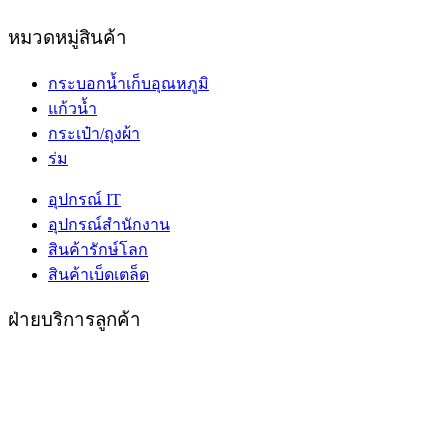
หมวดหมู่สินค้า
กระบอกน้ำเก็บอุณหภูมิ
แก้วน้ำ
กระเป๋า/ถุงผ้า
ร่ม
อุปกรณ์ IT
อุปกรณ์สำนักงาน
สินค้ารักษ์โลก
สินค้าเบ็ดเตล็ด
ฝ่ายบริการลูกค้า