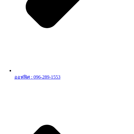
ออฟฟิศ : 096-289-1553