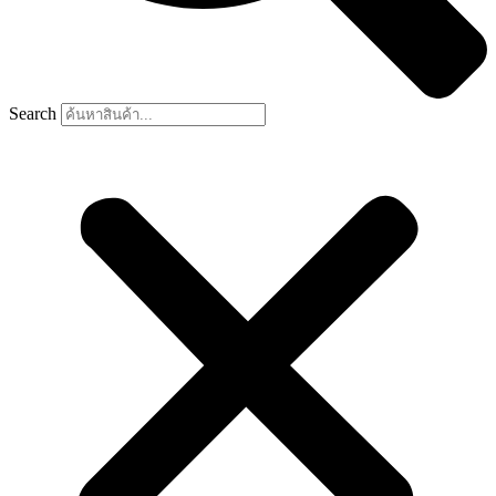
Search