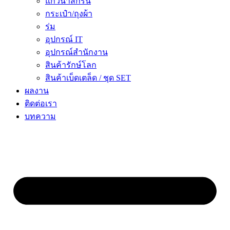
แก้วน้ำสกรีน
กระเป๋า/ถุงผ้า
ร่ม
อุปกรณ์ IT
อุปกรณ์สำนักงาน
สินค้ารักษ์โลก
สินค้าเบ็ดเตล็ด / ชุด SET
ผลงาน
ติดต่อเรา
บทความ