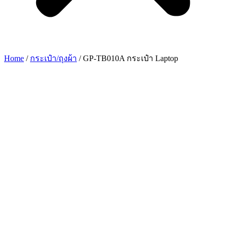
Home
/
กระเป๋า/ถุงผ้า
/ GP-TB010A กระเป๋า Laptop