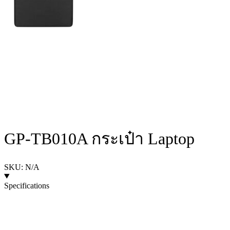
GP-TB010A กระเป๋า Laptop
SKU: N/A
Specifications