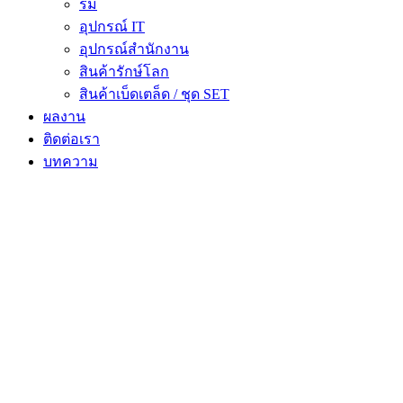
ร่ม
อุปกรณ์ IT
อุปกรณ์สำนักงาน
สินค้ารักษ์โลก
สินค้าเบ็ดเตล็ด / ชุด SET
ผลงาน
ติดต่อเรา
บทความ