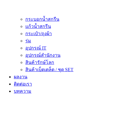
กระบอกน้ำสกรีน
แก้วน้ำสกรีน
กระเป๋า/ถุงผ้า
ร่ม
อุปกรณ์ IT
อุปกรณ์สำนักงาน
สินค้ารักษ์โลก
สินค้าเบ็ดเตล็ด / ชุด SET
ผลงาน
ติดต่อเรา
บทความ