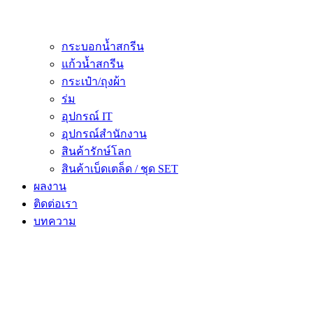
กระบอกน้ำสกรีน
แก้วน้ำสกรีน
กระเป๋า/ถุงผ้า
ร่ม
อุปกรณ์ IT
อุปกรณ์สำนักงาน
สินค้ารักษ์โลก
สินค้าเบ็ดเตล็ด / ชุด SET
ผลงาน
ติดต่อเรา
บทความ