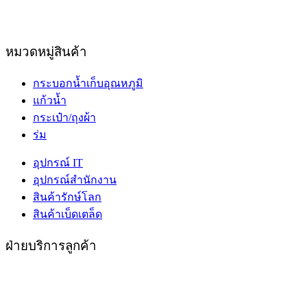
หมวดหมู่สินค้า
กระบอกน้ำเก็บอุณหภูมิ
แก้วน้ำ
กระเป๋า/ถุงผ้า
ร่ม
อุปกรณ์ IT
อุปกรณ์สำนักงาน
สินค้ารักษ์โลก
สินค้าเบ็ดเตล็ด
ฝ่ายบริการลูกค้า