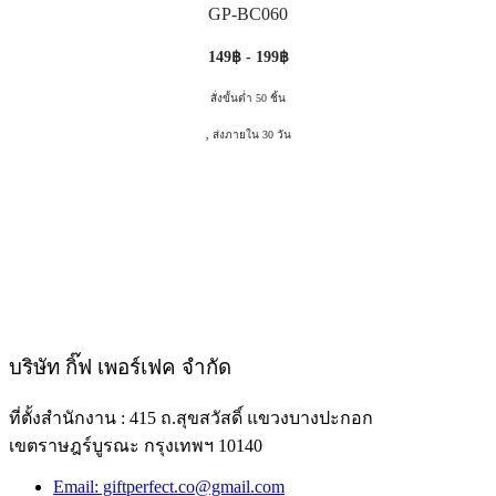
GP-BC060
149฿ - 199฿
สั่งขั้นต่ำ 50 ชิ้น
, ส่งภายใน 30 วัน
บริษัท กิ๊ฟ เพอร์เฟค จำกัด
ที่ตั้งสำนักงาน : 415 ถ.สุขสวัสดิ์ แขวงบางปะกอก
เขตราษฎร์บูรณะ กรุงเทพฯ 10140
Email: giftperfect.co@gmail.com