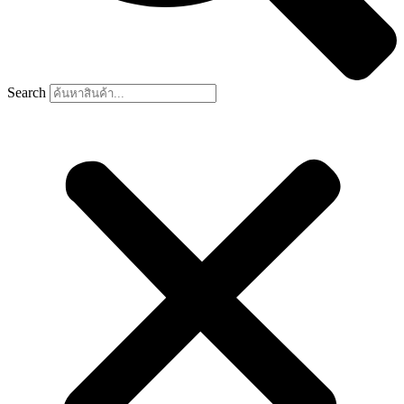
Search