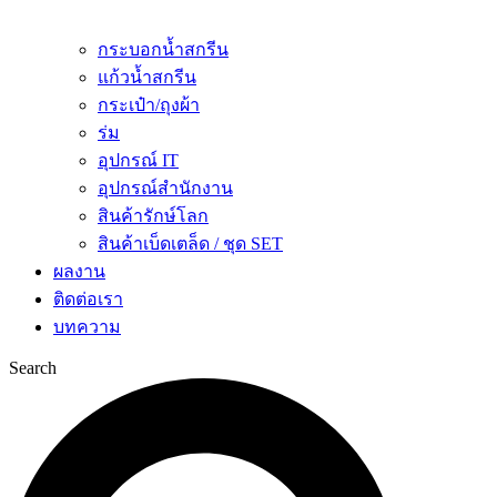
กระบอกน้ำสกรีน
แก้วน้ำสกรีน
กระเป๋า/ถุงผ้า
ร่ม
อุปกรณ์ IT
อุปกรณ์สำนักงาน
สินค้ารักษ์โลก
สินค้าเบ็ดเตล็ด / ชุด SET
ผลงาน
ติดต่อเรา
บทความ
Search