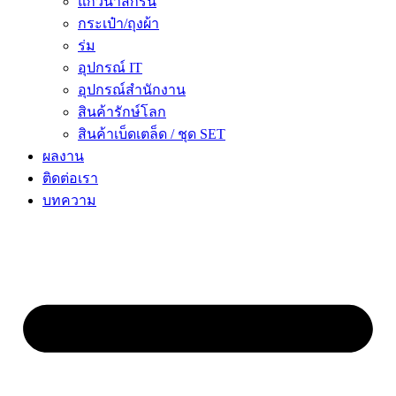
แก้วน้ำสกรีน
กระเป๋า/ถุงผ้า
ร่ม
อุปกรณ์ IT
อุปกรณ์สำนักงาน
สินค้ารักษ์โลก
สินค้าเบ็ดเตล็ด / ชุด SET
ผลงาน
ติดต่อเรา
บทความ