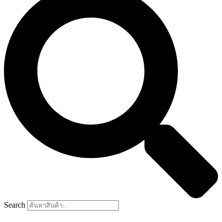
Search