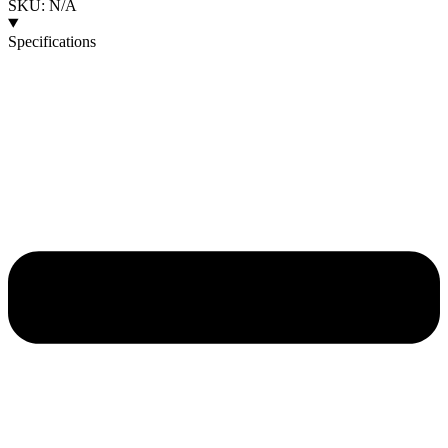
SKU: N/A
Specifications