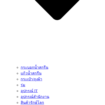
กระบอกน้ำสกรีน
แก้วน้ำสกรีน
กระเป๋า/ถุงผ้า
ร่ม
อุปกรณ์ IT
อุปกรณ์สำนักงาน
สินค้ารักษ์โลก