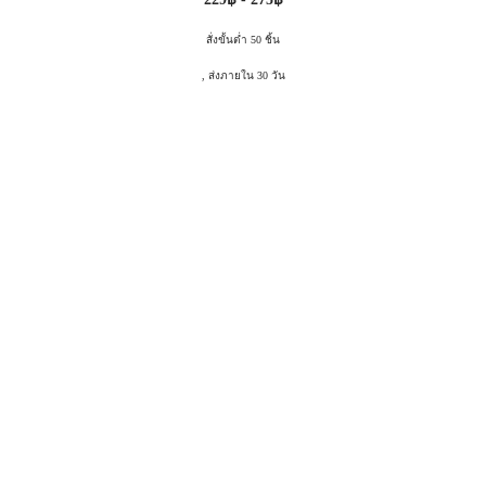
สั่งขั้นต่ำ 50 ชิ้น
, ส่งภายใน 30 วัน