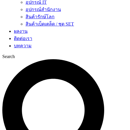
อุปกรณ์ IT
อุปกรณ์สำนักงาน
สินค้ารักษ์โลก
สินค้าเบ็ดเตล็ด / ชุด SET
ผลงาน
ติดต่อเรา
บทความ
Search