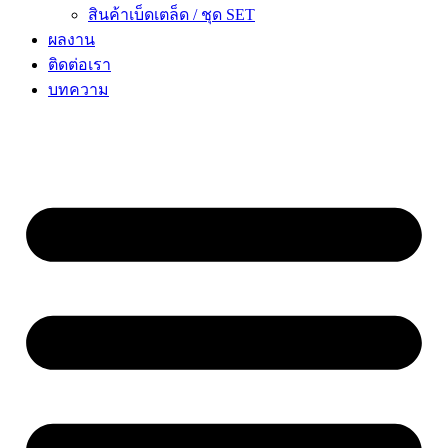
สินค้าเบ็ดเตล็ด / ชุด SET
ผลงาน
ติดต่อเรา
บทความ