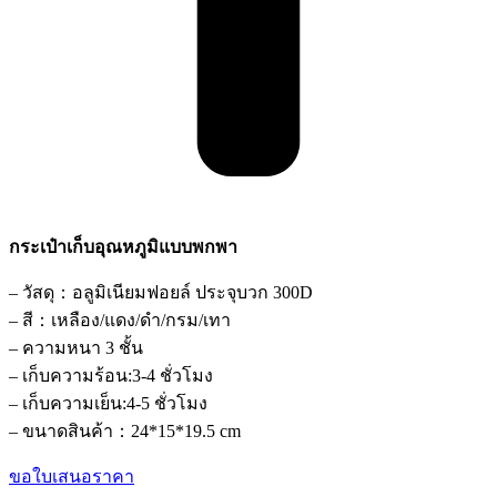
กระเป๋าเก็บอุณหภูมิแบบพกพา
– วัสดุ：อลูมิเนียมฟอยล์ ประจุบวก 300D
– สี：เหลือง/แดง/ดำ/กรม/เทา
– ความหนา 3 ชั้น
– เก็บความร้อน:3-4 ชั่วโมง
– เก็บความเย็น:4-5 ชั่วโมง
– ขนาดสินค้า：24*15*19.5 cm
ขอใบเสนอราคา