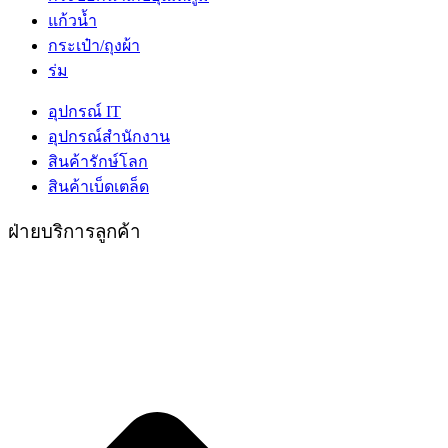
แก้วน้ำ
กระเป๋า/ถุงผ้า
ร่ม
อุปกรณ์ IT
อุปกรณ์สำนักงาน
สินค้ารักษ์โลก
สินค้าเบ็ดเตล็ด
ฝ่ายบริการลูกค้า