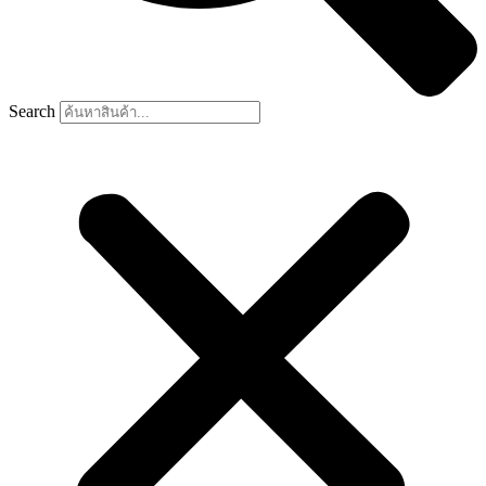
Search