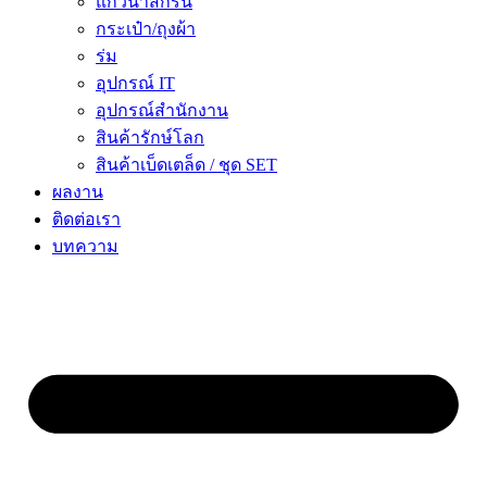
แก้วน้ำสกรีน
กระเป๋า/ถุงผ้า
ร่ม
อุปกรณ์ IT
อุปกรณ์สำนักงาน
สินค้ารักษ์โลก
สินค้าเบ็ดเตล็ด / ชุด SET
ผลงาน
ติดต่อเรา
บทความ