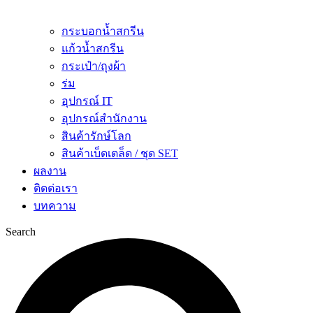
กระบอกน้ำสกรีน
แก้วน้ำสกรีน
กระเป๋า/ถุงผ้า
ร่ม
อุปกรณ์ IT
อุปกรณ์สำนักงาน
สินค้ารักษ์โลก
สินค้าเบ็ดเตล็ด / ชุด SET
ผลงาน
ติดต่อเรา
บทความ
Search