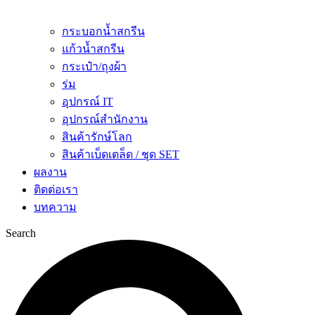
กระบอกน้ำสกรีน
แก้วน้ำสกรีน
กระเป๋า/ถุงผ้า
ร่ม
อุปกรณ์ IT
อุปกรณ์สำนักงาน
สินค้ารักษ์โลก
สินค้าเบ็ดเตล็ด / ชุด SET
ผลงาน
ติดต่อเรา
บทความ
Search