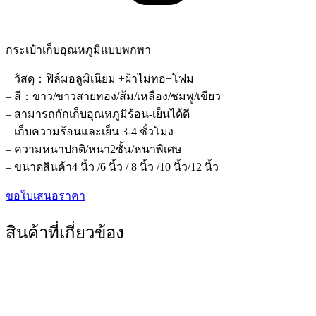
กระเป๋าเก็บอุณหภูมิแบบพกพา
– วัสดุ：ฟิล์มอลูมิเนียม +ผ้าไม่ทอ+โฟม
– สี：ขาว/ขาวสายทอง/ส้ม/เหลือง/ชมพู/เขียว
– สามารถกักเก็บอุณหภูมิร้อน-เย็นได้ดี
– เก็บความร้อนและเย็น 3-4 ชั่วโมง
– ความหนาปกติ/หนา2ชั้น/หนาพิเศษ
– ขนาดสินค้า4 นิ้ว /6 นิ้ว / 8 นิ้ว /10 นิ้ว/12 นิ้ว
ขอใบเสนอราคา
สินค้าที่เกี่ยวข้อง