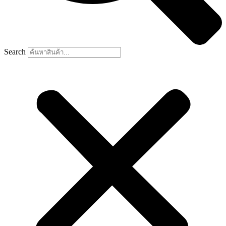
Search