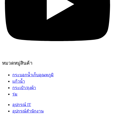
หมวดหมู่สินค้า
กระบอกน้ำเก็บอุณหภูมิ
แก้วน้ำ
กระเป๋า/ถุงผ้า
ร่ม
อุปกรณ์ IT
อุปกรณ์สำนักงาน