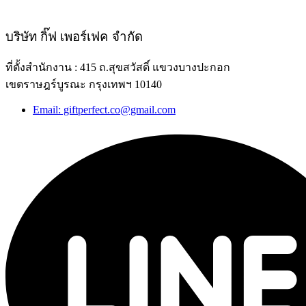
บริษัท กิ๊ฟ เพอร์เฟค จำกัด
ที่ตั้งสำนักงาน : 415 ถ.สุขสวัสดิ์ แขวงบางปะกอก
เขตราษฎร์บูรณะ กรุงเทพฯ 10140
Email: giftperfect.co@gmail.com