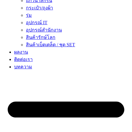
แก้วน้ำสกรีน
กระเป๋า/ถุงผ้า
ร่ม
อุปกรณ์ IT
อุปกรณ์สำนักงาน
สินค้ารักษ์โลก
สินค้าเบ็ดเตล็ด / ชุด SET
ผลงาน
ติดต่อเรา
บทความ