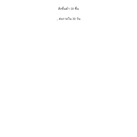
สั่งขั้นต่ำ 50 ชิ้น
, ส่งภายใน 30 วัน