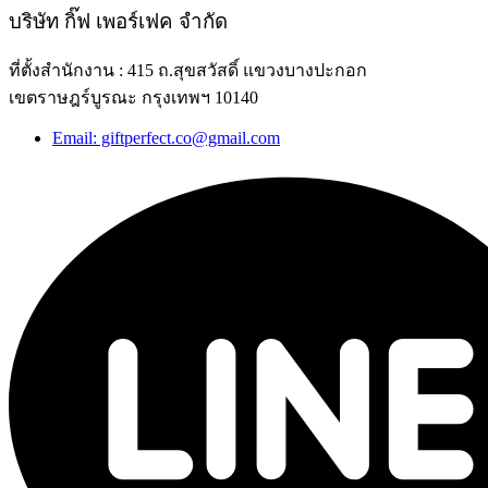
บริษัท กิ๊ฟ เพอร์เฟค จำกัด
ที่ตั้งสำนักงาน : 415 ถ.สุขสวัสดิ์ แขวงบางปะกอก
เขตราษฎร์บูรณะ กรุงเทพฯ 10140
Email: giftperfect.co@gmail.com