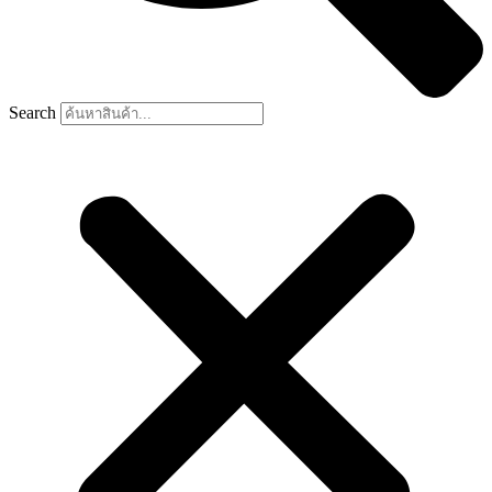
Search