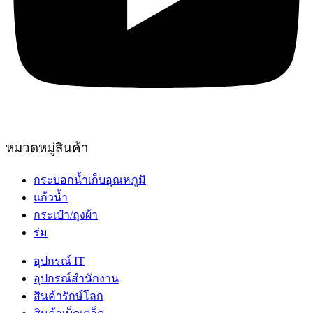
หมวดหมู่สินค้า
กระบอกน้ำเก็บอุณหภูมิ
แก้วน้ำ
กระเป๋า/ถุงผ้า
ร่ม
อุปกรณ์ IT
อุปกรณ์สำนักงาน
สินค้ารักษ์โลก