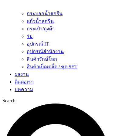
กระบอกน้ำสกรีน
แก้วน้ำสกรีน
กระเป๋า/ถุงผ้า
ร่ม
อุปกรณ์ IT
อุปกรณ์สำนักงาน
สินค้ารักษ์โลก
สินค้าเบ็ดเตล็ด / ชุด SET
ผลงาน
ติดต่อเรา
บทความ
Search