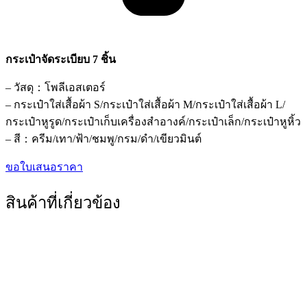
กระเป๋าจัดระเบียบ 7 ชิ้น
– วัสดุ：โพลีเอสเตอร์
– กระเป๋าใส่เสื้อผ้า S/กระเป๋าใส่เสื้อผ้า M/กระเป๋าใส่เสื้อผ้า L/
กระเป๋าหูรูด/กระเป๋าเก็บเครื่องสำอางค์/กระเป๋าเล็ก/กระเป๋าหูหิ้ว
– สี：ครีม/เทา/ฟ้า/ชมพู/กรม/ดำ/เขียวมินต์
ขอใบเสนอราคา
สินค้าที่เกี่ยวข้อง