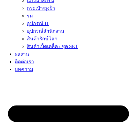
แก้วน้ำสกรีน
กระเป๋า/ถุงผ้า
ร่ม
อุปกรณ์ IT
อุปกรณ์สำนักงาน
สินค้ารักษ์โลก
สินค้าเบ็ดเตล็ด / ชุด SET
ผลงาน
ติดต่อเรา
บทความ