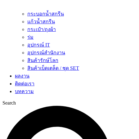
กระบอกน้ำสกรีน
แก้วน้ำสกรีน
กระเป๋า/ถุงผ้า
ร่ม
อุปกรณ์ IT
อุปกรณ์สำนักงาน
สินค้ารักษ์โลก
สินค้าเบ็ดเตล็ด / ชุด SET
ผลงาน
ติดต่อเรา
บทความ
Search