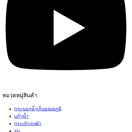
หมวดหมู่สินค้า
กระบอกน้ำเก็บอุณหภูมิ
แก้วน้ำ
กระเป๋า/ถุงผ้า
ร่ม