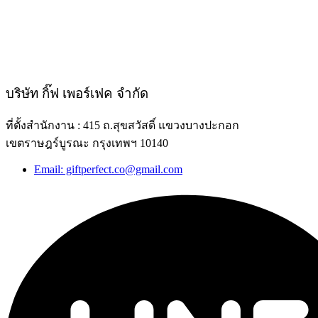
บริษัท กิ๊ฟ เพอร์เฟค จำกัด
ที่ตั้งสำนักงาน : 415 ถ.สุขสวัสดิ์ แขวงบางปะกอก
เขตราษฎร์บูรณะ กรุงเทพฯ 10140
Email: giftperfect.co@gmail.com