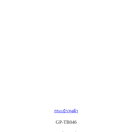
กระเป๋า/ถุงผ้า
GP-TB046