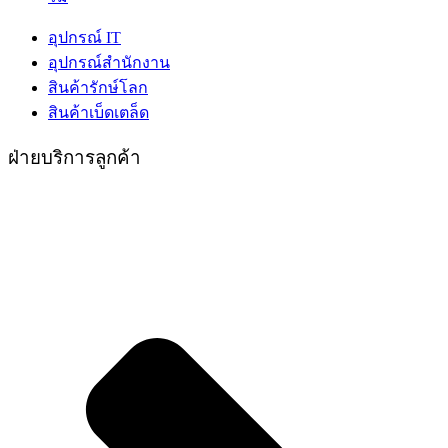
อุปกรณ์ IT
อุปกรณ์สำนักงาน
สินค้ารักษ์โลก
สินค้าเบ็ดเตล็ด
ฝ่ายบริการลูกค้า