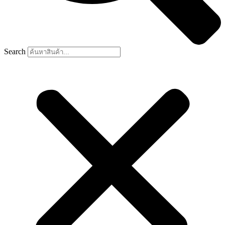
Search