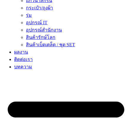
แก้วน้ำสกรีน
กระเป๋า/ถุงผ้า
ร่ม
อุปกรณ์ IT
อุปกรณ์สำนักงาน
สินค้ารักษ์โลก
สินค้าเบ็ดเตล็ด / ชุด SET
ผลงาน
ติดต่อเรา
บทความ