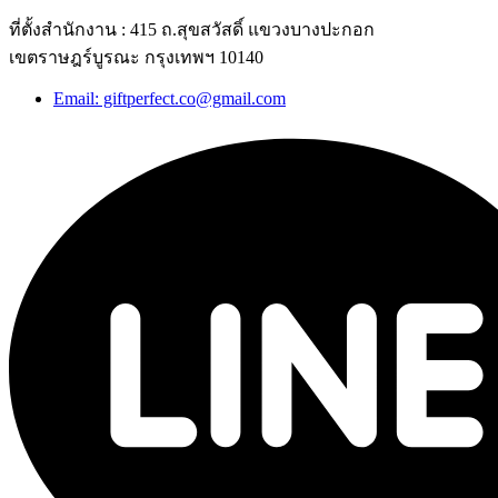
ที่ตั้งสำนักงาน : 415 ถ.สุขสวัสดิ์ แขวงบางปะกอก
เขตราษฎร์บูรณะ กรุงเทพฯ 10140
Email: giftperfect.co@gmail.com