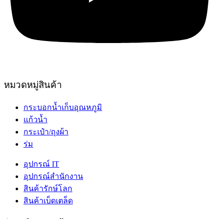
หมวดหมู่สินค้า
กระบอกน้ำเก็บอุณหภูมิ
แก้วน้ำ
กระเป๋า/ถุงผ้า
ร่ม
อุปกรณ์ IT
อุปกรณ์สำนักงาน
สินค้ารักษ์โลก
สินค้าเบ็ดเตล็ด