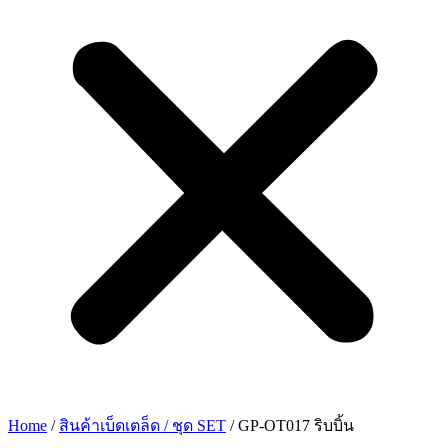
Home
/
สินค้าเบ็ดเตล็ด / ชุด SET
/ GP-OT017 ริบบิ้น