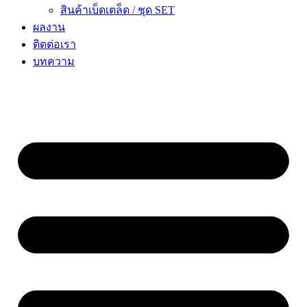
สินค้าเบ็ดเตล็ด / ชุด SET
ผลงาน
ติดต่อเรา
บทความ