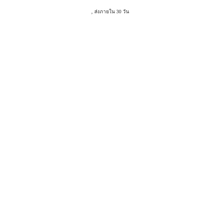
, ส่งภายใน 30 วัน