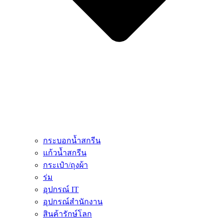
กระบอกน้ำสกรีน
แก้วน้ำสกรีน
กระเป๋า/ถุงผ้า
ร่ม
อุปกรณ์ IT
อุปกรณ์สำนักงาน
สินค้ารักษ์โลก