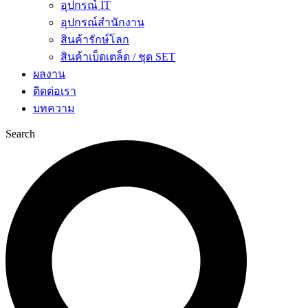
อุปกรณ์ IT
อุปกรณ์สำนักงาน
สินค้ารักษ์โลก
สินค้าเบ็ดเตล็ด / ชุด SET
ผลงาน
ติดต่อเรา
บทความ
Search