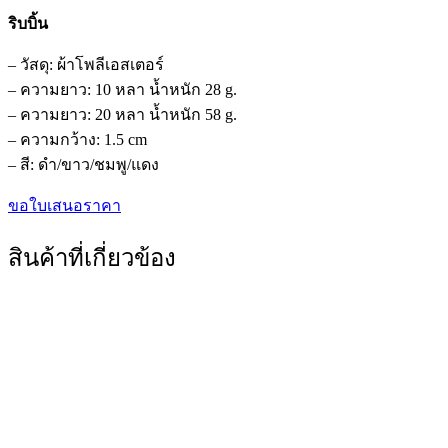
ริบบิ้น
– วัสดุ: ผ้าโพลีเอสเตอร์
– ความยาว: 10 หลา น้ำหนัก 28 g.
– ความยาว: 20 หลา น้ำหนัก 58 g.
– ความกว้าง: 1.5 cm
– สี: ดำ/ขาว/ชมพู/แดง
ขอใบเสนอราคา
สินค้าที่เกี่ยวข้อง