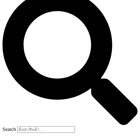
Search