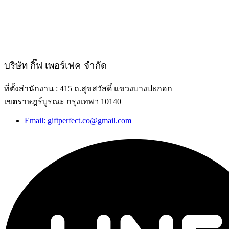
บริษัท กิ๊ฟ เพอร์เฟค จำกัด
ที่ตั้งสำนักงาน : 415 ถ.สุขสวัสดิ์ แขวงบางปะกอก
เขตราษฎร์บูรณะ กรุงเทพฯ 10140
Email: giftperfect.co@gmail.com