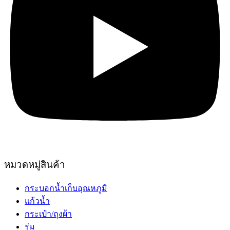
หมวดหมู่สินค้า
กระบอกน้ำเก็บอุณหภูมิ
แก้วน้ำ
กระเป๋า/ถุงผ้า
ร่ม