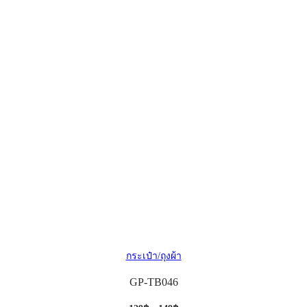
กระเป๋า/ถุงผ้า
GP-TB046