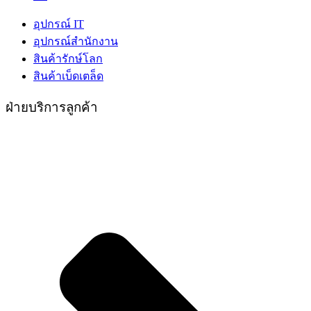
อุปกรณ์ IT
อุปกรณ์สำนักงาน
สินค้ารักษ์โลก
สินค้าเบ็ดเตล็ด
ฝ่ายบริการลูกค้า