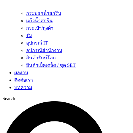
กระบอกน้ำสกรีน
แก้วน้ำสกรีน
กระเป๋า/ถุงผ้า
ร่ม
อุปกรณ์ IT
อุปกรณ์สำนักงาน
สินค้ารักษ์โลก
สินค้าเบ็ดเตล็ด / ชุด SET
ผลงาน
ติดต่อเรา
บทความ
Search