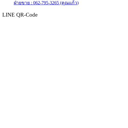
ฝ่ายขาย : 062-795-3265 (คุณแก้ว)
LINE QR-Code