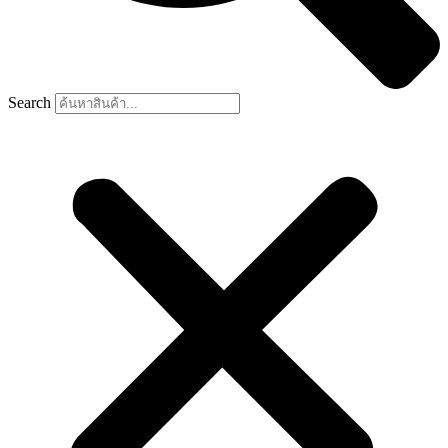
Search