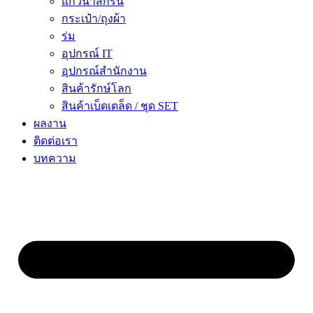
แก้วน้ำสกรีน
กระเป๋า/ถุงผ้า
ร่ม
อุปกรณ์ IT
อุปกรณ์สำนักงาน
สินค้ารักษ์โลก
สินค้าเบ็ดเตล็ด / ชุด SET
ผลงาน
ติดต่อเรา
บทความ