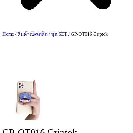
Home
/
สินค้าเบ็ดเตล็ด / ชุด SET
/ GP-OT016 Griptok
GP-OT016 Griptok