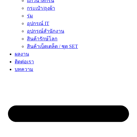
แก้วน้ำสกรีน
กระเป๋า/ถุงผ้า
ร่ม
อุปกรณ์ IT
อุปกรณ์สำนักงาน
สินค้ารักษ์โลก
สินค้าเบ็ดเตล็ด / ชุด SET
ผลงาน
ติดต่อเรา
บทความ