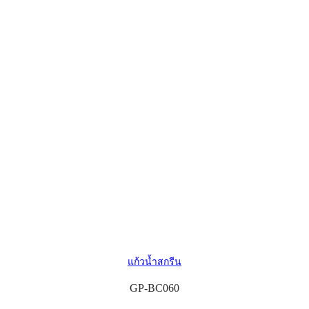
แก้วน้ำสกรีน
GP-BC060