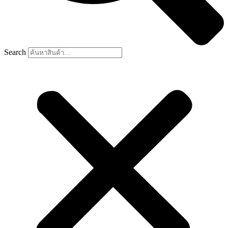
Search