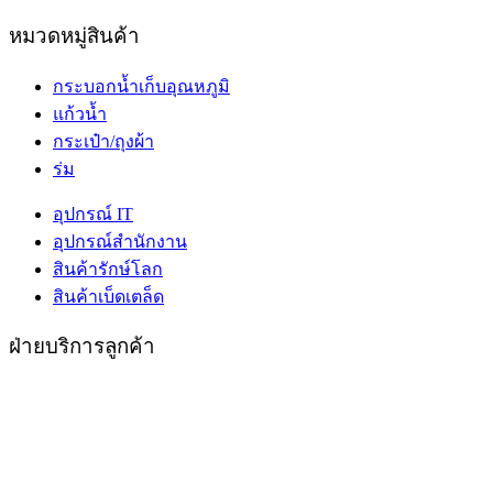
หมวดหมู่สินค้า
กระบอกน้ำเก็บอุณหภูมิ
แก้วน้ำ
กระเป๋า/ถุงผ้า
ร่ม
อุปกรณ์ IT
อุปกรณ์สำนักงาน
สินค้ารักษ์โลก
สินค้าเบ็ดเตล็ด
ฝ่ายบริการลูกค้า