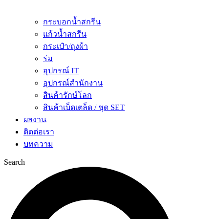
กระบอกน้ำสกรีน
แก้วน้ำสกรีน
กระเป๋า/ถุงผ้า
ร่ม
อุปกรณ์ IT
อุปกรณ์สำนักงาน
สินค้ารักษ์โลก
สินค้าเบ็ดเตล็ด / ชุด SET
ผลงาน
ติดต่อเรา
บทความ
Search