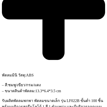
พัดลมมินิ วัสดุ:ABS
– สี:ชมพู/เขียว/กรม/แดง
– ขนาดสินค้าพัดลม:13.3*6.4*3.5 cm
รับผลิตพัดลมพกพา พัดลมขนาดเล็ก รุ่น LF022B ขั้นต่ำ 100 ชิ้น
พร้อมบริการสกรีนโลโก้ 1 สี 1 ตำแหน่ง และมีบริการออกแบบ