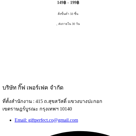
149฿ - 199฿
สั่งขั้นต่ำ 50 ชิ้น
, ส่งภายใน 30 วัน
บริษัท กิ๊ฟ เพอร์เฟค จำกัด
ที่ตั้งสำนักงาน : 415 ถ.สุขสวัสดิ์ แขวงบางปะกอก
เขตราษฎร์บูรณะ กรุงเทพฯ 10140
Email: giftperfect.co@gmail.com