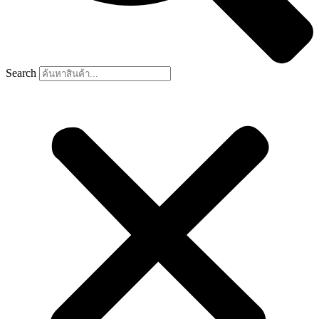
Search