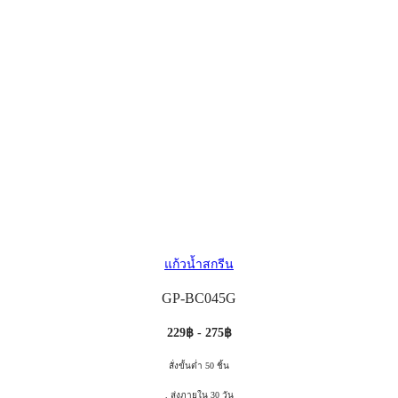
แก้วน้ำสกรีน
GP-BC045G
229฿ - 275฿
สั่งขั้นต่ำ 50 ชิ้น
, ส่งภายใน 30 วัน