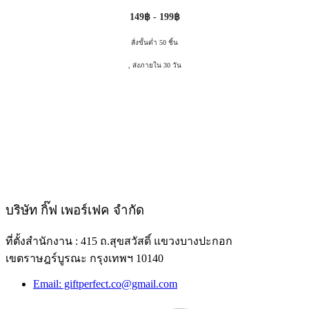
149฿ - 199฿
สั่งขั้นต่ำ 50 ชิ้น
, ส่งภายใน 30 วัน
บริษัท กิ๊ฟ เพอร์เฟค จำกัด
ที่ตั้งสำนักงาน : 415 ถ.สุขสวัสดิ์ แขวงบางปะกอก
เขตราษฎร์บูรณะ กรุงเทพฯ 10140
Email: giftperfect.co@gmail.com