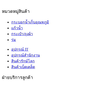
หมวดหมู่สินค้า
กระบอกน้ำเก็บอุณหภูมิ
แก้วน้ำ
กระเป๋า/ถุงผ้า
ร่ม
อุปกรณ์ IT
อุปกรณ์สำนักงาน
สินค้ารักษ์โลก
สินค้าเบ็ดเตล็ด
ฝ่ายบริการลูกค้า