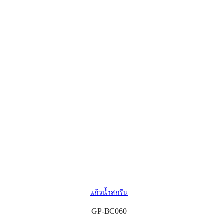
แก้วน้ำสกรีน
GP-BC060