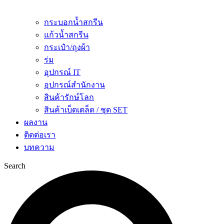
กระบอกน้ำสกรีน
แก้วน้ำสกรีน
กระเป๋า/ถุงผ้า
ร่ม
อุปกรณ์ IT
อุปกรณ์สำนักงาน
สินค้ารักษ์โลก
สินค้าเบ็ดเตล็ด / ชุด SET
ผลงาน
ติดต่อเรา
บทความ
Search