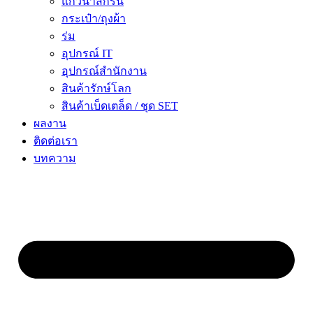
แก้วน้ำสกรีน
กระเป๋า/ถุงผ้า
ร่ม
อุปกรณ์ IT
อุปกรณ์สำนักงาน
สินค้ารักษ์โลก
สินค้าเบ็ดเตล็ด / ชุด SET
ผลงาน
ติดต่อเรา
บทความ