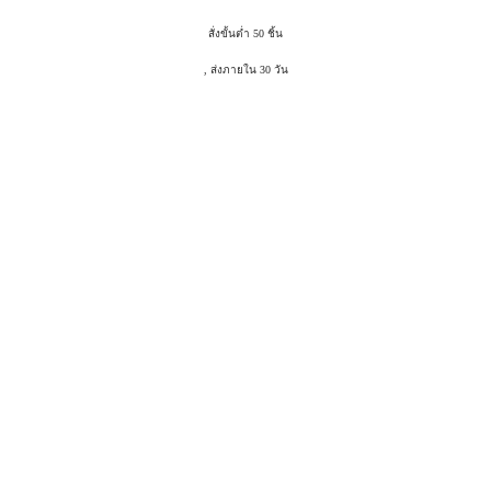
สั่งขั้นต่ำ 50 ชิ้น
, ส่งภายใน 30 วัน