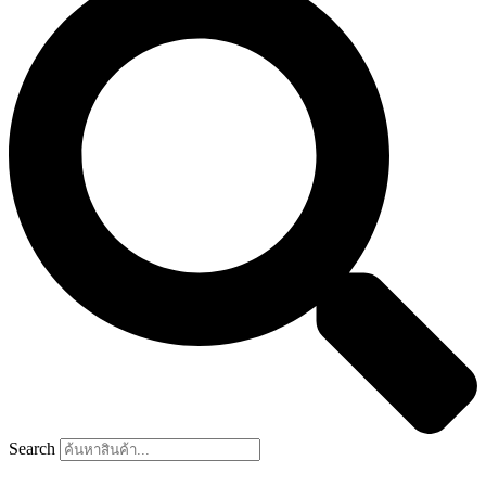
Search