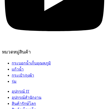
หมวดหมู่สินค้า
กระบอกน้ำเก็บอุณหภูมิ
แก้วน้ำ
กระเป๋า/ถุงผ้า
ร่ม
อุปกรณ์ IT
อุปกรณ์สำนักงาน
สินค้ารักษ์โลก