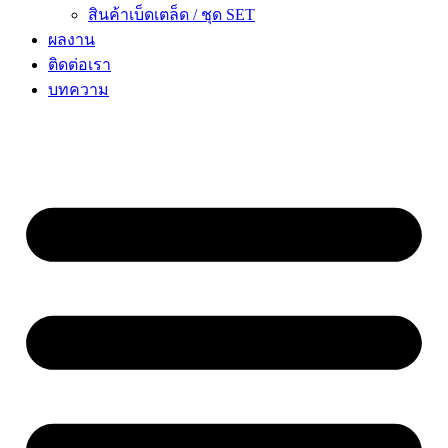
สินค้าเบ็ดเตล็ด / ชุด SET
ผลงาน
ติดต่อเรา
บทความ