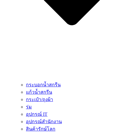
กระบอกน้ำสกรีน
แก้วน้ำสกรีน
กระเป๋า/ถุงผ้า
ร่ม
อุปกรณ์ IT
อุปกรณ์สำนักงาน
สินค้ารักษ์โลก