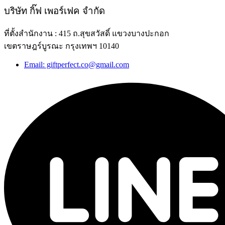
บริษัท กิ๊ฟ เพอร์เฟค จำกัด
ที่ตั้งสำนักงาน : 415 ถ.สุขสวัสดิ์ แขวงบางปะกอก
เขตราษฎร์บูรณะ กรุงเทพฯ 10140
Email: giftperfect.co@gmail.com