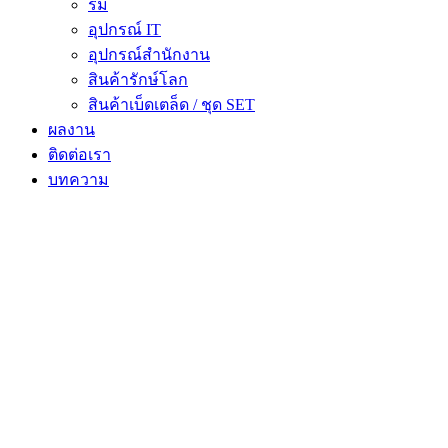
ร่ม
อุปกรณ์ IT
อุปกรณ์สำนักงาน
สินค้ารักษ์โลก
สินค้าเบ็ดเตล็ด / ชุด SET
ผลงาน
ติดต่อเรา
บทความ