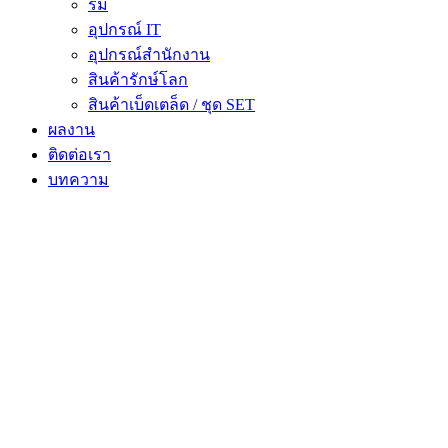
ร่ม
อุปกรณ์ IT
อุปกรณ์สำนักงาน
สินค้ารักษ์โลก
สินค้าเบ็ดเตล็ด / ชุด SET
ผลงาน
ติดต่อเรา
บทความ