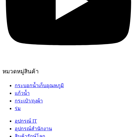
หมวดหมู่สินค้า
กระบอกน้ำเก็บอุณหภูมิ
แก้วน้ำ
กระเป๋า/ถุงผ้า
ร่ม
อุปกรณ์ IT
อุปกรณ์สำนักงาน
สินค้ารักษ์โลก