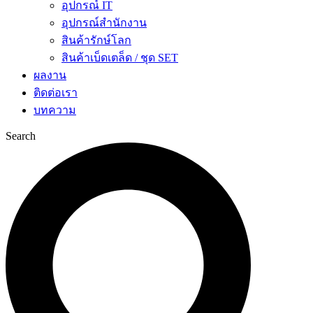
อุปกรณ์ IT
อุปกรณ์สำนักงาน
สินค้ารักษ์โลก
สินค้าเบ็ดเตล็ด / ชุด SET
ผลงาน
ติดต่อเรา
บทความ
Search