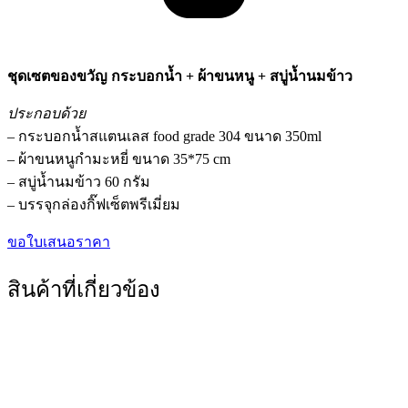
ชุดเซตของขวัญ กระบอกน้ำ + ผ้าขนหนู + สบู่น้ำนมข้าว
ประกอบด้วย
– กระบอกน้ำสแตนเลส food grade 304 ขนาด 350ml
– ผ้าขนหนูกำมะหยี่ ขนาด 35*75 cm
– สบู่น้ำนมข้าว 60 กรัม
– บรรจุกล่องกิ๊ฟเซ็ตพรีเมี่ยม
ขอใบเสนอราคา
สินค้าที่เกี่ยวข้อง