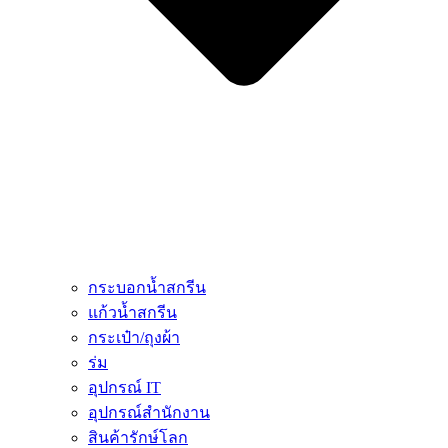
กระบอกน้ำสกรีน
แก้วน้ำสกรีน
กระเป๋า/ถุงผ้า
ร่ม
อุปกรณ์ IT
อุปกรณ์สำนักงาน
สินค้ารักษ์โลก