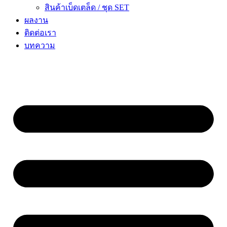
สินค้าเบ็ดเตล็ด / ชุด SET
ผลงาน
ติดต่อเรา
บทความ