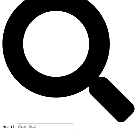
Search