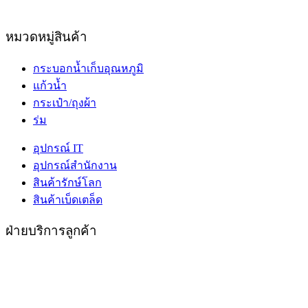
หมวดหมู่สินค้า
กระบอกน้ำเก็บอุณหภูมิ
แก้วน้ำ
กระเป๋า/ถุงผ้า
ร่ม
อุปกรณ์ IT
อุปกรณ์สำนักงาน
สินค้ารักษ์โลก
สินค้าเบ็ดเตล็ด
ฝ่ายบริการลูกค้า