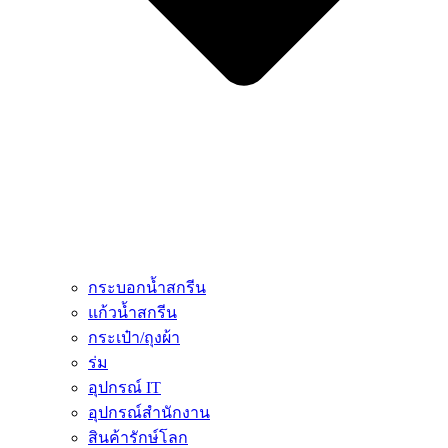
กระบอกน้ำสกรีน
แก้วน้ำสกรีน
กระเป๋า/ถุงผ้า
ร่ม
อุปกรณ์ IT
อุปกรณ์สำนักงาน
สินค้ารักษ์โลก