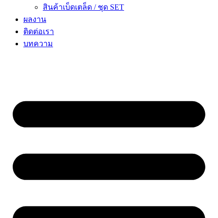
สินค้าเบ็ดเตล็ด / ชุด SET
ผลงาน
ติดต่อเรา
บทความ