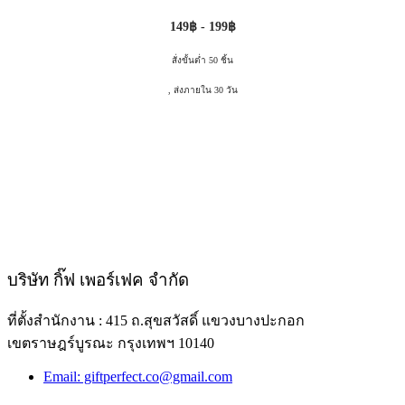
149฿ - 199฿
สั่งขั้นต่ำ 50 ชิ้น
, ส่งภายใน 30 วัน
บริษัท กิ๊ฟ เพอร์เฟค จำกัด
ที่ตั้งสำนักงาน : 415 ถ.สุขสวัสดิ์ แขวงบางปะกอก
เขตราษฎร์บูรณะ กรุงเทพฯ 10140
Email: giftperfect.co@gmail.com