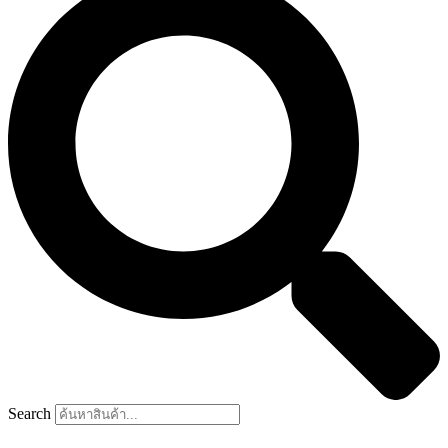
Search