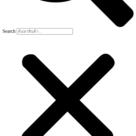
Search