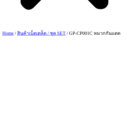
Home
/
สินค้าเบ็ดเตล็ด / ชุด SET
/ GP-CP001C หมวกกันแดด