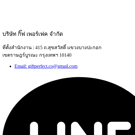
บริษัท กิ๊ฟ เพอร์เฟค จำกัด
ที่ตั้งสำนักงาน : 415 ถ.สุขสวัสดิ์ แขวงบางปะกอก
เขตราษฎร์บูรณะ กรุงเทพฯ 10140
Email: giftperfect.co@gmail.com