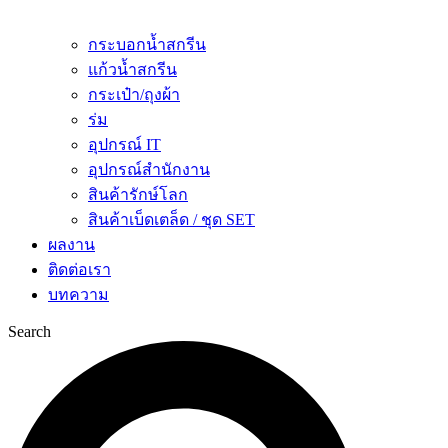
กระบอกน้ำสกรีน
แก้วน้ำสกรีน
กระเป๋า/ถุงผ้า
ร่ม
อุปกรณ์ IT
อุปกรณ์สำนักงาน
สินค้ารักษ์โลก
สินค้าเบ็ดเตล็ด / ชุด SET
ผลงาน
ติดต่อเรา
บทความ
Search