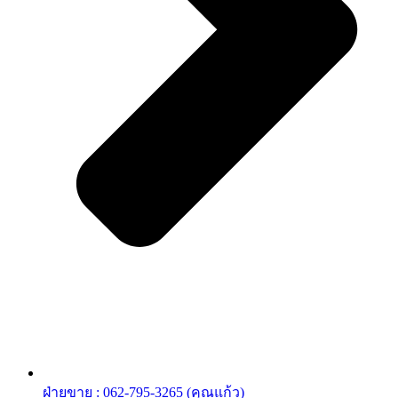
ฝ่ายขาย : 062-795-3265 (คุณแก้ว)