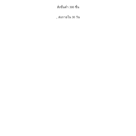
สั่งขั้นต่ำ 300 ชิ้น
, ส่งภายใน 30 วัน