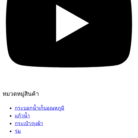
หมวดหมู่สินค้า
กระบอกน้ำเก็บอุณหภูมิ
แก้วน้ำ
กระเป๋า/ถุงผ้า
ร่ม