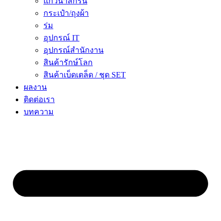
แก้วน้ำสกรีน
กระเป๋า/ถุงผ้า
ร่ม
อุปกรณ์ IT
อุปกรณ์สำนักงาน
สินค้ารักษ์โลก
สินค้าเบ็ดเตล็ด / ชุด SET
ผลงาน
ติดต่อเรา
บทความ