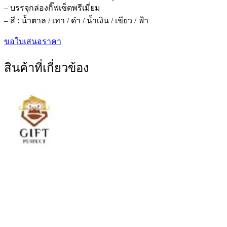
– บรรจุกล่องกิ๊ฟเซ็ตพรีเมี่ยม
– สี : น้ำตาล / เทา / ดำ / น้ำเงิน / เขียว / ฟ้า
ขอใบเสนอราคา
สินค้าที่เกี่ยวข้อง