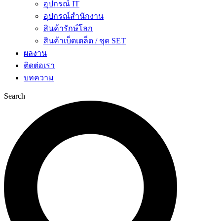
อุปกรณ์ IT
อุปกรณ์สำนักงาน
สินค้ารักษ์โลก
สินค้าเบ็ดเตล็ด / ชุด SET
ผลงาน
ติดต่อเรา
บทความ
Search