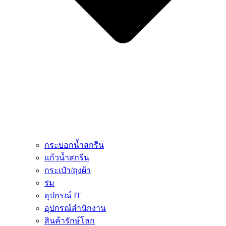
กระบอกน้ำสกรีน
แก้วน้ำสกรีน
กระเป๋า/ถุงผ้า
ร่ม
อุปกรณ์ IT
อุปกรณ์สำนักงาน
สินค้ารักษ์โลก