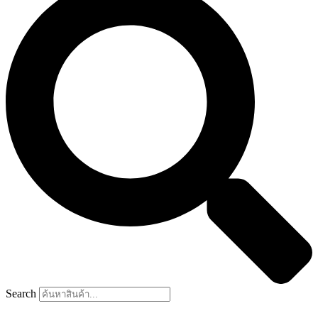
Search