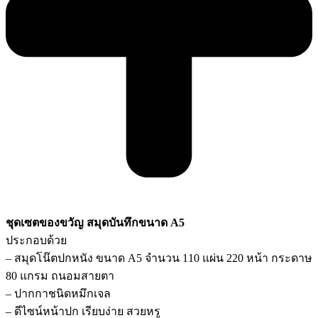
ชุดเซตของขวัญ สมุดบันทึกขนาด A5
ประกอบด้วย
– สมุดโน๊ตปกหนัง ขนาด A5 จำนวน 110 แผ่น 220 หน้า กระดาษ
80 แกรม ถนอมสายตา
– ปากกาชนิดหมึกเจล
– ดีไซน์หน้าปก เรียบง่าย สวยหรู