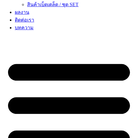
สินค้าเบ็ดเตล็ด / ชุด SET
ผลงาน
ติดต่อเรา
บทความ