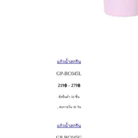
แก้วน้ำสกรีน
GP-BC045L
219฿ - 279฿
สั่งขั้นต่ำ 50 ชิ้น
, ส่งภายใน 30 วัน
แก้วน้ำสกรีน
GP-BC045G