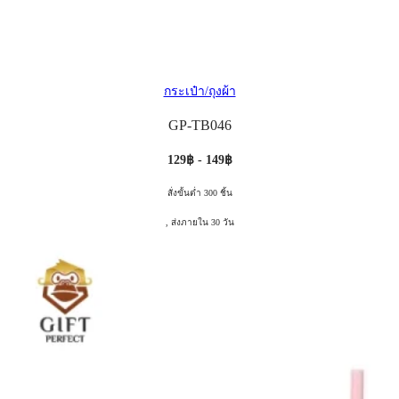
กระเป๋า/ถุงผ้า
GP-TB046
129฿ - 149฿
สั่งขั้นต่ำ 300 ชิ้น
, ส่งภายใน 30 วัน