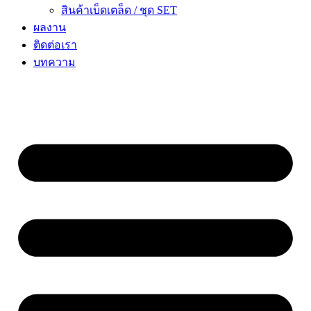
สินค้าเบ็ดเตล็ด / ชุด SET
ผลงาน
ติดต่อเรา
บทความ