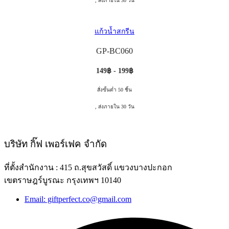
, ส่งภายใน 30 วัน
แก้วน้ำสกรีน
GP-BC060
149฿ - 199฿
สั่งขั้นต่ำ 50 ชิ้น
, ส่งภายใน 30 วัน
บริษัท กิ๊ฟ เพอร์เฟค จำกัด
ที่ตั้งสำนักงาน : 415 ถ.สุขสวัสดิ์ แขวงบางปะกอก
เขตราษฎร์บูรณะ กรุงเทพฯ 10140
Email: giftperfect.co@gmail.com