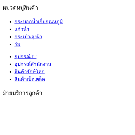
หมวดหมู่สินค้า
กระบอกน้ำเก็บอุณหภูมิ
แก้วน้ำ
กระเป๋า/ถุงผ้า
ร่ม
อุปกรณ์ IT
อุปกรณ์สำนักงาน
สินค้ารักษ์โลก
สินค้าเบ็ดเตล็ด
ฝ่ายบริการลูกค้า