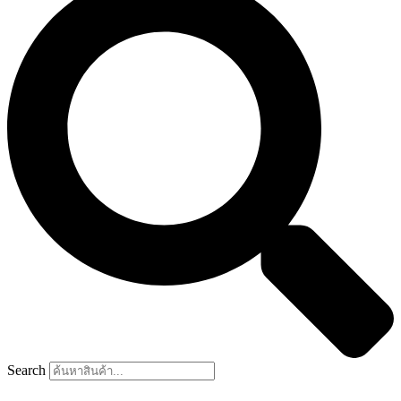
Search