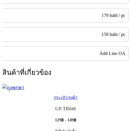
179 baht / pc
159 baht / pc
Add Line OA
สินค้าที่เกี่ยวข้อง
กระเป๋า/ถุงผ้า
GP-TB046
129฿ - 149฿
สั่งขั้นต่ำ 300 ชิ้น