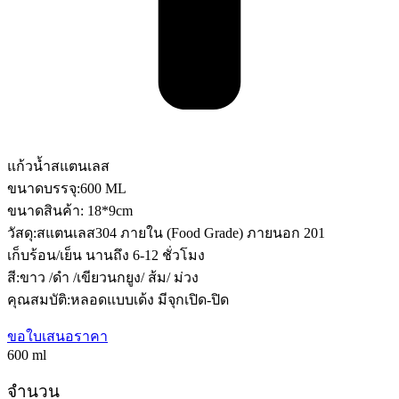
แก้วน้ำสแตนเลส
ขนาดบรรจุ:600 ML
ขนาดสินค้า: 18*9cm
วัสดุ:สแตนเลส304 ภายใน (Food Grade) ภายนอก 201
เก็บร้อน/เย็น นานถึง 6-12 ชั่วโมง
สี:ขาว /ดำ /เขียวนกยูง/ ส้ม/ ม่วง
คุณสมบัติ:หลอดแบบเด้ง มีจุกเปิด-ปิด
ขอใบเสนอราคา
600 ml
จำนวน