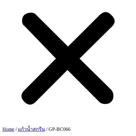
Home
/
แก้วน้ำสกรีน
/ GP-BC066