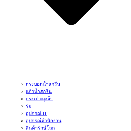
กระบอกน้ำสกรีน
แก้วน้ำสกรีน
กระเป๋า/ถุงผ้า
ร่ม
อุปกรณ์ IT
อุปกรณ์สำนักงาน
สินค้ารักษ์โลก