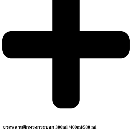
ขวดพลาสติกทรงกระบอก 300ml /400ml/580 ml