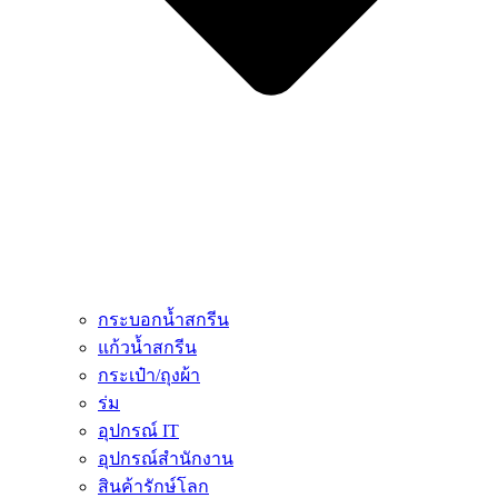
กระบอกน้ำสกรีน
แก้วน้ำสกรีน
กระเป๋า/ถุงผ้า
ร่ม
อุปกรณ์ IT
อุปกรณ์สำนักงาน
สินค้ารักษ์โลก