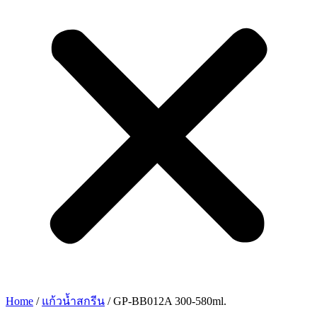
Home
/
แก้วน้ำสกรีน
/ GP-BB012A 300-580ml.