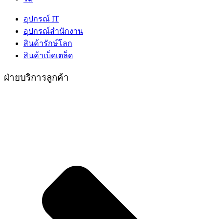
อุปกรณ์ IT
อุปกรณ์สำนักงาน
สินค้ารักษ์โลก
สินค้าเบ็ดเตล็ด
ฝ่ายบริการลูกค้า