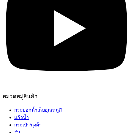
หมวดหมู่สินค้า
กระบอกน้ำเก็บอุณหภูมิ
แก้วน้ำ
กระเป๋า/ถุงผ้า
ร่ม