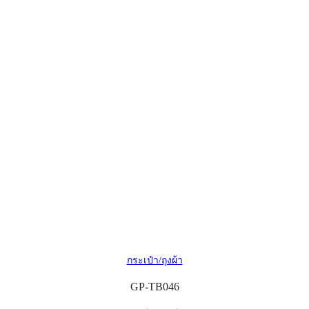
กระเป๋า/ถุงผ้า
GP-TB046