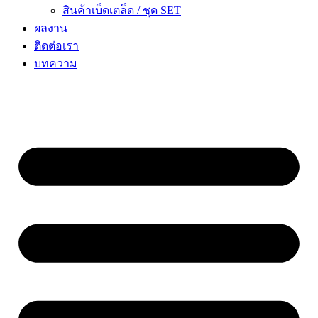
สินค้าเบ็ดเตล็ด / ชุด SET
ผลงาน
ติดต่อเรา
บทความ