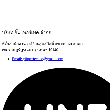
บริษัท กิ๊ฟ เพอร์เฟค จำกัด
ที่ตั้งสำนักงาน : 415 ถ.สุขสวัสดิ์ แขวงบางปะกอก
เขตราษฎร์บูรณะ กรุงเทพฯ 10140
Email: giftperfect.co@gmail.com