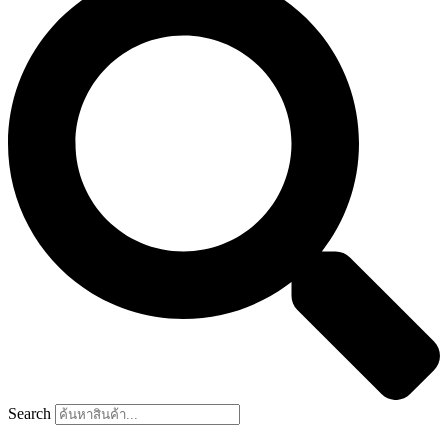
Search