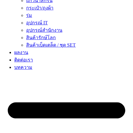
แก้วน้ำสกรีน
กระเป๋า/ถุงผ้า
ร่ม
อุปกรณ์ IT
อุปกรณ์สำนักงาน
สินค้ารักษ์โลก
สินค้าเบ็ดเตล็ด / ชุด SET
ผลงาน
ติดต่อเรา
บทความ