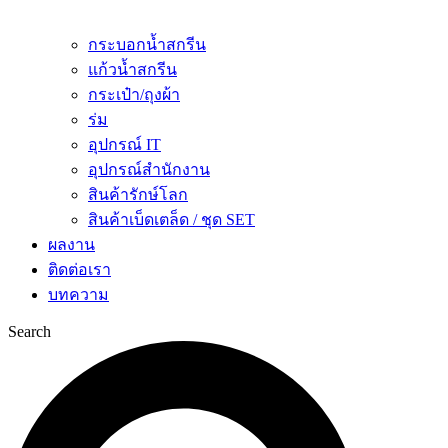
กระบอกน้ำสกรีน
แก้วน้ำสกรีน
กระเป๋า/ถุงผ้า
ร่ม
อุปกรณ์ IT
อุปกรณ์สำนักงาน
สินค้ารักษ์โลก
สินค้าเบ็ดเตล็ด / ชุด SET
ผลงาน
ติดต่อเรา
บทความ
Search