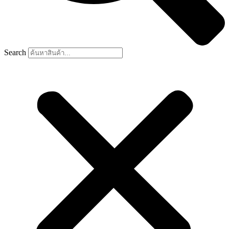
Search