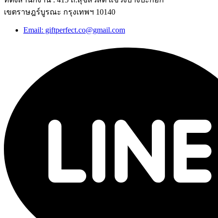
เขตราษฎร์บูรณะ กรุงเทพฯ 10140
Email: giftperfect.co@gmail.com