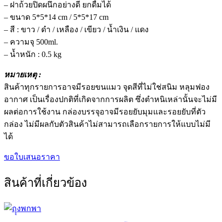
– ฝาถ้วยปิดผนึกอย่างดี ยกดื่มได้
– ขนาด 5*5*14 cm / 5*5*17 cm
– สี : ขาว / ดำ / เหลือง / เขียว / น้ำเงิน / แดง
– ความจุ 500ml.
– น้ำหนัก : 0.5 kg
หมายเหตุ :
สินค้าทุกรายการอาจมีรอยขนแมว จุดสีที่ไม่ใช่สนิม หลุมฟอง
อากาศ เป็นเรื่องปกติที่เกิดจากการผลิต ซึ่งตำหนิเหล่านั้นจะไม่มี
ผลต่อการใช้งาน กล่องบรรจุอาจมีรอยยับมุมและรอยยับที่ตัว
กล่อง ไม่มีผลกับตัวสินค้าไม่สามารถเลือกรายการให้แบบไม่มี
ได้
ขอใบเสนอราคา
สินค้าที่เกี่ยวข้อง