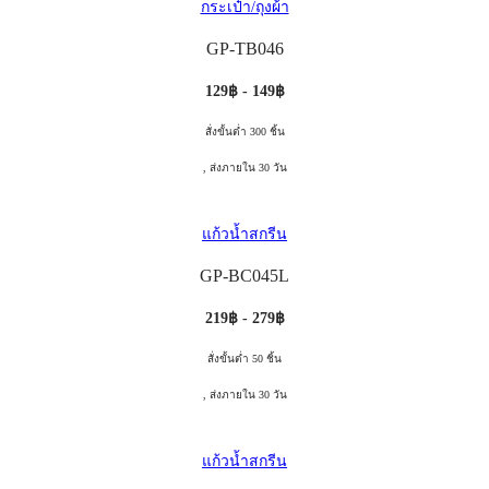
กระเป๋า/ถุงผ้า
GP-TB046
129฿ - 149฿
สั่งขั้นต่ำ 300 ชิ้น
, ส่งภายใน 30 วัน
แก้วน้ำสกรีน
GP-BC045L
219฿ - 279฿
สั่งขั้นต่ำ 50 ชิ้น
, ส่งภายใน 30 วัน
แก้วน้ำสกรีน