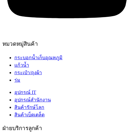
หมวดหมู่สินค้า
กระบอกน้ำเก็บอุณหภูมิ
แก้วน้ำ
กระเป๋า/ถุงผ้า
ร่ม
อุปกรณ์ IT
อุปกรณ์สำนักงาน
สินค้ารักษ์โลก
สินค้าเบ็ดเตล็ด
ฝ่ายบริการลูกค้า