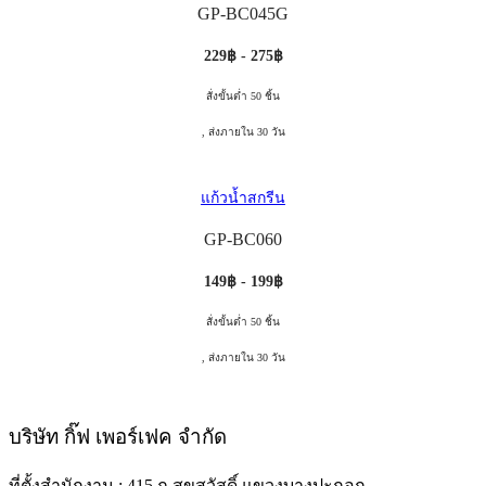
GP-BC045G
229฿ - 275฿
สั่งขั้นต่ำ 50 ชิ้น
, ส่งภายใน 30 วัน
แก้วน้ำสกรีน
GP-BC060
149฿ - 199฿
สั่งขั้นต่ำ 50 ชิ้น
, ส่งภายใน 30 วัน
บริษัท กิ๊ฟ เพอร์เฟค จำกัด
ที่ตั้งสำนักงาน : 415 ถ.สุขสวัสดิ์ แขวงบางปะกอก