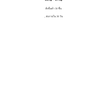
สั่งขั้นต่ำ 50 ชิ้น
, ส่งภายใน 30 วัน