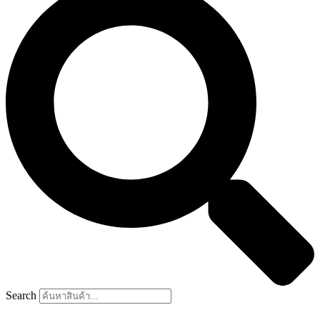
Search