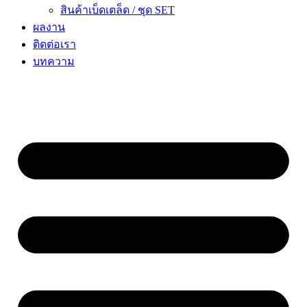
สินค้าเบ็ดเตล็ด / ชุด SET
ผลงาน
ติดต่อเรา
บทความ