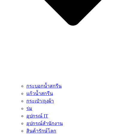
กระบอกน้ำสกรีน
แก้วน้ำสกรีน
กระเป๋า/ถุงผ้า
ร่ม
อุปกรณ์ IT
อุปกรณ์สำนักงาน
สินค้ารักษ์โลก