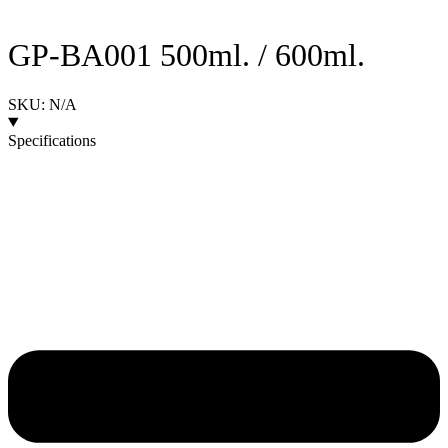
GP-BA001 500ml. / 600ml.
SKU: N/A
Specifications