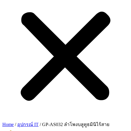
Home
/
อุปกรณ์ IT
/ GP-AS032 ลำโพงบลูทูธมินิไร้สาย