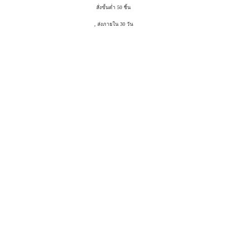
สั่งขั้นต่ำ 50 ชิ้น
, ส่งภายใน 30 วัน