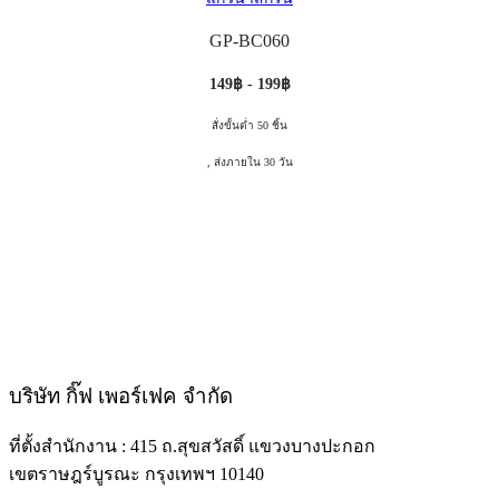
GP-BC060
149฿ - 199฿
สั่งขั้นต่ำ 50 ชิ้น
, ส่งภายใน 30 วัน
บริษัท กิ๊ฟ เพอร์เฟค จำกัด
ที่ตั้งสำนักงาน : 415 ถ.สุขสวัสดิ์ แขวงบางปะกอก
เขตราษฎร์บูรณะ กรุงเทพฯ 10140