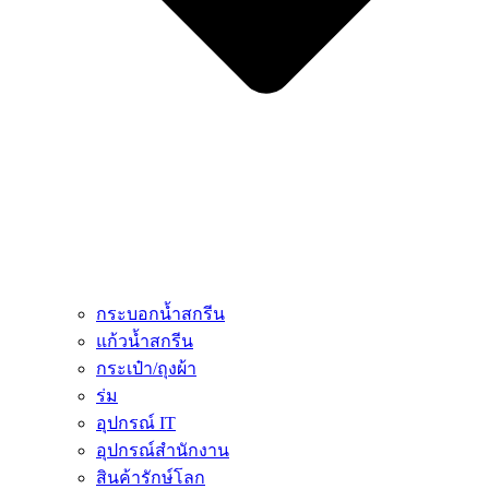
กระบอกน้ำสกรีน
แก้วน้ำสกรีน
กระเป๋า/ถุงผ้า
ร่ม
อุปกรณ์ IT
อุปกรณ์สำนักงาน
สินค้ารักษ์โลก