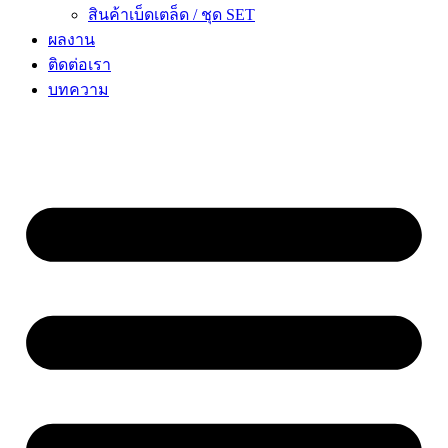
สินค้าเบ็ดเตล็ด / ชุด SET
ผลงาน
ติดต่อเรา
บทความ