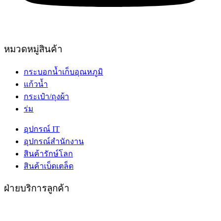
หมวดหมู่สินค้า
กระบอกน้ำเก็บอุณหภูมิ
แก้วน้ำ
กระเป๋า/ถุงผ้า
ร่ม
อุปกรณ์ IT
อุปกรณ์สำนักงาน
สินค้ารักษ์โลก
สินค้าเบ็ดเตล็ด
ฝ่ายบริการลูกค้า