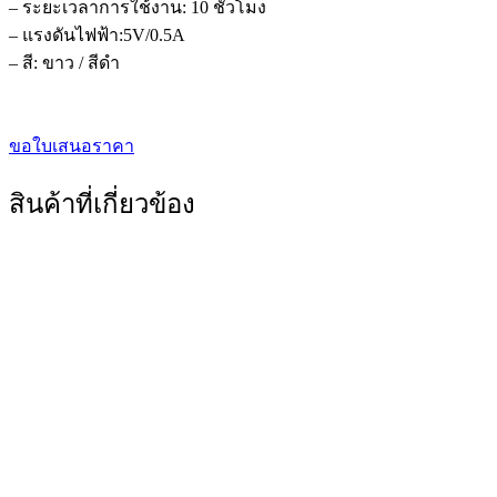
– ระยะเวลาการใช้งาน: 10 ชั่วโมง
– แรงดันไฟฟ้า:5V/0.5A
– สี: ขาว / สีดำ
ขอใบเสนอราคา
สินค้าที่เกี่ยวข้อง