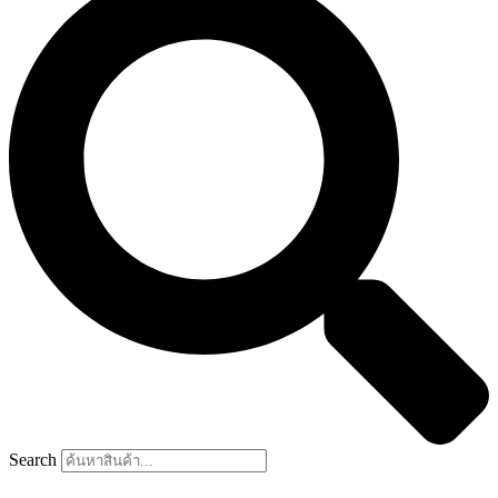
Search