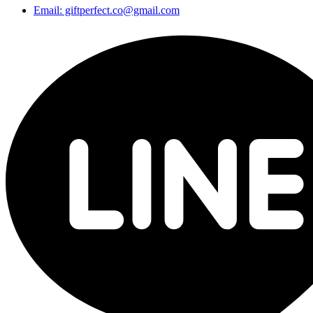
Email: giftperfect.co@gmail.com