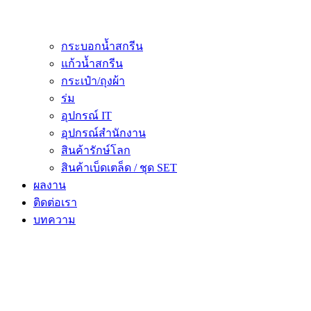
กระบอกน้ำสกรีน
แก้วน้ำสกรีน
กระเป๋า/ถุงผ้า
ร่ม
อุปกรณ์ IT
อุปกรณ์สำนักงาน
สินค้ารักษ์โลก
สินค้าเบ็ดเตล็ด / ชุด SET
ผลงาน
ติดต่อเรา
บทความ