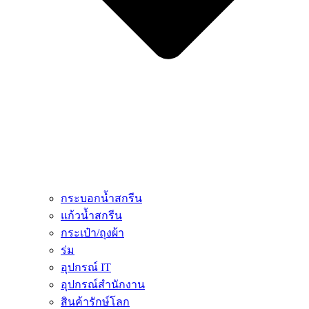
กระบอกน้ำสกรีน
แก้วน้ำสกรีน
กระเป๋า/ถุงผ้า
ร่ม
อุปกรณ์ IT
อุปกรณ์สำนักงาน
สินค้ารักษ์โลก