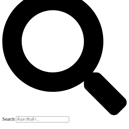
Search