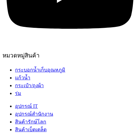
หมวดหมู่สินค้า
กระบอกน้ำเก็บอุณหภูมิ
แก้วน้ำ
กระเป๋า/ถุงผ้า
ร่ม
อุปกรณ์ IT
อุปกรณ์สำนักงาน
สินค้ารักษ์โลก
สินค้าเบ็ดเตล็ด