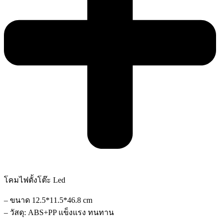
โคมไฟตั้งโต๊ะ Led
– ขนาด 12.5*11.5*46.8 cm
– วัสดุ: ABS+PP แข็งแรง ทนทาน