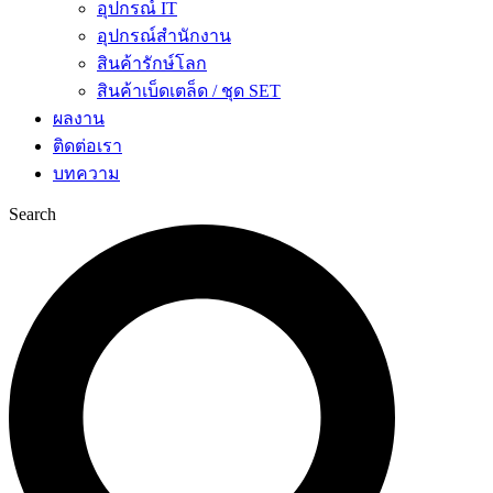
อุปกรณ์ IT
อุปกรณ์สำนักงาน
สินค้ารักษ์โลก
สินค้าเบ็ดเตล็ด / ชุด SET
ผลงาน
ติดต่อเรา
บทความ
Search