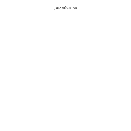
, ส่งภายใน 30 วัน